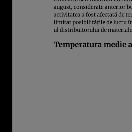
august, considerate anterior 
activitatea a fost afectată de 
limitat posibilităţile de lucru 
ul dis­tri­buitorului de material
Temperatura medie a