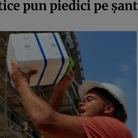
ice pun piedici pe şant