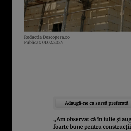
Redactia Descopera.ro
Publicat: 01.02.2024
Adaugă-ne ca sursă preferată
„Am observat că în iulie şi au
foarte bune pentru construcţii,