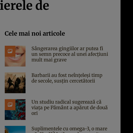
ierele de
Cele mai noi articole
Sângerarea gingiilor ar putea fi
un semn precoce al unei afecțiuni
mult mai grave
Barbarii au fost neînțeleși timp
de secole, susțin cercetătorii
Un studiu radical sugerează că
viața pe Pământ a apărut de două
ori
Suplimentele cu omega-3, o mare