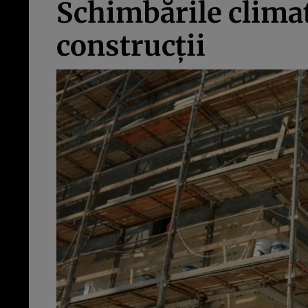
Schimbările climat
construcţii