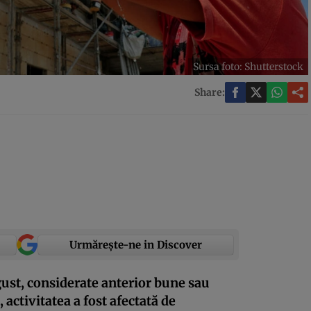
Sursa foto: Shutterstock
Share:
Urmărește-ne in Discover
gust, considerate anterior bune sau
 activitatea a fost afectată de