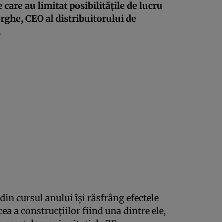
care au limitat posibilităţile de lucru
orghe, CEO al distribuitorului de
.
din cursul anului îşi răsfrâng efectele
ea a construcţiilor fiind una dintre ele,