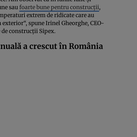
bune sau
foarte bune pentru construcţii
,
temperaturi extrem de ridicate care au
în exterior“, spune Irinel Gheorghe, CEO-
e de construcţii Sipex.
nuală a crescut în România