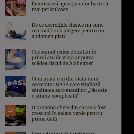
favorizează apariția unor bacterii
mai periculoase
De ce cxercițiile clasice nu sunt
cea mai bună alegere pentru un
abdomen plat?
Consumul redus de zahăr în
primii ani de viață ar putea
scădea riscul de Alzheimer
Cum arată o zi din viața unui
cercetător NASA care studiază
sănătatea astronauților: „Nu este
o știință complicată”
O proteină cheie din carne a fost
crescută în salata verde pentru
prima dată