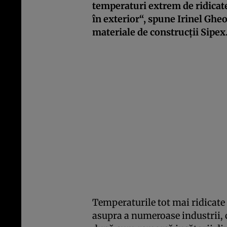
temperaturi extrem de ridicate 
în exterior“, spune Irinel Ghe
materiale de construcţii Sipex
Temperaturile tot mai ridicate 
asupra a numeroase industrii, c