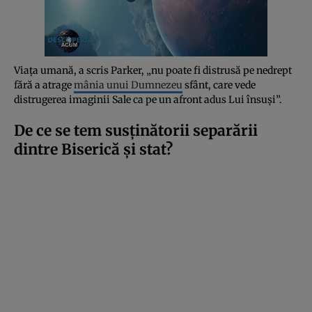
Viața umană, a scris Parker, „nu poate fi distrusă pe nedrept
fără a atrage
mânia unui Dumnezeu
sfânt, care vede
distrugerea imaginii Sale ca pe un afront adus Lui însuși”.
De ce se tem susținătorii separării
dintre Biserică și stat?