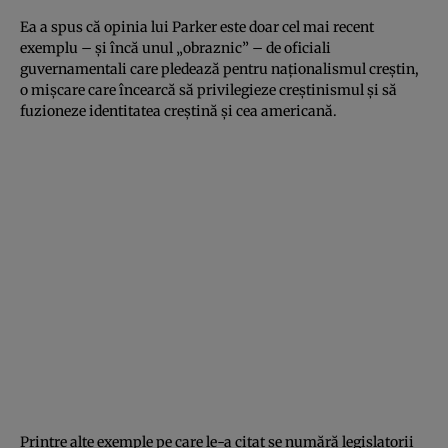
Ea a spus că opinia lui Parker este doar cel mai recent
exemplu – și încă unul „obraznic” – de oficiali
guvernamentali care pledează pentru naționalismul creștin,
o mișcare care încearcă să privilegieze creștinismul și să
fuzioneze identitatea creștină și cea americană.
Printre alte exemple pe care le-a citat se numără legislatorii