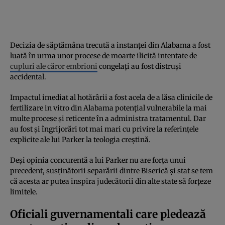
Decizia de săptămâna trecută a instanței din Alabama a fost
luată în urma unor procese de moarte ilicită intentate de
cupluri ale căror embrioni
congelați au fost distruși
accidental.
Impactul imediat al hotărârii a fost acela de a lăsa clinicile de
fertilizare in vitro din Alabama potențial vulnerabile la mai
multe procese și reticente în a administra tratamentul. Dar
au fost și îngrijorări tot mai mari cu privire la referințele
explicite ale lui Parker la teologia creștină.
Deși opinia concurentă a lui Parker nu are forța unui
precedent, susținătorii separării dintre Biserică și stat se tem
că acesta ar putea inspira judecătorii din alte state să forțeze
limitele.
Oficiali guvernamentali care pledează