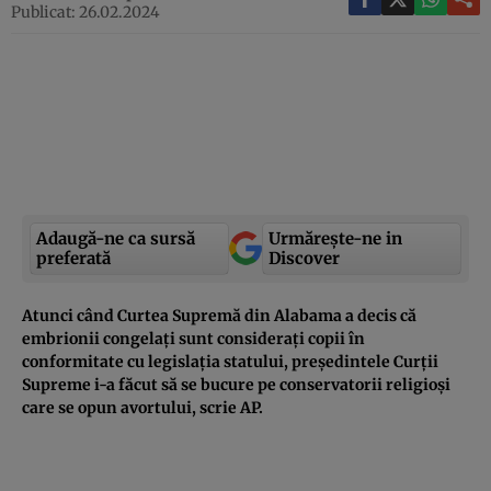
Publicat: 26.02.2024
Adaugă-ne ca sursă
Urmărește-ne in
preferată
Discover
Atunci când Curtea Supremă din Alabama a decis că
embrionii congelați sunt considerați copii în
conformitate cu legislația statului, președintele Curții
Supreme i-a făcut să se bucure pe conservatorii religioși
care se opun avortului, scrie AP.