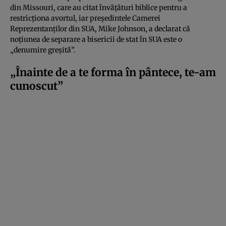
din Missouri, care au citat învățături biblice pentru a
restricționa avortul, iar președintele Camerei
Reprezentanților din SUA, Mike Johnson, a declarat că
noțiunea de separare a bisericii de stat în SUA este o
„denumire greșită”.
„Înainte de a te forma în pântece, te-am
cunoscut”