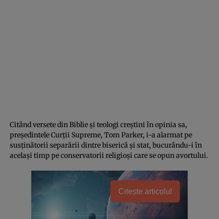
Citând versete din Biblie și teologi creștini în opinia sa,
președintele Curții Supreme, Tom Parker, i-a alarmat pe
susținătorii separării dintre biserică și stat, bucurându-i în
același timp pe conservatorii religioși care se opun avortului.
Citește articolul