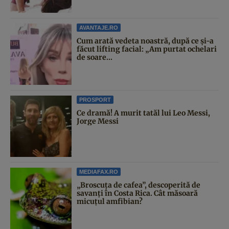
AVANTAJE.RO
Cum arată vedeta noastră, după ce și-a
făcut lifting facial: „Am purtat ochelari
de soare...
PROSPORT
Ce dramă! A murit tatăl lui Leo Messi,
Jorge Messi
MEDIAFAX.RO
„Broscuța de cafea”, descoperită de
savanți în Costa Rica. Cât măsoară
micuțul amfibian?