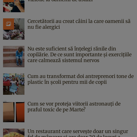
Cercetătorii au creat câini la care oamenii să
nu fie alergici
Nu este suficient să înțelegi rănile din
copilărie. De ce sunt importante și exercițiile
care calmează sistemul nervos
Cum au transformat doi antreprenori tone de
plastic în școli pentru mii de copii
Cum se vor proteja viitorii astronauți de
praful toxic de pe Marte?
Un restaurant care servește doar un singur
fel de mâncare și are doar 20 de locuri a