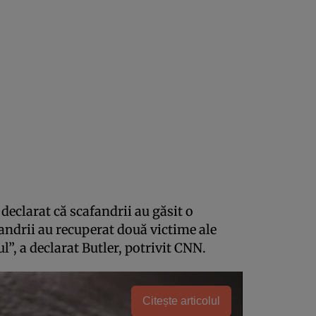
 declarat că scafandrii au găsit o
andrii au recuperat două victime ale
ul”, a declarat Butler, potrivit CNN.
Citește articolul