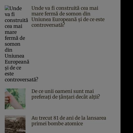
Unde va fi construită cea mai
mare fermă de somon din
Uniunea Europeană și de ce este
controversată?
De ce unii oameni sunt mai
preferați de țânțari decât alții?
Au trecut 81 de ani de la lansarea
primei bombe atomice