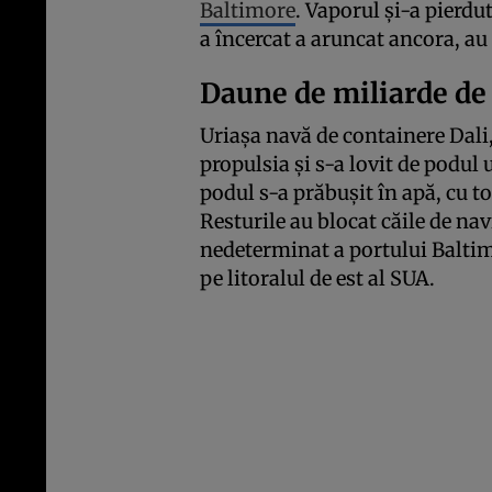
Baltimore
. Vaporul și-a pierdu
a încercat a aruncat ancora, au
Daune de miliarde de 
Uriașa navă de containere Dali,
propulsia și s-a lovit de podul
podul s-a prăbușit în apă, cu to
Resturile au blocat căile de na
nedeterminat a portului Baltim
pe litoralul de est al SUA.