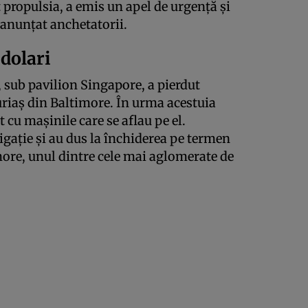
t propulsia, a emis un apel de urgență și
 anunțat anchetatorii.
dolari
 sub pavilion Singapore, a pierdut
 uriaș din Baltimore. În urma acestuia
t cu mașinile care se aflau pe el.
vigație și au dus la închiderea pe termen
ore, unul dintre cele mai aglomerate de