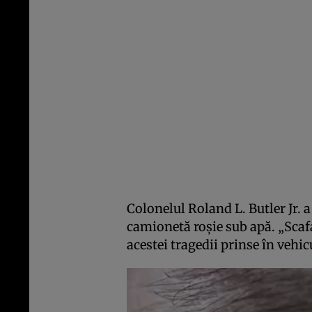
Colonelul Roland L. Butler Jr. a
camionetă roșie sub apă. „Scaf
acestei tragedii prinse în vehic