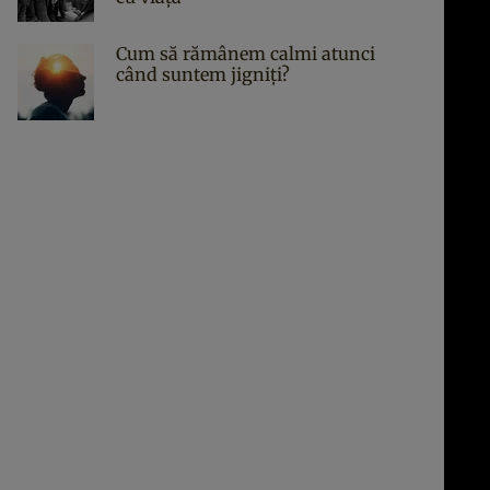
Cum să rămânem calmi atunci
când suntem jigniți?