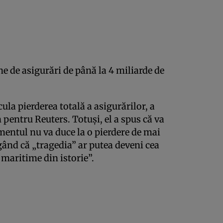
e de asigurări de până la 4 miliarde de
ula pierderea totală a asigurărilor, a
pentru Reuters. Totuși, el a spus că va
mentul nu va duce la o pierdere de mai
gând că „tragedia” ar putea deveni cea
 maritime din istorie”.