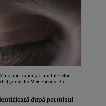
i Maryland a anunțat familiile celor
ărbați, unul din Mexic și unul din
dentificată după permisul