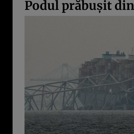
Podul prăbușit din