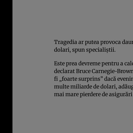
Tragedia ar putea provoca daun
dolari, spun specialiștii.
Este prea devreme pentru a calc
declarat Bruce Carnegie-Brown 
fi „foarte surprins” dacă eveni
multe miliarde de dolari, adău
mai mare pierdere de asigurări