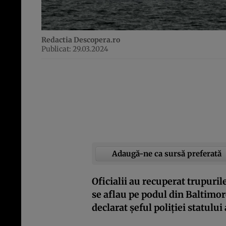
Redactia Descopera.ro
Publicat: 29.03.2024
Adaugă-ne ca sursă preferată
Oficialii au recuperat trupuril
se aflau pe podul din Baltimor
declarat șeful poliției statul