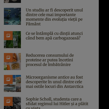
Un studiu ar fi descoperit unul
dintre cele mai importante
momente din evoluția vieții pe
Pământ
Ce se întâmplă cu dinții atunci
când bem apă carbogazoasă?
Reducerea consumului de
proteine ar putea încetini
procesul de îmbătrânire
Microorganisme antice au fost
descoperite în unul dintre cele
mai ostile locuri din Antarctica
Sophie Scholl, studenta care a
sfidat regimul lui Hitler și a plătit
cu viața