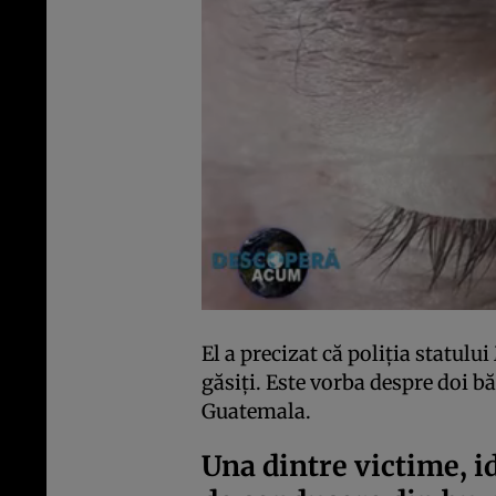
El a precizat că poliția statulu
găsiți. Este vorba despre doi b
Guatemala.
Una dintre victime, i