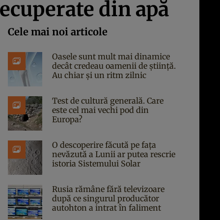
recuperate din apă
Cele mai noi articole
Oasele sunt mult mai dinamice
decât credeau oamenii de știință.
Au chiar și un ritm zilnic
Test de cultură generală. Care
este cel mai vechi pod din
Europa?
O descoperire făcută pe fața
nevăzută a Lunii ar putea rescrie
istoria Sistemului Solar
Rusia rămâne fără televizoare
după ce singurul producător
autohton a intrat în faliment