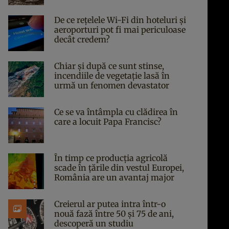
De ce rețelele Wi-Fi din hoteluri și
aeroporturi pot fi mai periculoase
decât credem?
Chiar și după ce sunt stinse,
incendiile de vegetație lasă în
urmă un fenomen devastator
Ce se va întâmpla cu clădirea în
care a locuit Papa Francisc?
În timp ce producția agricolă
scade în țările din vestul Europei,
România are un avantaj major
Creierul ar putea intra într-o
nouă fază între 50 și 75 de ani,
descoperă un studiu