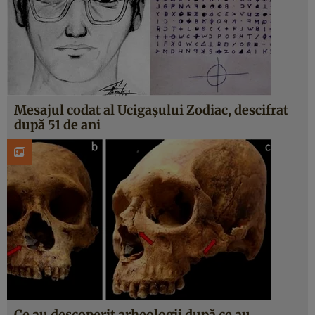
Mesajul codat al Ucigașului Zodiac, descifrat
după 51 de ani
Ce au descoperit arheologii după ce au