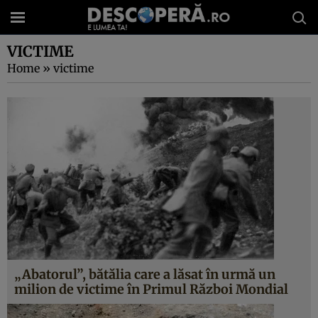
VICTIME
Home
»
victime
„Abatorul”, bătălia care a lăsat în urmă un
milion de victime în Primul Război Mondial