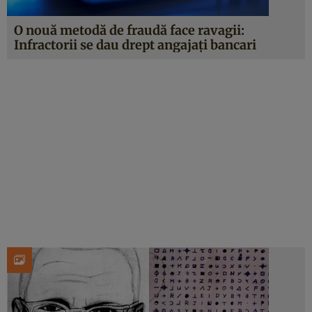
O nouă metodă de fraudă face ravagii:
Infractorii se dau drept angajați bancari