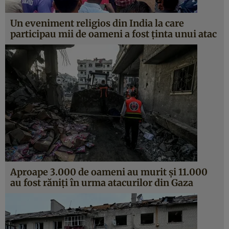
Un eveniment religios din India la care
participau mii de oameni a fost ținta unui atac
Aproape 3.000 de oameni au murit și 11.000
au fost răniți în urma atacurilor din Gaza