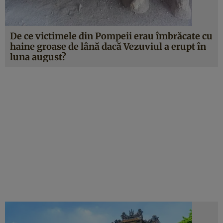
De ce victimele din Pompeii erau îmbrăcate cu
haine groase de lână dacă Vezuviul a erupt în
luna august?