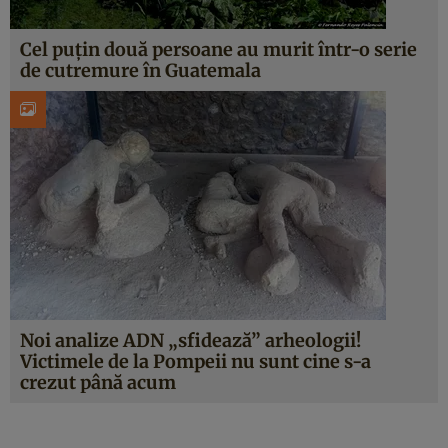
Cel puțin două persoane au murit într-o serie
de cutremure în Guatemala
Noi analize ADN „sfidează” arheologii!
Victimele de la Pompeii nu sunt cine s-a
crezut până acum