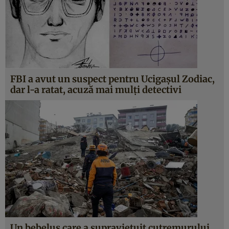
FBI a avut un suspect pentru Ucigașul Zodiac,
dar l-a ratat, acuză mai mulți detectivi
Un bebeluș care a supraviețuit cutremurului