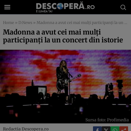
Home
»
D:News
»
Madonna a avut cei mai mulți participanți la un concert din istorie
Madonna a avut cei mai mulți
participanți la un concert din istorie
Sursa foto: Profimedia
Redactia Descopera.ro