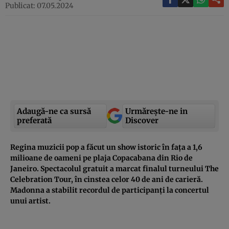
Publicat: 07.05.2024
Adaugă-ne ca sursă
Urmărește-ne in
preferată
Discover
Regina muzicii pop a făcut un show istoric în fața a 1,6
milioane de oameni pe plaja Copacabana din Rio de
Janeiro. Spectacolul gratuit a marcat finalul turneului The
Celebration Tour, în cinstea celor 40 de ani de carieră.
Madonna a stabilit recordul de participanți la concertul
unui artist.