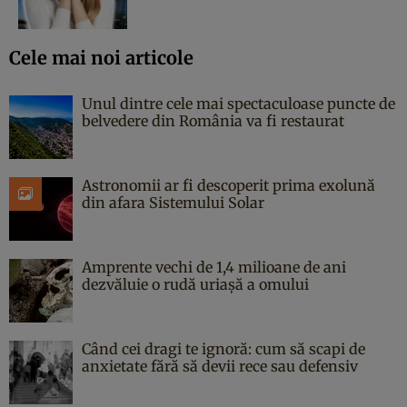
Cele mai noi articole
Unul dintre cele mai spectaculoase puncte de
belvedere din România va fi restaurat
Astronomii ar fi descoperit prima exolună
din afara Sistemului Solar
Amprente vechi de 1,4 milioane de ani
dezvăluie o rudă uriașă a omului
Când cei dragi te ignoră: cum să scapi de
anxietate fără să devii rece sau defensiv