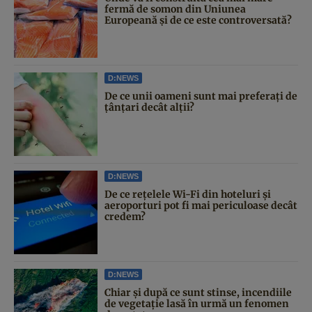
fermă de somon din Uniunea
Europeană și de ce este controversată?
D:NEWS
De ce unii oameni sunt mai preferați de
țânțari decât alții?
D:NEWS
De ce rețelele Wi-Fi din hoteluri și
aeroporturi pot fi mai periculoase decât
credem?
D:NEWS
Chiar și după ce sunt stinse, incendiile
de vegetație lasă în urmă un fenomen