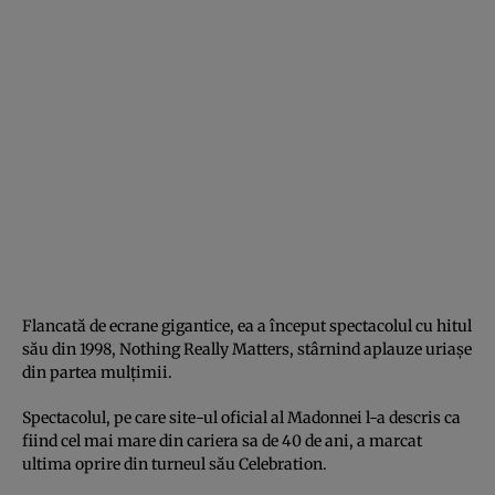
Flancată de ecrane gigantice, ea a început spectacolul cu hitul
său din 1998, Nothing Really Matters, stârnind aplauze uriașe
din partea mulțimii.
Spectacolul, pe care site-ul oficial al Madonnei l-a descris ca
fiind cel mai mare din cariera sa de 40 de ani, a marcat
ultima oprire din turneul său Celebration.