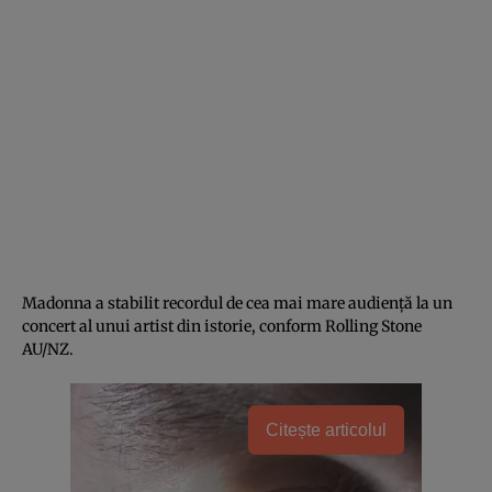
Madonna a stabilit recordul de cea mai mare audiență la un
concert al unui artist din istorie, conform Rolling Stone
AU/NZ.
Citește articolul