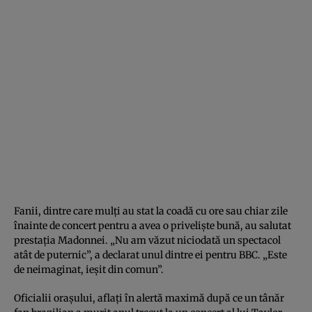
Fanii, dintre care mulți au stat la coadă cu ore sau chiar zile
înainte de concert pentru a avea o priveliște bună, au salutat
prestația Madonnei. „Nu am văzut niciodată un spectacol
atât de puternic”, a declarat unul dintre ei pentru BBC. „Este
de neimaginat, ieșit din comun”.
Oficialii orașului, aflați în alertă maximă după ce un tânăr