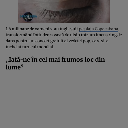
1,6 milioane de oameni s-au înghesuit
pe plaja Copacabana
,
transformând întinderea vastă de nisip într-un imens ring de
dans pentru un concert gratuit al vedetei pop, care și-a
încheiat turneul mondial.
„Iată-ne în cel mai frumos loc din
lume”