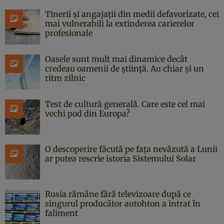
Tinerii și angajații din medii defavorizate, cei
mai vulnerabili la extinderea carierelor
profesionale
Oasele sunt mult mai dinamice decât
credeau oamenii de știință. Au chiar și un
ritm zilnic
Test de cultură generală. Care este cel mai
vechi pod din Europa?
O descoperire făcută pe fața nevăzută a Lunii
ar putea rescrie istoria Sistemului Solar
Rusia rămâne fără televizoare după ce
singurul producător autohton a intrat în
faliment