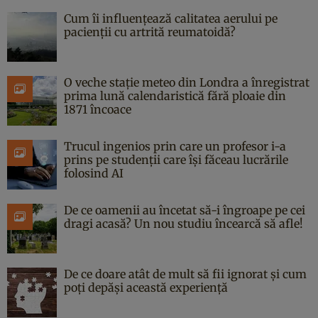
Cum îi influențează calitatea aerului pe
pacienții cu artrită reumatoidă?
O veche stație meteo din Londra a înregistrat
prima lună calendaristică fără ploaie din
1871 încoace
Trucul ingenios prin care un profesor i-a
prins pe studenții care își făceau lucrările
folosind AI
De ce oamenii au încetat să-i îngroape pe cei
dragi acasă? Un nou studiu încearcă să afle!
De ce doare atât de mult să fii ignorat și cum
poți depăși această experiență