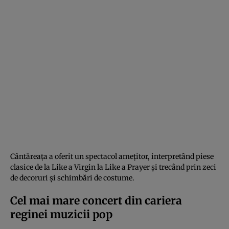
Cântăreața a oferit un spectacol amețitor, interpretând piese
clasice de la Like a Virgin la Like a Prayer și trecând prin zeci
de decoruri și schimbări de costume.
Cel mai mare concert din cariera
reginei muzicii pop