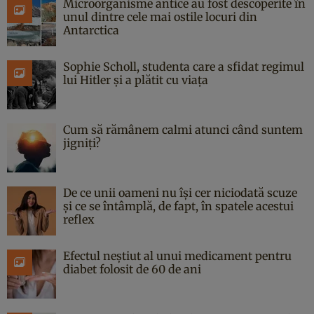
Microorganisme antice au fost descoperite în
unul dintre cele mai ostile locuri din
Antarctica
Sophie Scholl, studenta care a sfidat regimul
lui Hitler și a plătit cu viața
Cum să rămânem calmi atunci când suntem
jigniți?
De ce unii oameni nu își cer niciodată scuze
și ce se întâmplă, de fapt, în spatele acestui
reflex
Efectul neștiut al unui medicament pentru
diabet folosit de 60 de ani