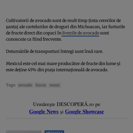
Cultivatorii de avocado sunt de mult timp ținta cererilor de
șantaj ale cartelurilor de droguri din Michoacan, iar furturile
de fructe direct din copaci în
livezile de avocado
sunt
cunoscute ca fiind frecvente.
Deturnările de transporturi întregi sunt însă rare.
Mexicul este cel mai mare producător de fructe din lume și
este deține 45% din piața internațională de avocado.
Tags:
avocado
fructe
mexic
Urmărește DESCOPERĂ.ro pe
Google News
Google Showcase
și
MEDIAFAX