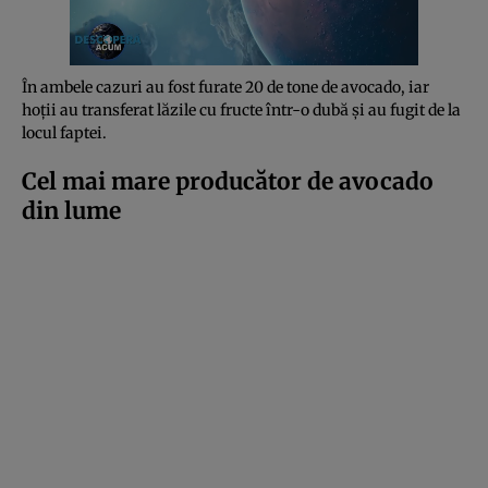
În ambele cazuri au fost furate 20 de tone de avocado, iar
hoții au transferat lăzile cu fructe într-o dubă și au fugit de la
locul faptei.
Cel mai mare producător de avocado
din lume