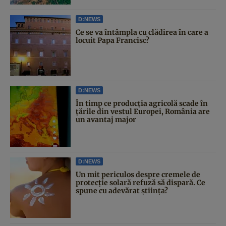
D:NEWS
Ce se va întâmpla cu clădirea în care a
locuit Papa Francisc?
D:NEWS
În timp ce producția agricolă scade în
țările din vestul Europei, România are
un avantaj major
D:NEWS
Un mit periculos despre cremele de
protecție solară refuză să dispară. Ce
spune cu adevărat știința?