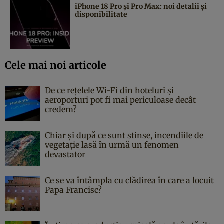
iPhone 18 Pro și Pro Max: noi detalii și
disponibilitate
Cele mai noi articole
De ce rețelele Wi-Fi din hoteluri și
aeroporturi pot fi mai periculoase decât
credem?
Chiar și după ce sunt stinse, incendiile de
vegetație lasă în urmă un fenomen
devastator
Ce se va întâmpla cu clădirea în care a locuit
Papa Francisc?