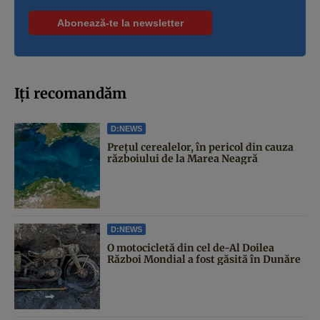
Iți recomandăm
D:NEWS
Prețul cerealelor, în pericol din cauza
războiului de la Marea Neagră
D:NEWS
O motocicletă din cel de-Al Doilea
Război Mondial a fost găsită în Dunăre