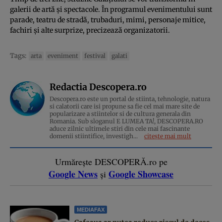
galerii de artă și spectacole. În programul evenimentului sunt
parade, teatru de stradă, trubaduri, mimi, personaje mitice,
fachiri și alte surprize, precizează organizatorii.
Tags:
arta
eveniment
festival
galati
Redactia Descopera.ro
Descopera.ro este un portal de stiinta, tehnologie, natura
si calatorii care isi propune sa fie cel mai mare site de
popularizare a stiintelor si de cultura generala din
Romania. Sub sloganul E LUMEA TA!, DESCOPERA.RO
aduce zilnic ultimele stiri din cele mai fascinante
domenii stiintifice, investigh...
citește mai mult
Urmărește DESCOPERĂ.ro pe
Google News
Google Showcase
și
MEDIAFAX