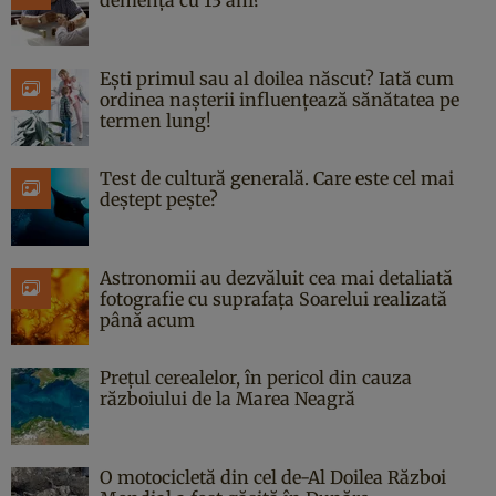
Ești primul sau al doilea născut? Iată cum
ordinea nașterii influențează sănătatea pe
termen lung!
Test de cultură generală. Care este cel mai
deștept pește?
Astronomii au dezvăluit cea mai detaliată
fotografie cu suprafața Soarelui realizată
până acum
Prețul cerealelor, în pericol din cauza
războiului de la Marea Neagră
O motocicletă din cel de-Al Doilea Război