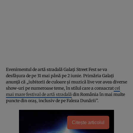
Evenimentul de artă stradală Galați Street Fest se va
desfășura de pe 31 mai până pe 2 iunie. Primăria Galați
anunță că „iubitorii de culoare și muzică live vor avea diverse
show-uri pe numeroase teme, în stilul care a consacrat
cel
mai mare festival de artă stradală
din România în mai multe
puncte din oraș, inclusiv de pe Faleza Dunării”.
Citește articolul