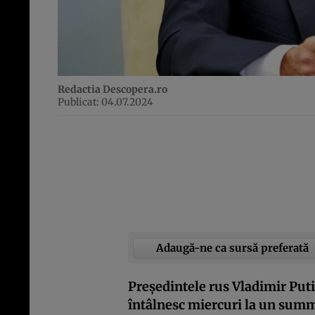
Redactia Descopera.ro
Publicat: 04.07.2024
Adaugă-ne ca sursă preferată
Președintele rus Vladimir Puti
întâlnesc miercuri la un summi