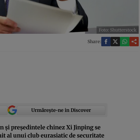
Foto: Shutterstock
Share:
Urmărește-ne in Discover
n și președintele chinez Xi Jinping se
t al unui club eurasiatic de securitate