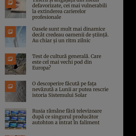
defavorizate, cei mai vulnerabili
la extinderea carierelor
profesionale
Oasele sunt mult mai dinamice
decât credeau oamenii de știință.
Au chiar și un ritm zilnic
Test de cultură generală. Care
este cel mai vechi pod din
Europa?
O descoperire făcută pe fața
nevăzută a Lunii ar putea rescrie
istoria Sistemului Solar
Rusia rămâne fără televizoare
după ce singurul producător
autohton a intrat în faliment