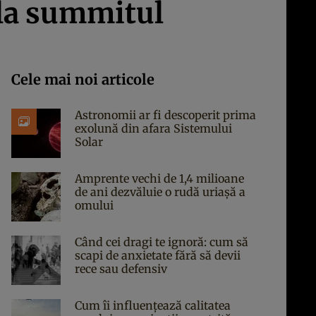
 la summitul
Cele mai noi articole
Astronomii ar fi descoperit prima
exolună din afara Sistemului
Solar
Amprente vechi de 1,4 milioane
de ani dezvăluie o rudă uriașă a
omului
Când cei dragi te ignoră: cum să
scapi de anxietate fără să devii
rece sau defensiv
Cum îi influențează calitatea