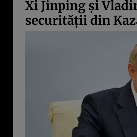
Xi Jinping și Vlad
securității din Ka