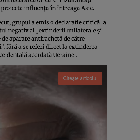
 proiecta influența în întreaga Asie.
ut, grupul a emis o declarație critică la
ul negativ al „extinderii unilaterale și
 de apărare antirachetă de către
, fără a se referi direct la extinderea
ccidentală acordată Ucrainei.
Citește articolul