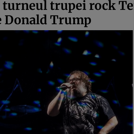
t turneul trupei rock 
e Donald Trump