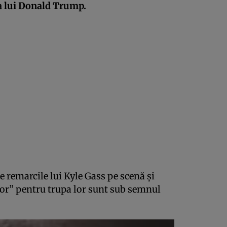
 a lui Donald Trump.
de remarcile lui Kyle Gass pe scenă și
itor” pentru trupa lor sunt sub semnul