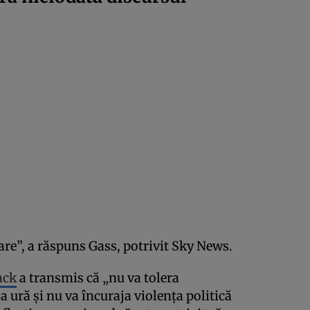
are”, a răspuns Gass, potrivit Sky News.
ack
a transmis că „nu va tolera
a ură și nu va încuraja violența politică