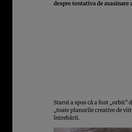
despre tentativa de asasinare
Starul a spus că a fost „orbit” 
„toate planurile creative de vi
întrebării.