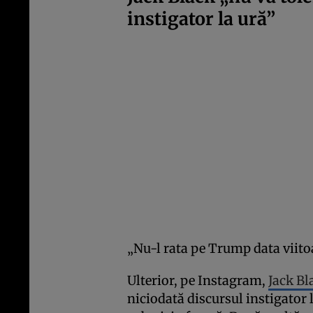
instigator la ură”
„Nu-l rata pe Trump data viito
Ulterior, pe Instagram,
Jack Bl
niciodată discursul instigator l