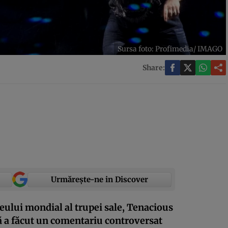
Sursa foto: Profimedia/ IMAGO
Share:
Urmărește-ne in Discover
neului mondial al trupei sale, Tenacious
ă a făcut un comentariu controversat