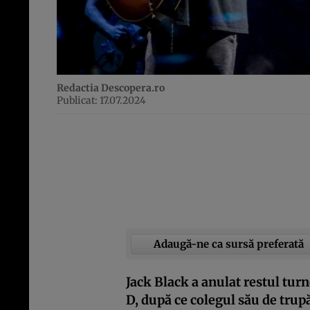
Redactia Descopera.ro
Publicat: 17.07.2024
Adaugă-ne ca sursă preferată
Jack Black a anulat restul tur
D, după ce colegul său de trup