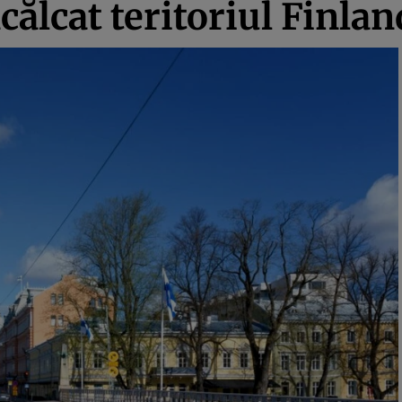
ncălcat teritoriul Finlan