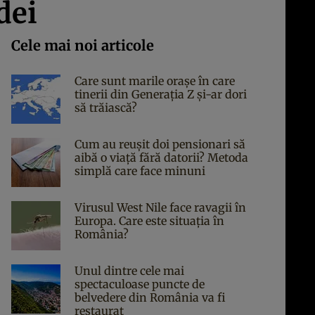
dei
Cele mai noi articole
Care sunt marile orașe în care
tinerii din Generația Z și-ar dori
să trăiască?
Cum au reușit doi pensionari să
aibă o viață fără datorii? Metoda
simplă care face minuni
Virusul West Nile face ravagii în
Europa. Care este situația în
România?
Unul dintre cele mai
spectaculoase puncte de
belvedere din România va fi
restaurat