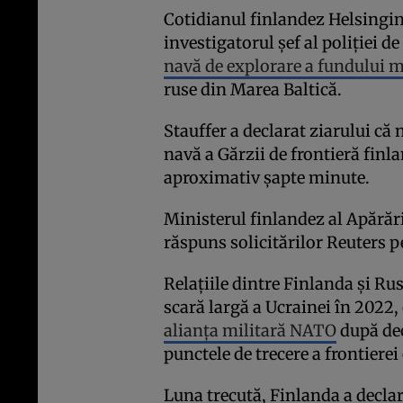
Cotidianul finlandez Helsingin 
investigatorul șef al poliției de
navă de explorare a fundului m
ruse din Marea Baltică.
Stauffer a declarat ziarului că 
navă a Gărzii de frontieră finla
aproximativ șapte minute.
Ministerul finlandez al Apărări
răspuns solicitărilor Reuters 
Relațiile dintre Finlanda și Rus
scară largă a Ucrainei în 2022,
alianța militară NATO
după dec
punctele de trecere a frontierei
Luna trecută, Finlanda a declar