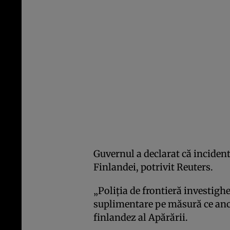
Guvernul a declarat că incidentu
Finlandei, potrivit Reuters.
„Poliția de frontieră investigh
suplimentare pe măsură ce anch
finlandez al Apărării.