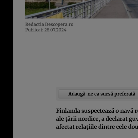
Redactia Descopera.ro
Publicat: 28.07.2024
Adaugă-ne ca sursă preferată
Finlanda suspectează o navă rus
ale țării nordice, a declarat gu
afectat relațiile dintre cele dou