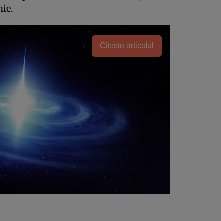
nie.
Citește articolul