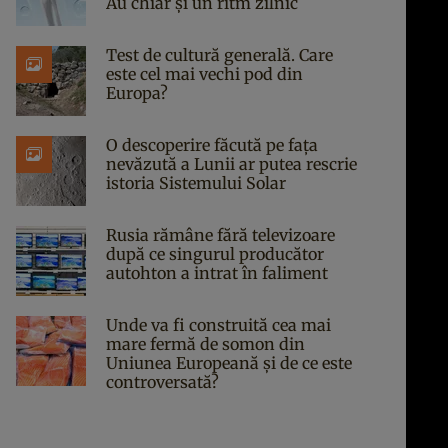
Au chiar și un ritm zilnic
Test de cultură generală. Care
este cel mai vechi pod din
Europa?
O descoperire făcută pe fața
nevăzută a Lunii ar putea rescrie
istoria Sistemului Solar
Rusia rămâne fără televizoare
după ce singurul producător
autohton a intrat în faliment
Unde va fi construită cea mai
mare fermă de somon din
Uniunea Europeană și de ce este
controversată?