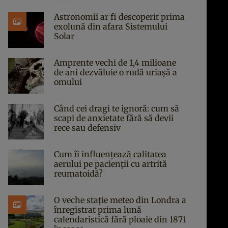
Astronomii ar fi descoperit prima
exolună din afara Sistemului
Solar
Amprente vechi de 1,4 milioane
de ani dezvăluie o rudă uriașă a
omului
Când cei dragi te ignoră: cum să
scapi de anxietate fără să devii
rece sau defensiv
Cum îi influențează calitatea
aerului pe pacienții cu artrită
reumatoidă?
O veche stație meteo din Londra a
înregistrat prima lună
calendaristică fără ploaie din 1871