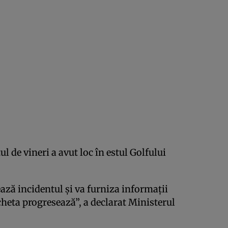
l de vineri a avut loc în estul Golfului
ează incidentul și va furniza informații
eta progresează”, a declarat Ministerul