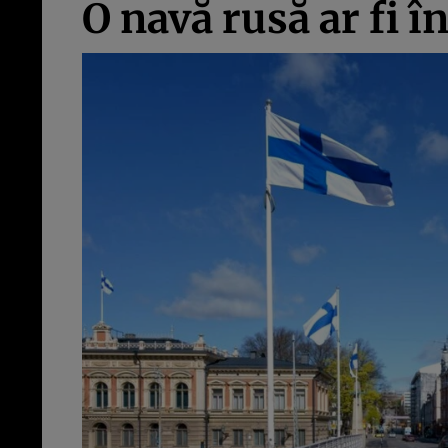
O navă rusă ar fi î