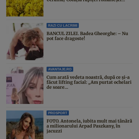
RAZI CU LACRIMI
BANCUL ZILEI. Badea Gheorghe: – Nu
pot face dragoste!
AVANTAJE.RO
Cum arată vedeta noastră, după ce și-a
făcut lifting facial: „Am purtat ochelari
de soare...
PROSPORT
FOTO. Antonela, iubita mult mai tânără
a milionarului Arpad Paszkany, în
jacuzzi