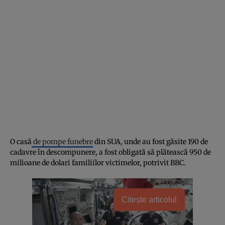
O casă
de pompe funebre
din SUA, unde au fost găsite 190 de
cadavre în descompunere, a fost obligată să plătească 950 de
milioane de dolari familiilor victimelor, potrivit BBC.
Citește articolul