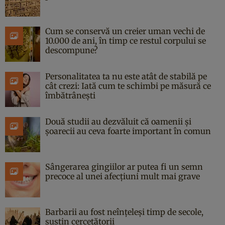
Cum se conservă un creier uman vechi de
10.000 de ani, în timp ce restul corpului se
descompune?
Personalitatea ta nu este atât de stabilă pe
cât crezi: Iată cum te schimbi pe măsură ce
îmbătrânești
Două studii au dezvăluit că oamenii și
șoarecii au ceva foarte important în comun
Sângerarea gingiilor ar putea fi un semn
precoce al unei afecțiuni mult mai grave
Barbarii au fost neînțeleși timp de secole,
susțin cercetătorii