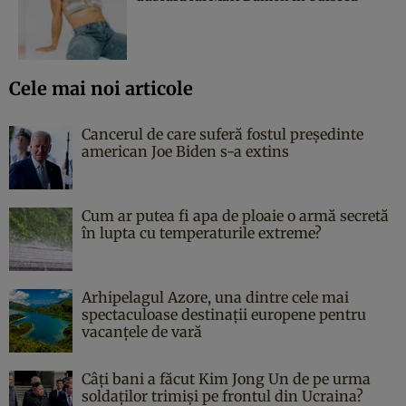
Cele mai noi articole
Cancerul de care suferă fostul președinte
american Joe Biden s-a extins
Cum ar putea fi apa de ploaie o armă secretă
în lupta cu temperaturile extreme?
Arhipelagul Azore, una dintre cele mai
spectaculoase destinații europene pentru
vacanțele de vară
Câți bani a făcut Kim Jong Un de pe urma
soldaților trimiși pe frontul din Ucraina?