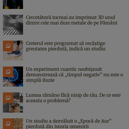
Cercetătorii tocmai au imprimat 3D unul
dintre cele mai dure metale de pe Pământ
Creierul este programat să recâștige
greutatea pierdută, indică un studiu
Un experiment cuantic neobișnuit
demonstrează că „timpul negativ” nu este o
simplă iluzie
Lumea rămâne fără nisip de râu. De ce este
aceasta o problemă?
Un studiu a dezvăluit o „Epocă de Aur”
pierdută din istoria omenirii