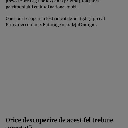
prevederilor Legii nr.182/2000 privind protejarea
patrimoniului cultural național mobil.
Obiectul descoperit a fost ridicat de polițiști și predat
Primăriei comunei Buturugeni, județul Giurgiu.
Orice descoperire de acest fel trebuie
anunțată