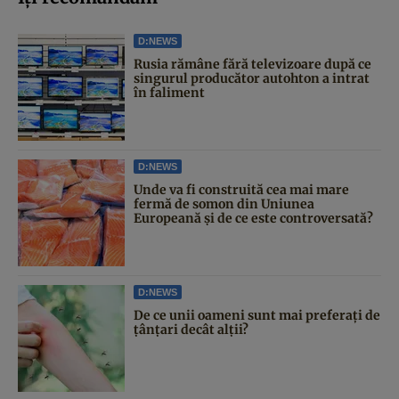
D:NEWS
Rusia rămâne fără televizoare după ce
singurul producător autohton a intrat
în faliment
D:NEWS
Unde va fi construită cea mai mare
fermă de somon din Uniunea
Europeană și de ce este controversată?
D:NEWS
De ce unii oameni sunt mai preferați de
țânțari decât alții?