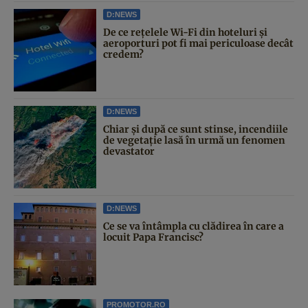
D:NEWS
De ce rețelele Wi-Fi din hoteluri și
aeroporturi pot fi mai periculoase decât
credem?
D:NEWS
Chiar și după ce sunt stinse, incendiile
de vegetație lasă în urmă un fenomen
devastator
D:NEWS
Ce se va întâmpla cu clădirea în care a
locuit Papa Francisc?
PROMOTOR.RO