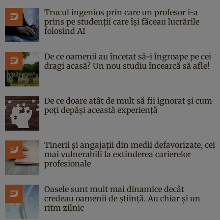
Trucul ingenios prin care un profesor i-a
prins pe studenții care își făceau lucrările
folosind AI
De ce oamenii au încetat să-i îngroape pe cei
dragi acasă? Un nou studiu încearcă să afle!
De ce doare atât de mult să fii ignorat și cum
poți depăși această experiență
Tinerii și angajații din medii defavorizate, cei
mai vulnerabili la extinderea carierelor
profesionale
Oasele sunt mult mai dinamice decât
credeau oamenii de știință. Au chiar și un
ritm zilnic