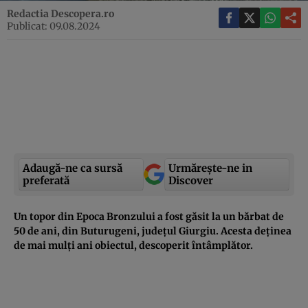
Redactia Descopera.ro
Publicat: 09.08.2024
Adaugă-ne ca sursă
Urmărește-ne in
preferată
Discover
Un topor din Epoca Bronzului a fost găsit la un bărbat de
50 de ani, din Buturugeni, județul Giurgiu. Acesta deținea
de mai mulți ani obiectul, descoperit întâmplător.