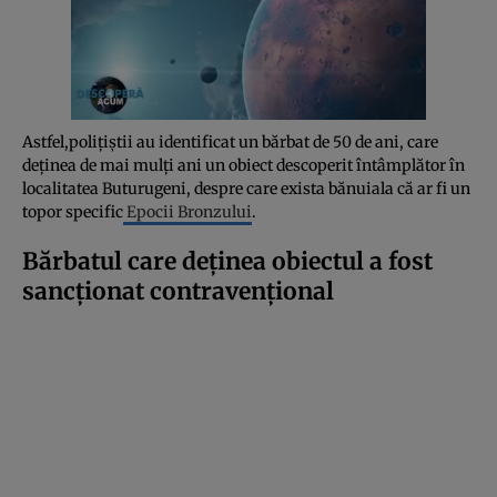
Astfel,polițiștii au identificat un bărbat de 50 de ani, care
deținea de mai mulți ani un obiect descoperit întâmplător în
localitatea Buturugeni, despre care exista bănuiala că ar fi un
topor specific
Epocii Bronzului
.
Bărbatul care deținea obiectul a fost
sancționat contravențional