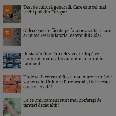
Test de cultură generală. Care este cel mai
vechi pod din Europa?
O descoperire făcută pe fața nevăzută a Lunii
ar putea rescrie istoria Sistemului Solar
Rusia rămâne fără televizoare după ce
singurul producător autohton a intrat în
faliment
Unde va fi construită cea mai mare fermă de
somon din Uniunea Europeană și de ce este
controversată?
De ce unii oameni sunt mai preferați de
țânțari decât alții?