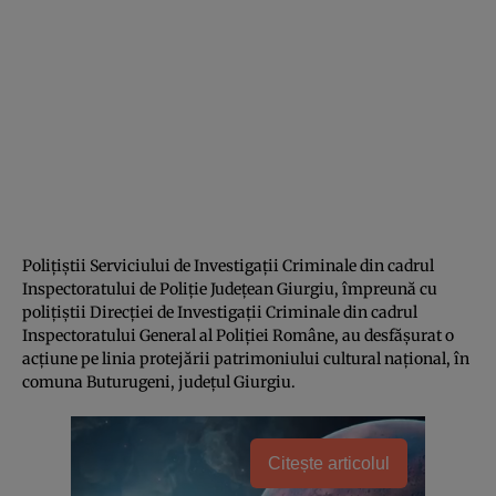
Polițiștii Serviciului de Investigații Criminale din cadrul
Inspectoratului de Poliție Județean Giurgiu, împreună cu
polițiștii Direcției de Investigații Criminale din cadrul
Inspectoratului General al Poliției Române, au desfășurat o
acțiune pe linia protejării patrimoniului cultural național, în
comuna Buturugeni, județul Giurgiu.
Citește articolul