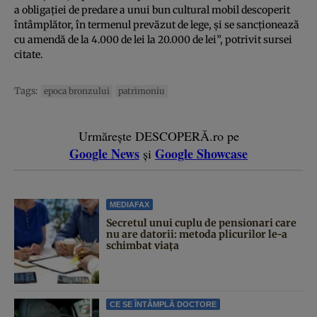
a obligaţiei de predare a unui bun cultural mobil descoperit
întâmplător, în termenul prevăzut de lege, și se sancţionează
cu amendă de la 4.000 de lei la 20.000 de lei”, potrivit sursei
citate.
Tags:
epoca bronzului
patrimoniu
Urmărește DESCOPERĂ.ro pe
Google News
Google Showcase
și
MEDIAFAX
Secretul unui cuplu de pensionari care
nu are datorii: metoda plicurilor le-a
schimbat viața
CE SE ÎNTÂMPLĂ DOCTORE