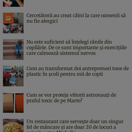
Cercetătorii au creat câini la care oamenii să
nu fie alergici
Nu este suficient să înțelegi rănile din
copilărie. De ce sunt importante și exercițiile
care calmează sistemul nervos
Cum au transformat doi antreprenori tone de
plastic în școli pentru mii de copii
Cum se vor proteja viitorii astronauți de
praful toxic de pe Marte?
Un restaurant care servește doar un singur
fel de mâncare și are doar 20 de locuri a