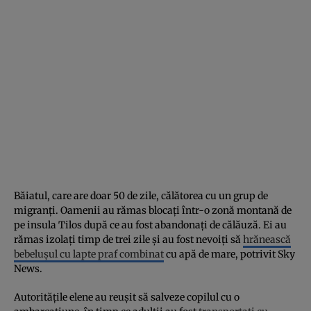
Băiatul, care are doar 50 de zile, călătorea cu un grup de
migranți. Oamenii au rămas blocați într-o zonă montană de
pe insula Tilos după ce au fost abandonați de călăuză. Ei au
rămas izolați timp de trei zile și au fost nevoiți să
hrănească
bebelușul cu lapte praf combinat
cu apă de mare, potrivit Sky
News.
Autoritățile elene au reușit să salveze copilul cu o