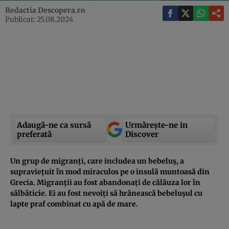
Redactia Descopera.ro
Publicat: 25.08.2024
Adaugă-ne ca sursă
Urmărește-ne in
preferată
Discover
Un grup de migranți, care includea un bebeluș, a
supraviețuit în mod miraculos pe o insulă muntoasă din
Grecia. Migranții au fost abandonați de călăuza lor în
sălbăticie. Ei au fost nevoiți să hrănească bebelușul cu
lapte praf combinat cu apă de mare.