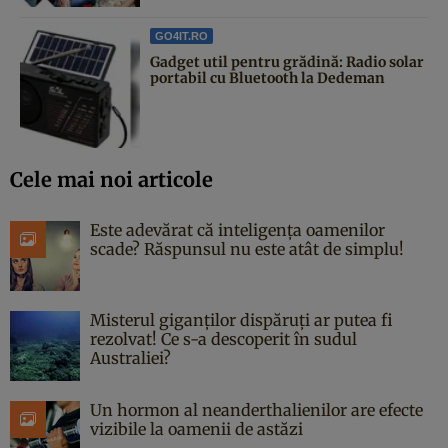
GO4IT.RO
Gadget util pentru grădină: Radio solar
portabil cu Bluetooth la Dedeman
Cele mai noi articole
Este adevărat că inteligența oamenilor
scade? Răspunsul nu este atât de simplu!
Misterul giganților dispăruți ar putea fi
rezolvat! Ce s-a descoperit în sudul
Australiei?
Un hormon al neanderthalienilor are efecte
vizibile la oamenii de astăzi