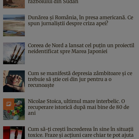
războiului din Sudan
Dunărea și România, în presa americană. Ce
spun jurnaliștii despre criza apei?
Coreea de Nord a lansat cel puțin un proiectil
neidentificat spre Marea Japoniei
Cum se manifestă depresia zâmbitoare și ce
trebuie să știe cei din jur pentru a o
recunoaște
Nicolae Stoica, ultimul mare interbelic. O
recuperare istorică după mai bine de 80 de
ani
Cum să-ți crești încrederea în sine în situații
toxice. Fraze și acțiuni care chiar te pot ajuta