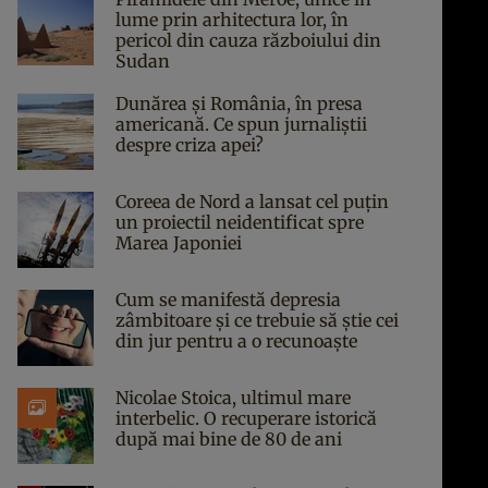
lume prin arhitectura lor, în
pericol din cauza războiului din
Sudan
Dunărea și România, în presa
americană. Ce spun jurnaliștii
despre criza apei?
Coreea de Nord a lansat cel puțin
un proiectil neidentificat spre
Marea Japoniei
Cum se manifestă depresia
zâmbitoare și ce trebuie să știe cei
din jur pentru a o recunoaște
Nicolae Stoica, ultimul mare
interbelic. O recuperare istorică
după mai bine de 80 de ani