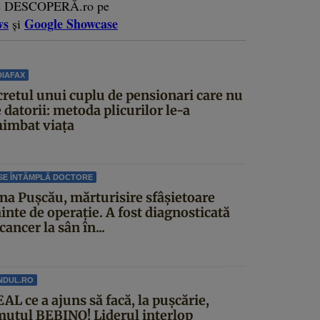
e DESCOPERĂ.ro pe
ws
Google Showcase
și
IAFAX
cretul unui cuplu de pensionari care nu
 datorii: metoda plicurilor le-a
himbat viața
SE ÎNTÂMPLĂ DOCTORE
ina Pușcău, mărturisire sfâșietoare
inte de operație. A fost diagnosticată
cancer la sân în...
NDUL.RO
AL ce a ajuns să facă, la pușcărie,
mutul BEBINO! Liderul interlop