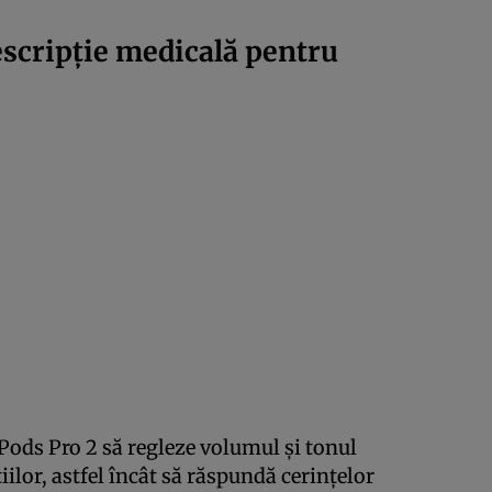
escripție medicală pentru
Pods Pro 2 să regleze volumul și tonul
iilor, astfel încât să răspundă cerințelor