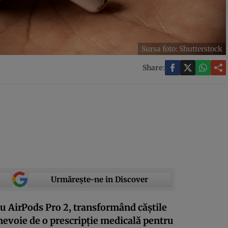
Sursa foto: Shutterstock
Share:
Urmărește-ne in Discover
u AirPods Pro 2, transformând căștile
 nevoie de o prescripție medicală pentru