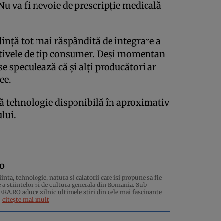
 Nu va fi nevoie de prescripție medicală
dință tot mai răspândită de integrare a
itivele de tip consumer. Deși momentan
se speculează că și alți producători ar
ee.
tă tehnologie disponibilă în aproximativ
ului.
ro
inta, tehnologie, natura si calatorii care isi propune sa fie
 a stiintelor si de cultura generala din Romania. Sub
.RO aduce zilnic ultimele stiri din cele mai fascinante
citește mai mult