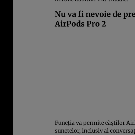
Nu va fi nevoie de pr
AirPods Pro 2
Funcția va permite căștilor Air
sunetelor, inclusiv al conversaț