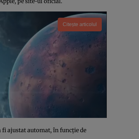
 Apple, pe site-ul oficial.
Citește articolul
 fi ajustat automat, în funcție de