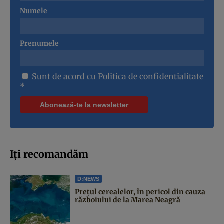
Numele
Prenumele
Sunt de acord cu
Politica de confidentialitate
*
Iți recomandăm
D:NEWS
Prețul cerealelor, în pericol din cauza
războiului de la Marea Neagră