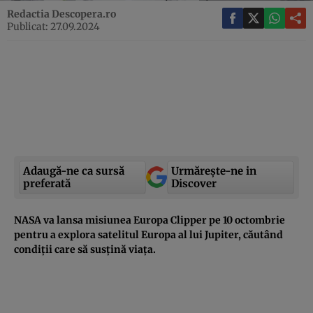
Redactia Descopera.ro
Publicat: 27.09.2024
Adaugă-ne ca sursă
Urmărește-ne in
preferată
Discover
NASA va lansa misiunea Europa Clipper pe 10 octombrie
pentru a explora satelitul Europa al lui Jupiter, căutând
condiții care să susțină viața.