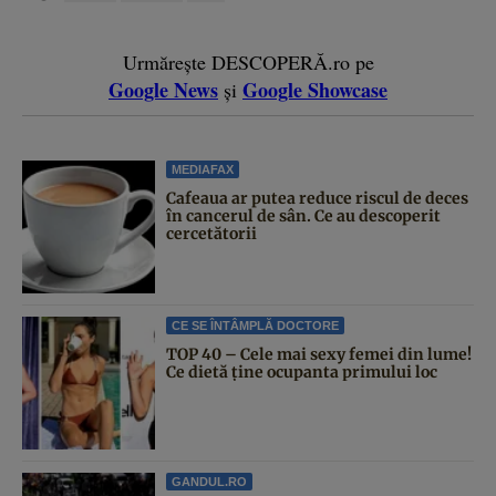
Urmărește DESCOPERĂ.ro pe
Google News
Google Showcase
și
MEDIAFAX
Cafeaua ar putea reduce riscul de deces
în cancerul de sân. Ce au descoperit
cercetătorii
CE SE ÎNTÂMPLĂ DOCTORE
TOP 40 – Cele mai sexy femei din lume!
Ce dietă ține ocupanta primului loc
GANDUL.RO