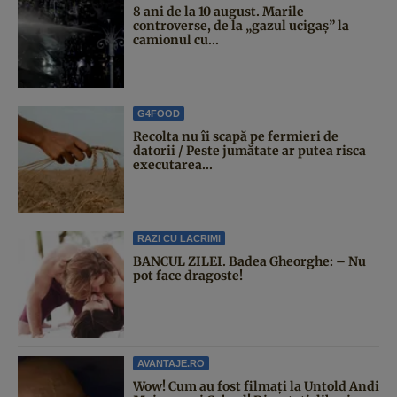
8 ani de la 10 august. Marile
controverse, de la „gazul ucigaș” la
camionul cu...
G4FOOD
Recolta nu îi scapă pe fermieri de
datorii / Peste jumătate ar putea risca
executarea...
RAZI CU LACRIMI
BANCUL ZILEI. Badea Gheorghe: – Nu
pot face dragoste!
AVANTAJE.RO
Wow! Cum au fost filmați la Untold Andi