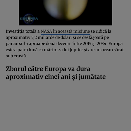
Investiția totală a
NASA în această misiune
se ridică la
aproximativ 5,2 miliarde de dolari și se desfășoară pe
parcursul a aproape două decenii, între 2015 și 2034. Europa
este a patra lună ca mărime a lui Jupiter și are un ocean sărat
sub crustă.
Zborul către Europa va dura
aproximativ cinci ani și jumătate