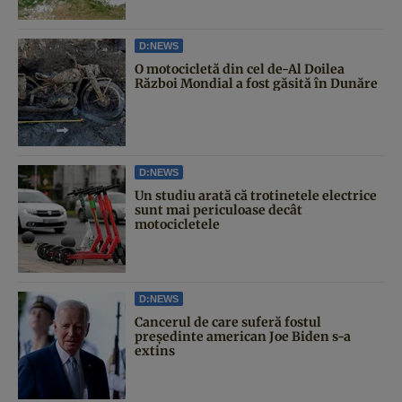
D:NEWS
O motocicletă din cel de-Al Doilea
Război Mondial a fost găsită în Dunăre
D:NEWS
Un studiu arată că trotinetele electrice
sunt mai periculoase decât
motocicletele
D:NEWS
Cancerul de care suferă fostul
președinte american Joe Biden s-a
extins