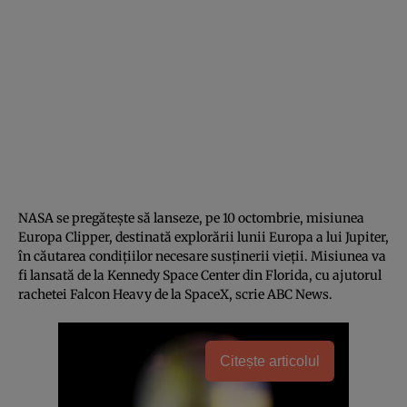
NASA se pregătește să lanseze, pe 10 octombrie, misiunea
Europa Clipper, destinată explorării lunii Europa a lui Jupiter,
în căutarea condițiilor necesare susținerii vieții. Misiunea va
fi lansată de la Kennedy Space Center din Florida, cu ajutorul
rachetei Falcon Heavy de la SpaceX, scrie ABC News.
Citește articolul