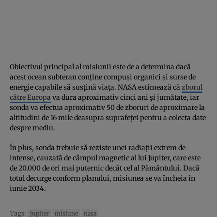
Obiectivul principal al misiunii este de a determina dacă
acest ocean subteran conține compuși organici și surse de
energie capabile să susțină viața. NASA estimează că
zborul
către Europa
va dura aproximativ cinci ani și jumătate, iar
sonda va efectua aproximativ 50 de zboruri de aproximare la
altitudini de 16 mile deasupra suprafeței pentru a colecta date
despre mediu.
În plus, sonda trebuie să reziste unei radiații extrem de
intense, cauzată de câmpul magnetic al lui Jupiter, care este
de 20.000 de ori mai puternic decât cel al Pământului. Dacă
totul decurge conform planului, misiunea se va încheia în
iunie 2034.
Tags:
jupiter
misiune
nasa