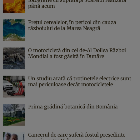
până acum
Prețul cerealelor, în pericol din cauza
războiului de la Marea Neagră
O motocicletă din cel de-Al Doilea Război
Mondial a fost găsită în Dunăre
Un studiu arată că trotinetele electrice sunt
mai periculoase decât motocicletele
Prima grădină botanică din România
Cancerul de care suferă fostul președinte