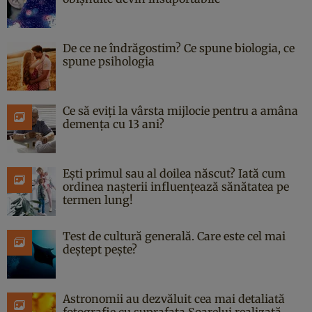
De ce ne îndrăgostim? Ce spune biologia, ce
spune psihologia
Ce să eviți la vârsta mijlocie pentru a amâna
demența cu 13 ani?
Ești primul sau al doilea născut? Iată cum
ordinea nașterii influențează sănătatea pe
termen lung!
Test de cultură generală. Care este cel mai
deștept pește?
Astronomii au dezvăluit cea mai detaliată
fotografie cu suprafața Soarelui realizată