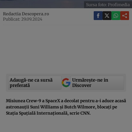
Sursa foto: Profimedia
Redactia Descopera.ro
Publicat: 29.09.2024
Adaugă-ne ca sursă
Urmărește-ne in
preferată
Discover
Misiunea Crew-9 a SpaceX a decolat pentru a-i aduce acasă
astronauții Suni Williams și Butch Wilmore, blocați pe
Stația Spațială Internațională, scrie CNN.