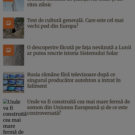
ritm zilnic
Test de cultură generală. Care este cel mai
vechi pod din Europa?
O descoperire făcută pe fața nevăzută a Lunii
ar putea rescrie istoria Sistemului Solar
Rusia rămâne fără televizoare după ce
singurul producător autohton a intrat în
faliment
Unde va fi construită cea mai mare fermă de
somon din Uniunea Europeană și de ce este
controversată?