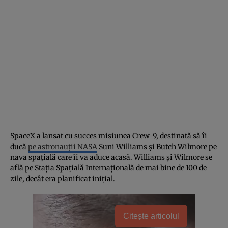
SpaceX a lansat cu succes misiunea Crew-9, destinată să îi
ducă
pe astronauții NASA
Suni Williams și Butch Wilmore pe
nava spațială care îi va aduce acasă. Williams și Wilmore se
află pe Stația Spațială Internațională de mai bine de 100 de
zile, decât era planificat inițial.
Citește articolul