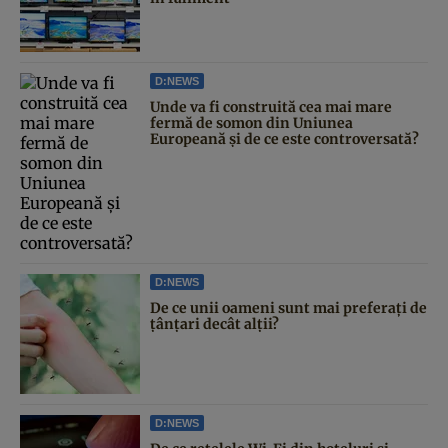
D:NEWS
Unde va fi construită cea mai mare
fermă de somon din Uniunea
Europeană și de ce este controversată?
D:NEWS
De ce unii oameni sunt mai preferați de
țânțari decât alții?
D:NEWS