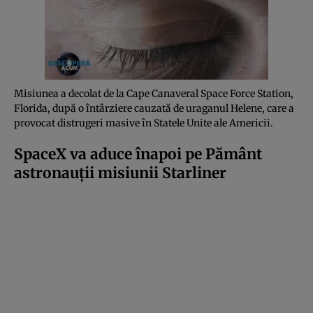
Misiunea a decolat de la Cape Canaveral Space Force Station,
Florida, după o întârziere cauzată de uraganul Helene, care a
provocat distrugeri masive în Statele Unite ale Americii.
SpaceX va aduce înapoi pe Pământ
astronauții misiunii Starliner