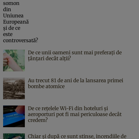
De ce unii oameni sunt mai preferați de
țânțari decât alții?
Au trecut 81 de ani de la lansarea primei
bombe atomice
De ce rețelele Wi-Fi din hoteluri și
aeroporturi pot fi mai periculoase decât
credem?
Chiar și după ce sunt stinse, incendiile de