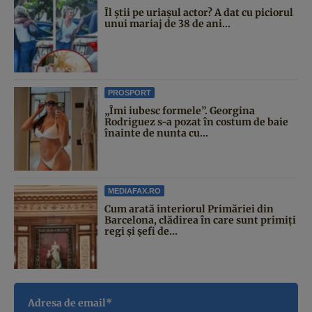
Îl știi pe uriașul actor? A dat cu piciorul
unui mariaj de 38 de ani...
PROSPORT
„Îmi iubesc formele”. Georgina
Rodriguez s-a pozat în costum de baie
înainte de nunta cu...
MEDIAFAX.RO
Cum arată interiorul Primăriei din
Barcelona, clădirea în care sunt primiți
regi și șefi de...
Adresa de email*