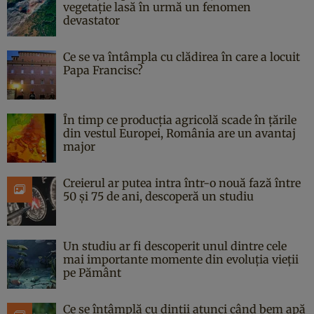
vegetație lasă în urmă un fenomen
devastator
Ce se va întâmpla cu clădirea în care a locuit
Papa Francisc?
În timp ce producția agricolă scade în țările
din vestul Europei, România are un avantaj
major
Creierul ar putea intra într-o nouă fază între
50 și 75 de ani, descoperă un studiu
Un studiu ar fi descoperit unul dintre cele
mai importante momente din evoluția vieții
pe Pământ
Ce se întâmplă cu dinții atunci când bem apă