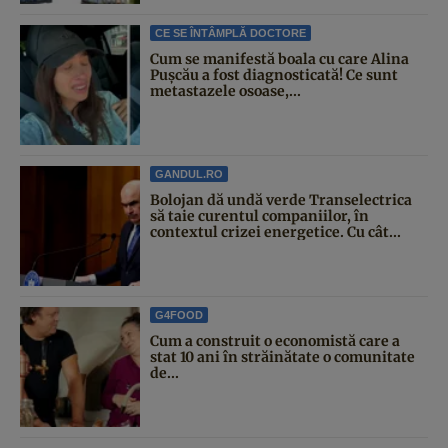
CE SE ÎNTÂMPLĂ DOCTORE
Cum se manifestă boala cu care Alina
Pușcău a fost diagnosticată! Ce sunt
metastazele osoase,...
GANDUL.RO
Bolojan dă undă verde Transelectrica
să taie curentul companiilor, în
contextul crizei energetice. Cu cât...
G4FOOD
Cum a construit o economistă care a
stat 10 ani în străinătate o comunitate
de...