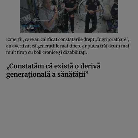
Experții, care au calificat constatările drept „îngrijorătoare”,
au avertizat că generațiile mai tinere ar putea trăi acum mai
mult timp cu boli cronice și dizabilități.
„Constatăm că există o derivă
generațională a sănătății”