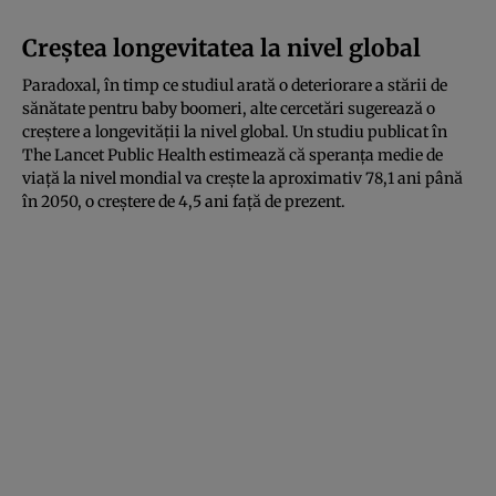
Creștea longevitatea la nivel global
Paradoxal, în timp ce studiul arată o deteriorare a stării de
sănătate pentru baby boomeri, alte cercetări sugerează o
creștere a longevității la nivel global. Un studiu publicat în
The Lancet Public Health estimează că speranța medie de
viață la nivel mondial va crește la aproximativ 78,1 ani până
în 2050, o creștere de 4,5 ani față de prezent.