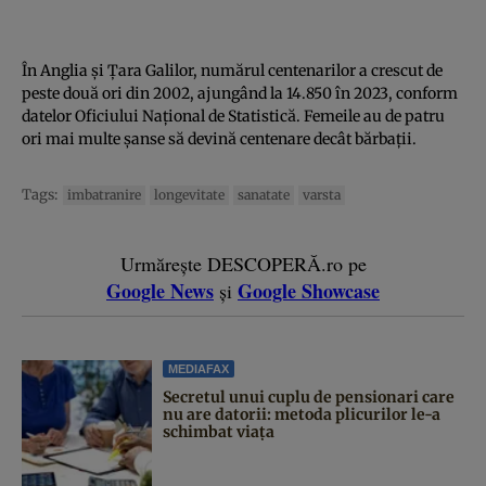
În Anglia și Țara Galilor, numărul centenarilor a crescut de
peste două ori din 2002, ajungând la 14.850 în 2023, conform
datelor Oficiului Național de Statistică. Femeile au de patru
ori mai multe șanse să devină centenare decât bărbații.
Tags:
imbatranire
longevitate
sanatate
varsta
Urmărește DESCOPERĂ.ro pe
Google News
Google Showcase
și
MEDIAFAX
Secretul unui cuplu de pensionari care
nu are datorii: metoda plicurilor le-a
schimbat viața