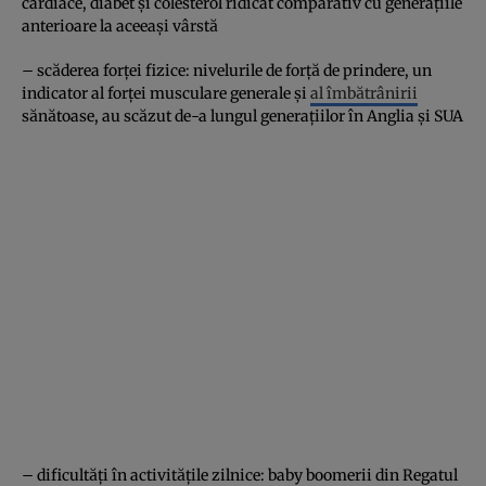
cardiace, diabet și colesterol ridicat comparativ cu generațiile
anterioare la aceeași vârstă
– scăderea forței fizice: nivelurile de forță de prindere, un
indicator al forței musculare generale și
al îmbătrânirii
sănătoase, au scăzut de-a lungul generațiilor în Anglia și SUA
– dificultăți în activitățile zilnice: baby boomerii din Regatul