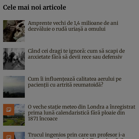
Cele mai noi articole
Amprente vechi de 1,4 milioane de ani
dezvăluie o rudă uriașă a omului
Când cei dragi te ignoră: cum să scapi de
anxietate fără să devii rece sau defensiv
Cum îi influențează calitatea aerului pe
pacienții cu artrită reumatoidă?
O veche stație meteo din Londra a înregistrat
prima lună calendaristică fără ploaie din
1871 încoace
Trucul ingenios prin care un profesor i-a