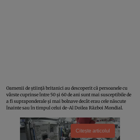
Oamenii de știință britanici au descoperit că persoanele cu
vârste cuprinse între 50 și 60 de ani sunt mai susceptibile de
a fi supraponderale și mai bolnave decât erau cele născute
înainte sau în timpul celui de-Al Doilea Război Mondial.
Citește articolul