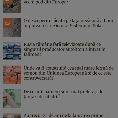
vechi pod din Europa?
O descoperire făcută pe fața nevăzută a Lunii
ar putea rescrie istoria Sistemului Solar
Rusia rămâne fără televizoare după ce
singurul producător autohton a intrat în
faliment
Unde va fi construită cea mai mare fermă de
somon din Uniunea Europeană și de ce este
controversată?
De ce unii oameni sunt mai preferați de
țânțari decât alții?
Au trecut 81 de ani de la lansarea primei