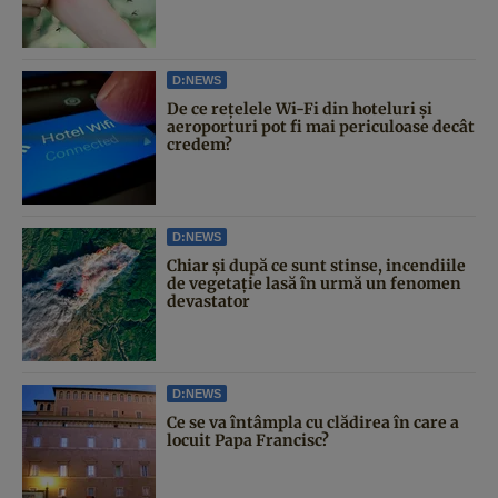
D:NEWS
De ce rețelele Wi-Fi din hoteluri și
aeroporturi pot fi mai periculoase decât
credem?
D:NEWS
Chiar și după ce sunt stinse, incendiile
de vegetație lasă în urmă un fenomen
devastator
D:NEWS
Ce se va întâmpla cu clădirea în care a
locuit Papa Francisc?