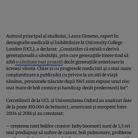
Autorul principal al studiului, Laura Gimeno, expert în
demografie medicală și îmbătrânire la University College
London (UCL), a declarat: „Constatăm că există o derivă
generațională a sănătății, prin care generațiile tinere tind să
aibă
o sănătate mai proastă
decât generațiile anterioare la
aceeași vârstă. Chiar și cu progresele medicinii și o mai mare
conștientizare a publicului cu privire la un stil de viață
sănătos, persoanele născute după 1945 sunt expuse unui risc
mai mare de boli cronice și handicap decât predecesorii lor”.
Cercetătorii de la UCL și Universitatea Oxford au analizat date
de la peste 100.000 de britanici, americani și europeni între
2004 și 2018 și au constatat:
– creșterea ratei bolilor cronice: baby boomerii sunt de 1,5 ori
mai predispuși să sufere de cancer, boli pulmonare, probleme