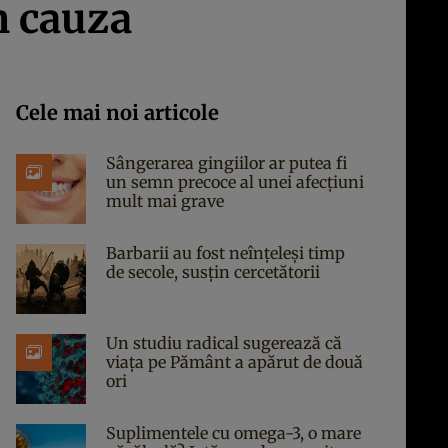
n cauza
Cele mai noi articole
Sângerarea gingiilor ar putea fi
un semn precoce al unei afecțiuni
mult mai grave
Barbarii au fost neînțeleși timp
de secole, susțin cercetătorii
Un studiu radical sugerează că
viața pe Pământ a apărut de două
ori
Suplimentele cu omega-3, o mare