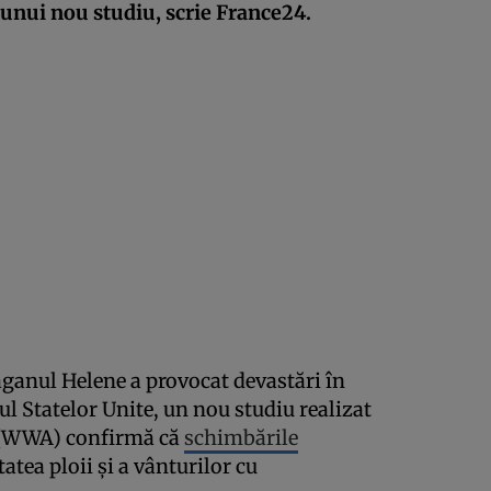
t unui nou studiu, scrie France24.
ganul Helene a provocat devastări în
tul Statelor Unite, un nou studiu realizat
 (WWA) confirmă că
schimbările
atea ploii și a vânturilor cu