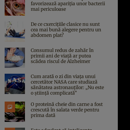
favorizează apariția unor bacterii
mai periculoase
De ce cxercițiile clasice nu sunt
cea mai bună alegere pentru un
abdomen plat?
Consumul redus de zahăr în
primii ani de viață ar putea
scădea riscul de Alzheimer
Cum arată o zi din viața unui
cercetător NASA care studiază
sănătatea astronauților: „Nu este
o știință complicată”
O proteină cheie din carne a fost
crescută în salata verde pentru
prima dată