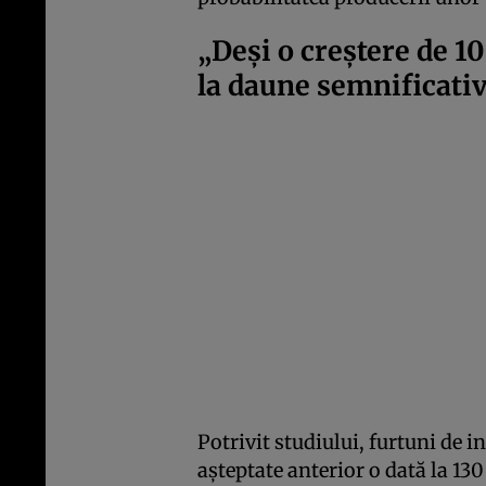
„Deși o creștere de 1
la daune semnificati
Potrivit studiului, furtuni de i
așteptate anterior o dată la 13