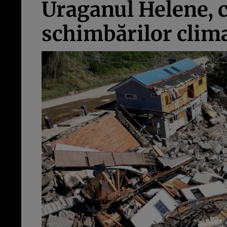
Uraganul Helene, 
schimbărilor clim