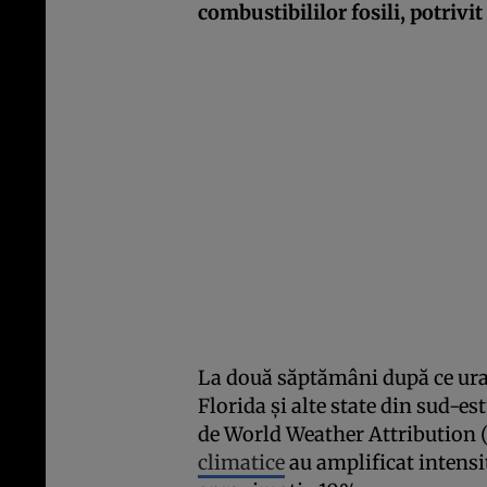
combustibililor fosili, potrivi
La două săptămâni după ce ura
Florida și alte state din sud-es
de World Weather Attribution
climatice
au amplificat intensit