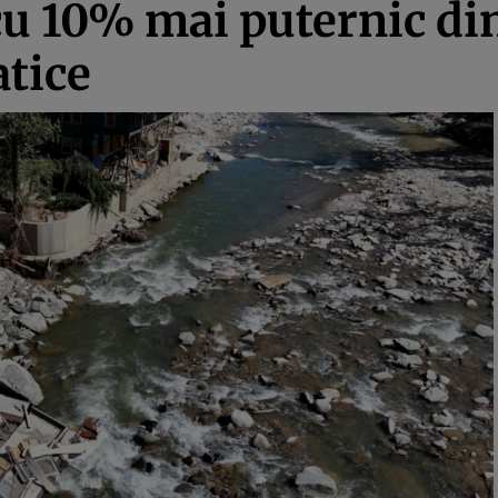
cu 10% mai puternic di
atice