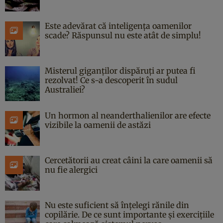
Este adevărat că inteligența oamenilor
scade? Răspunsul nu este atât de simplu!
Misterul giganților dispăruți ar putea fi
rezolvat! Ce s-a descoperit în sudul
Australiei?
Un hormon al neanderthalienilor are efecte
vizibile la oamenii de astăzi
Cercetătorii au creat câini la care oamenii să
nu fie alergici
Nu este suficient să înțelegi rănile din
copilărie. De ce sunt importante și exercițiile