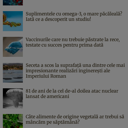
Suplimentele cu omega-3, o mare păcăleală?
Iată ce a descoperit un studiu!
Vaccinurile care nu trebuie păstrate la rece,
testate cu succes pentru prima dată
Seceta a scos la suprafață una dintre cele mai
impresionante realizări inginerești ale
Imperiului Roman
81 de ani de la cel de-al doilea atac nuclear
lansat de americani
Câte alimente de origine vegetală ar trebui să
mâncăm pe săptămână?