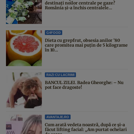
destinați noilor centrale pe gaze?
România și-a închis centralele...
G4FOOD
Dieta cu grepfrut, obsesia anilor ’80
care promitea mai puțin de 5 kilograme
în 10...
RAZI CU LACRIMI
BANCUL ZILEI. Badea Gheorghe: – Nu
pot face dragoste!
AVANTAJE.RO
Cum arată vedeta noastră, după ce și-a
făcut lifting facial: „Am purtat ochelari