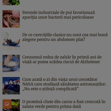
Fermele industriale de pui favorizează
apariția unor bacterii mai periculoase
De ce cxercițiile clasice nu sunt cea mai bună
alegere pentru un abdomen plat?
Consumul redus de zahăr în primii ani de
viață ar putea scădea riscul de Alzheimer
Cum arată o zi din viața unui cercetător
NASA care studiază sănătatea astronauților:
„Nu este o știință complicată”
O proteină cheie din carne a fost crescută în
salata verde pentru prima dată