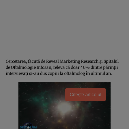
Cercetarea, făcută de Reveal Marketing Research și Spitalul
de Oftalmologie Infosan, relevă că doar 40% dintre părinții
intervievați și-au dus copiii la oftalmolog în ultimul an.
Citește articolul