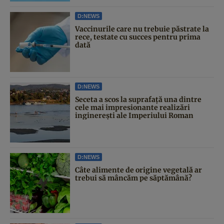
D:NEWS
Vaccinurile care nu trebuie păstrate la
rece, testate cu succes pentru prima
dată
D:NEWS
Seceta a scos la suprafață una dintre
cele mai impresionante realizări
inginerești ale Imperiului Roman
D:NEWS
Câte alimente de origine vegetală ar
trebui să mâncăm pe săptămână?