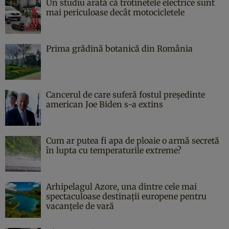
Un studiu arată că trotinetele electrice sunt
mai periculoase decât motocicletele
Prima grădină botanică din România
Cancerul de care suferă fostul președinte
american Joe Biden s-a extins
Cum ar putea fi apa de ploaie o armă secretă
în lupta cu temperaturile extreme?
Arhipelagul Azore, una dintre cele mai
spectaculoase destinații europene pentru
vacanțele de vară