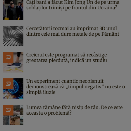
Câți bani a făcut Kim Jong Un de pe urma
soldaților trimiși pe frontul din Ucraina?
Cercetătorii tocmai au imprimat 3D unul
dintre cele mai dure metale de pe Pământ
Creierul este programat să recâștige
greutatea pierdută, indică un studiu
Un experiment cuantic neobișnuit
demonstrează că „timpul negativ” nu este o
simplă iluzie
Lumea rămâne fără nisip de râu. De ce este
aceasta o problemă?