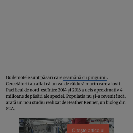
Guilemotele sunt păsări care
seamănă cu pinguinii
.
Cercetătorii au aflat că un val de căldură marin care a lovit
Pacificul de nord-est între 2014 și 2016 a ucis aproximativ 4
milioane de păsări ale speciei. Populația nu și-a revenit încă,
arată un nou studiu realizat de Heather Renner, un biolog din
SUA.
Citește articolul