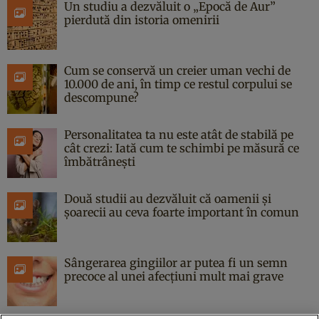
Un studiu a dezvăluit o „Epocă de Aur”
pierdută din istoria omenirii
Cum se conservă un creier uman vechi de
10.000 de ani, în timp ce restul corpului se
descompune?
Personalitatea ta nu este atât de stabilă pe
cât crezi: Iată cum te schimbi pe măsură ce
îmbătrânești
Două studii au dezvăluit că oamenii și
șoarecii au ceva foarte important în comun
Sângerarea gingiilor ar putea fi un semn
precoce al unei afecțiuni mult mai grave