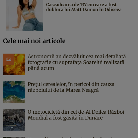
Cascadoarea de 137 cm care a fost
dublura lui Matt Damon în Odiseea
Cele mai noi articole
Astronomii au dezvăluit cea mai detaliată
fotografie cu suprafața Soarelui realizată
până acum
Prețul cerealelor, în pericol din cauza
războiului de la Marea Neagră
O motocicletă din cel de-Al Doilea Război
Mondial a fost găsită în Dunăre