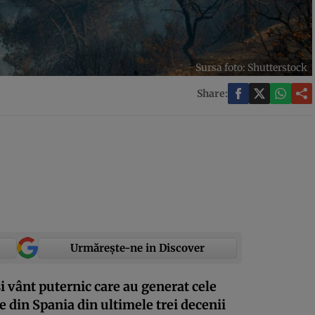
Sursa foto: Shutterstock
Share:
Urmărește-ne in Discover
și vânt puternic care au generat cele
e din Spania din ultimele trei decenii