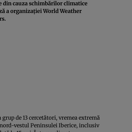
e din cauza schimbărilor climatice
iză a organizației World Weather
rs.
un grup de 13 cercetători, vremea extremă
 nord-vestul Peninsulei Iberice, inclusiv