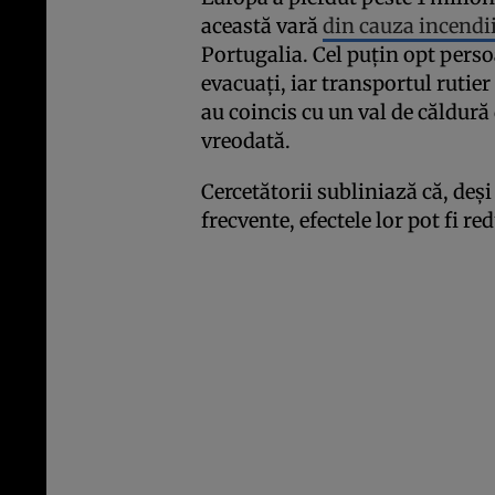
această vară
din cauza incendii
Portugalia. Cel puțin opt pers
evacuați, iar transportul rutier 
au coincis cu un val de căldură 
vreodată.
Cercetătorii subliniază că, deș
frecvente, efectele lor pot fi re