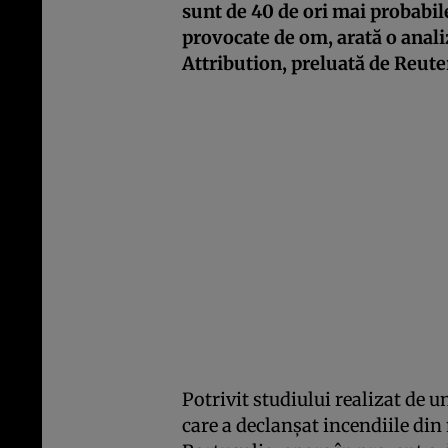
sunt de 40 de ori mai probabil
provocate de om, arată o anal
Attribution, preluată de Reute
Potrivit studiului realizat de 
care a declanșat incendiile din