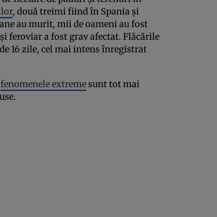
lor
, două treimi fiind în Spania și
oane au murit, mii de oameni au fost
și feroviar a fost grav afectat. Flăcările
de 16 zile, cel mai intens înregistrat
i
fenomenele extreme
sunt tot mai
duse.