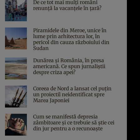
De ce tot mai mulți români
renunță la vacanțele în țară?
Piramidele din Meroe, unice în
lume prin arhitectura lor, în
pericol din cauza războiului din
Sudan
Dunărea și România, în presa
americană. Ce spun jurnaliștii
despre criza apei?
Coreea de Nord a lansat cel puțin
un proiectil neidentificat spre
Marea Japoniei
Cum se manifestă depresia
zâmbitoare și ce trebuie să știe cei
din jur pentru a o recunoaște