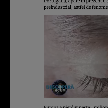
Portugalia, apare în prezent o d
preindustrial, astfel de fenome
Europa a pierdut peste 1 milion