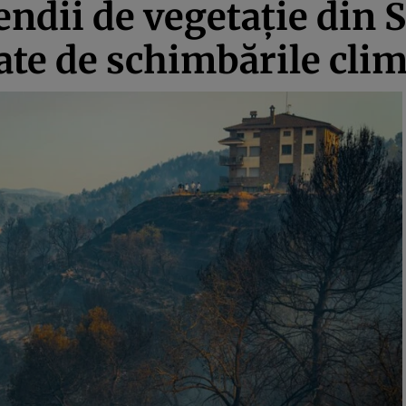
endii de vegetație din 
cate de schimbările clim