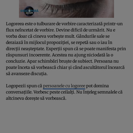
Logoreea este o tulburare de vorbire caracterizată printr-un
flux neîncetat de vorbire. Devine dificil de urmărit. Nu e
vorba doar că cineva vorbește mult. Gândurile sale se
deraiază în mijlocul propoziției, se repetă sau o iau în
direcții neașteptate. Experții spun că se poate manifesta prin
răspunsuri incoerente. Acestea nu ajung niciodată la o
concluzie. Apar schimbări bruște de subiect. Persoana nu
poate înceta să vorbească chiar și când ascultătorul încearcă
să avanseze discuția.
Logopezii spun că
persoanele cu logoree
pot domina
conversațiile. Vorbesc peste ceilalți. Nu înțeleg semnalele că
altcineva dorește să vorbească.