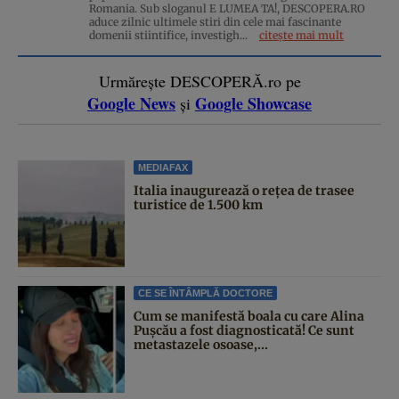
Romania. Sub sloganul E LUMEA TA!, DESCOPERA.RO
aduce zilnic ultimele stiri din cele mai fascinante
domenii stiintifice, investigh...
citește mai mult
Urmărește DESCOPERĂ.ro pe
Google News
Google Showcase
și
MEDIAFAX
Italia inaugurează o rețea de trasee
turistice de 1.500 km
CE SE ÎNTÂMPLĂ DOCTORE
Cum se manifestă boala cu care Alina
Pușcău a fost diagnosticată! Ce sunt
metastazele osoase,...