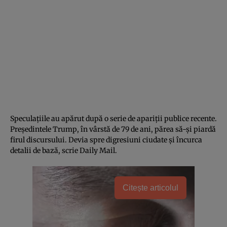
Speculațiile au apărut după o serie de apariții publice recente.
Președintele Trump, în vârstă de 79 de ani, părea să-și piardă
firul discursului. Devia spre digresiuni ciudate și încurca
detalii de bază, scrie Daily Mail.
Citește articolul