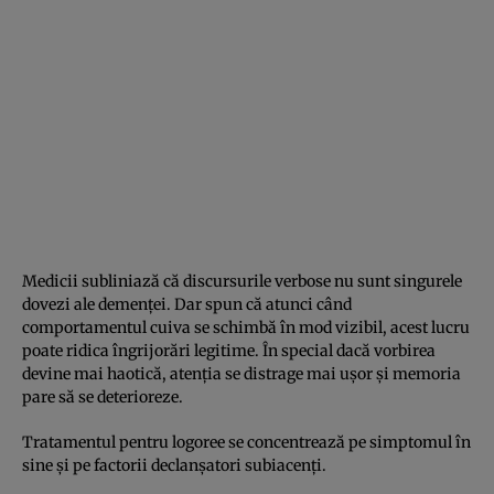
Medicii subliniază că discursurile verbose nu sunt singurele
dovezi ale demenței. Dar spun că atunci când
comportamentul cuiva se schimbă în mod vizibil, acest lucru
poate ridica îngrijorări legitime. În special dacă vorbirea
devine mai haotică, atenția se distrage mai ușor și memoria
pare să se deterioreze.
Tratamentul pentru logoree se concentrează pe simptomul în
sine și pe factorii declanșatori subiacenți.