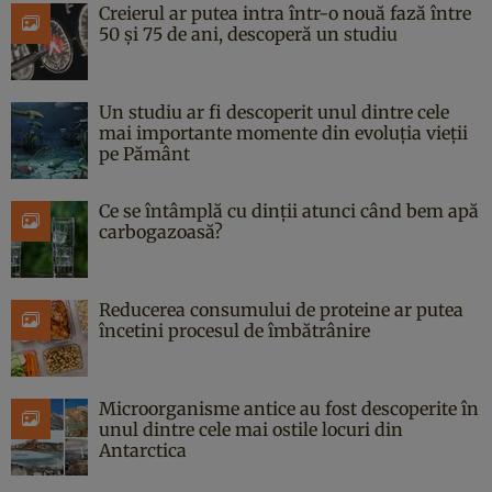
Creierul ar putea intra într-o nouă fază între
50 și 75 de ani, descoperă un studiu
Un studiu ar fi descoperit unul dintre cele
mai importante momente din evoluția vieții
pe Pământ
Ce se întâmplă cu dinții atunci când bem apă
carbogazoasă?
Reducerea consumului de proteine ar putea
încetini procesul de îmbătrânire
Microorganisme antice au fost descoperite în
unul dintre cele mai ostile locuri din
Antarctica