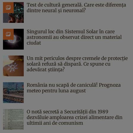
Test de cultură generală. Care este diferența
dintre neural și neuronal?
Singurul loc din Sistemul Solar în care
astronomii au observat direct un material
ciudat
Un mit periculos despre cremele de protecție
solară refuză să dispară. Ce spune cu
adevărat știința?
România nu scapă de caniculă! Prognoza
meteo pentru luna august
O notă secretă a Securității din 1989
dezvăluie amploarea crizei alimentare din
ultimii ani de comunism