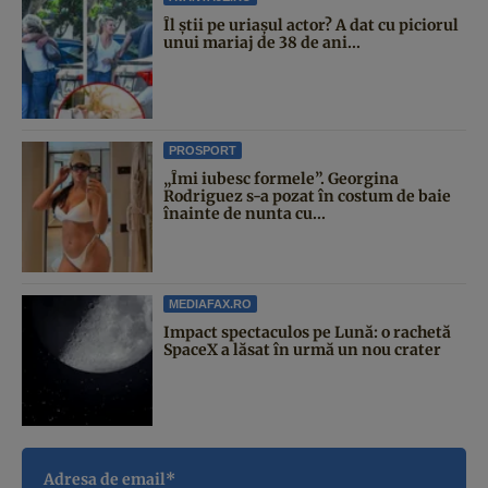
Îl știi pe uriașul actor? A dat cu piciorul
unui mariaj de 38 de ani...
PROSPORT
„Îmi iubesc formele”. Georgina
Rodriguez s-a pozat în costum de baie
înainte de nunta cu...
MEDIAFAX.RO
Impact spectaculos pe Lună: o rachetă
SpaceX a lăsat în urmă un nou crater
Adresa de email*