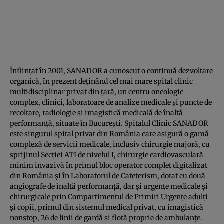
Înființat în 2001, SANADOR a cunoscut o continuă dezvoltare
organică, în prezent deținând cel mai mare spital clinic
multidisciplinar privat din țară, un centru oncologic
complex, clinici, laboratoare de analize medicale și puncte de
recoltare, radiologie și imagistică medicală de înaltă
performanță, situate în București. Spitalul Clinic SANADOR
este singurul spital privat din România care asigură o gamă
complexă de servicii medicale, inclusiv chirurgie majoră, cu
sprijinul Secției ATI de nivelul I, chirurgie cardiovasculară
minim invazivă în primul bloc operator complet digitalizat
din România și în Laboratorul de Cateterism, dotat cu două
angiografe de înaltă performanță, dar și urgențe medicale și
chirurgicale prin Compartimentul de Primiri Urgențe adulți
și copii, primul din sistemul medical privat, cu imagistică
nonstop, 26 de linii de gardă și flotă proprie de ambulanțe.