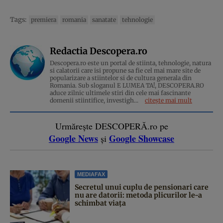
Tags:
premiera
romania
sanatate
tehnologie
Redactia Descopera.ro
Descopera.ro este un portal de stiinta, tehnologie, natura
si calatorii care isi propune sa fie cel mai mare site de
popularizare a stiintelor si de cultura generala din
Romania. Sub sloganul E LUMEA TA!, DESCOPERA.RO
aduce zilnic ultimele stiri din cele mai fascinante
domenii stiintifice, investigh...
citește mai mult
Urmărește DESCOPERĂ.ro pe
Google News
Google Showcase
și
MEDIAFAX
Secretul unui cuplu de pensionari care
nu are datorii: metoda plicurilor le-a
schimbat viața