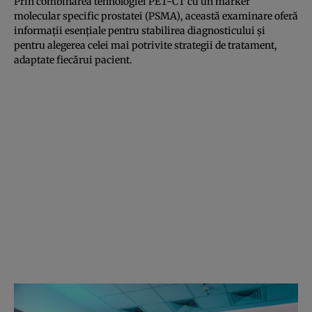
Prin combinarea tehnologiei PET-CT cu un marker
molecular specific prostatei (PSMA), această examinare oferă
informații esențiale pentru stabilirea diagnosticului și
pentru alegerea celei mai potrivite strategii de tratament,
adaptate fiecărui pacient.