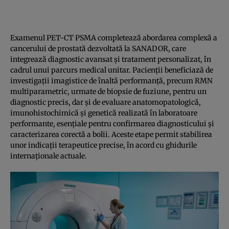
Examenul PET-CT PSMA completează abordarea complexă a
cancerului de prostată dezvoltată la SANADOR, care
integrează diagnostic avansat și tratament personalizat, în
cadrul unui parcurs medical unitar. Pacienții beneficiază de
investigații imagistice de înaltă performanță, precum RMN
multiparametric, urmate de biopsie de fuziune, pentru un
diagnostic precis, dar și de evaluare anatomopatologică,
imunohistochimică și genetică realizată în laboratoare
performante, esențiale pentru confirmarea diagnosticului și
caracterizarea corectă a bolii. Aceste etape permit stabilirea
unor indicații terapeutice precise, în acord cu ghidurile
internaționale actuale.