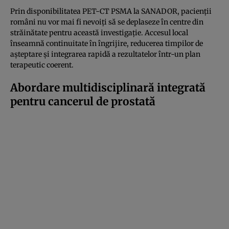
Prin disponibilitatea PET-CT PSMA la SANADOR, pacienții
români nu vor mai fi nevoiți să se deplaseze în centre din
străinătate pentru această investigație. Accesul local
înseamnă continuitate în îngrijire, reducerea timpilor de
așteptare și integrarea rapidă a rezultatelor într-un plan
terapeutic coerent.
Abordare multidisciplinară integrată
pentru cancerul de prostată