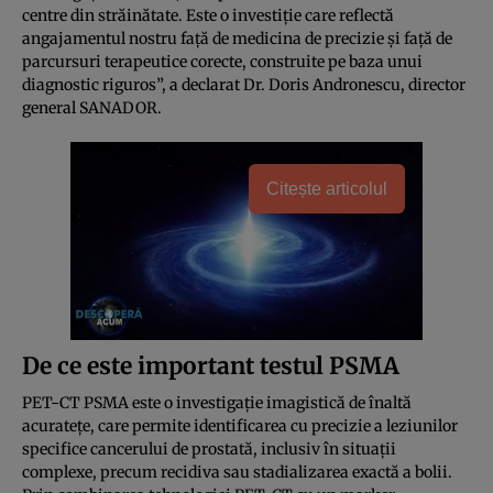
centre din străinătate. Este o investiție care reflectă
angajamentul nostru față de medicina de precizie și față de
parcursuri terapeutice corecte, construite pe baza unui
diagnostic riguros”, a declarat Dr. Doris Andronescu, director
general SANADOR.
Citește articolul
De ce este important testul PSMA
PET-CT PSMA este o investigație imagistică de înaltă
acuratețe, care permite identificarea cu precizie a leziunilor
specifice cancerului de prostată, inclusiv în situații
complexe, precum recidiva sau stadializarea exactă a bolii.