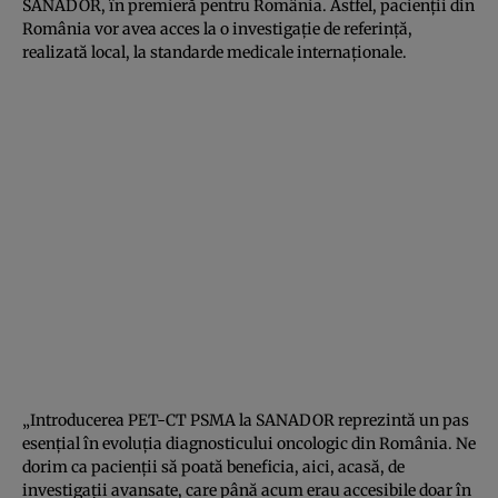
SANADOR, în premieră pentru România. Astfel, pacienții din
România vor avea acces la o investigație de referință,
realizată local, la standarde medicale internaționale.
„Introducerea PET-CT PSMA la SANADOR reprezintă un pas
esențial în evoluția diagnosticului oncologic din România. Ne
dorim ca pacienții să poată beneficia, aici, acasă, de
investigații avansate, care până acum erau accesibile doar în