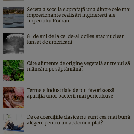
Seceta a scos la suprafață una dintre cele mai
impresionante realizări inginerești ale
Imperiului Roman
81 de ani de la cel de-al doilea atac nuclear
lansat de americani
Câte alimente de origine vegetală ar trebui să
mâncăm pe săptămână?
Fermele industriale de pui favorizează
apariția unor bacterii mai periculoase
De ce cxercițiile clasice nu sunt cea mai bună
alegere pentru un abdomen plat?