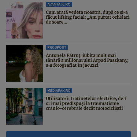
AVANTAJE.RO
Cum arată vedeta noastră, după ce și-a
făcut lifting facial: „Am purtat ochelari
de soare...
PROSPORT
Antonela Pătruț, iubita mult mai
tânără a milionarului Arpad Paszkany,
s-a fotografiat în jacuzzi
MEDIAFAX.RO
Utilizatorii trotinetelor electrice, de 3
ori mai predispuși la traumatisme
cranio-cerebrale decât motocicliștii