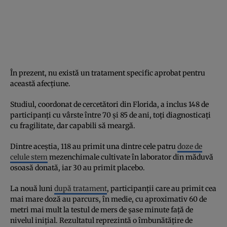
În prezent, nu există un tratament specific aprobat pentru
această afecțiune.
Studiul, coordonat de cercetători din Florida, a inclus 148 de
participanți cu vârste între 70 și 85 de ani, toți diagnosticați
cu fragilitate, dar capabili să meargă.
Dintre aceștia, 118 au primit una dintre cele patru
doze de
celule stem
mezenchimale cultivate în laborator din măduvă
osoasă donată, iar 30 au primit placebo.
La nouă luni
după tratament
, participanții care au primit cea
mai mare doză au parcurs, în medie, cu aproximativ 60 de
metri mai mult la testul de mers de șase minute față de
nivelul inițial. Rezultatul reprezintă o îmbunătățire de