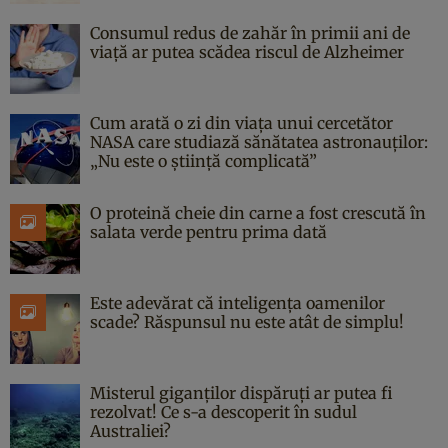
Consumul redus de zahăr în primii ani de
viață ar putea scădea riscul de Alzheimer
Cum arată o zi din viața unui cercetător
NASA care studiază sănătatea astronauților:
„Nu este o știință complicată”
O proteină cheie din carne a fost crescută în
salata verde pentru prima dată
Este adevărat că inteligența oamenilor
scade? Răspunsul nu este atât de simplu!
Misterul giganților dispăruți ar putea fi
rezolvat! Ce s-a descoperit în sudul
Australiei?