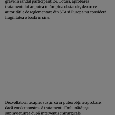
grave în rândul participanților. Totuși, aprobarea
tratamentului ar putea întâmpina obstacole, deoarece
autoritățile de reglementare din SUA și Europa nu consideră
fragilitatea o boală în sine.
Dezvoltatorii terapiei susțin că ar putea obține aprobare,
dacă vor demonstra că tratamentul îmbunătățește
supraviețuirea după intervenții chirurgicale.