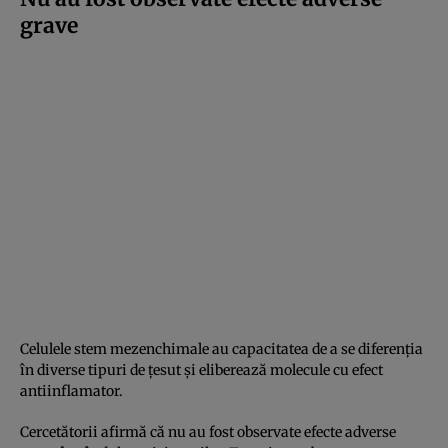
grave
Celulele stem mezenchimale au capacitatea de a se diferenția
în diverse tipuri de țesut și eliberează molecule cu efect
antiinflamator.
Cercetătorii afirmă că nu au fost observate efecte adverse