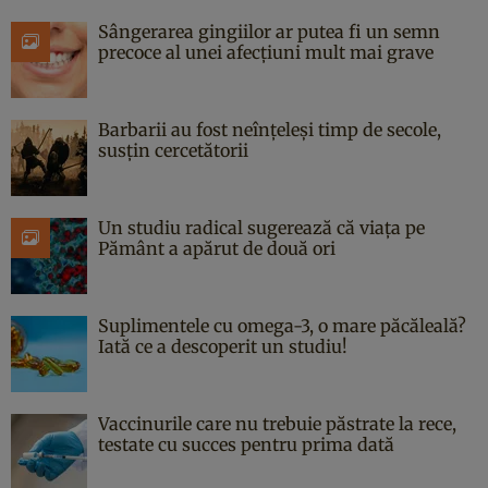
Sângerarea gingiilor ar putea fi un semn
precoce al unei afecțiuni mult mai grave
Barbarii au fost neînțeleși timp de secole,
susțin cercetătorii
Un studiu radical sugerează că viața pe
Pământ a apărut de două ori
Suplimentele cu omega-3, o mare păcăleală?
Iată ce a descoperit un studiu!
Vaccinurile care nu trebuie păstrate la rece,
testate cu succes pentru prima dată