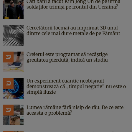
Câți bani a făcut Kim Jong Un de pe urma
soldaților trimiși pe frontul din Ucraina?
Cercetătorii tocmai au imprimat 3D unul
dintre cele mai dure metale de pe Pământ
Creierul este programat să recâștige
greutatea pierdută, indică un studiu
Un experiment cuantic neobișnuit
demonstrează că „timpul negativ” nu este o
simplă iluzie
Lumea rămâne fără nisip de râu. De ce este
aceasta o problemă?