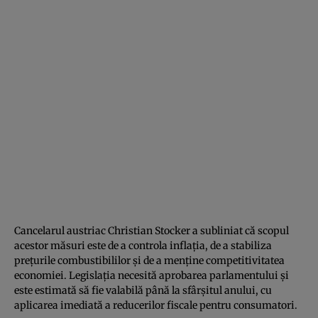
Cancelarul austriac Christian Stocker a subliniat că scopul
acestor măsuri este de a controla inflația, de a stabiliza
prețurile combustibililor și de a menține competitivitatea
economiei. Legislația necesită aprobarea parlamentului și
este estimată să fie valabilă până la sfârșitul anului, cu
aplicarea imediată a reducerilor fiscale pentru consumatori.