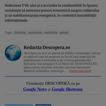
Reducerea TVA-ului și a accizelor la combustibili în Spania
urmărește să atenueze povara economică asupra cetățenilor
și să stabilizeze piața energetică, în contextul instabilității
internaționale.
Tags:
benzina
economie
motorina
petrol
Redactia Descopera.ro
Descopera.ro este un portal de stiinta, tehnologie, natura
si calatorii care isi propune sa fie cel mai mare site de
popularizare a stiintelor si de cultura generala din
Romania. Sub sloganul E LUMEA TA!, DESCOPERA.RO
aduce zilnic ultimele stiri din cele mai fascinante
domenii stiintifice, investigh...
citește mai mult
Urmărește DESCOPERĂ.ro pe
Google News
Google Showcase
și
MEDIAFAX