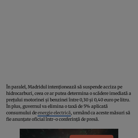
În paralel, Madridul intenționează să suspende acciza pe
hidrocarburi, ceea ce ar putea determina o scădere imediată a
prețului motorinei și benzinei între 0,30 și 0,40 euro pe litru.
În plus, guvernul va elimina o taxă de 5% aplicată
consumului de
energie electrică
, urmând ca aceste măsuri să
fie anunțate oficial într-o conferință de presă.