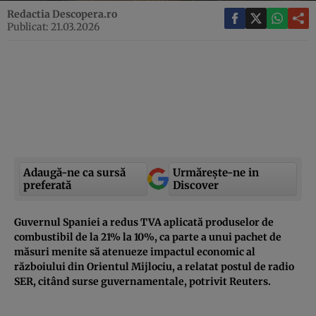
Redactia Descopera.ro
Publicat: 21.03.2026
Adaugă-ne ca sursă
Urmărește-ne in
preferată
Discover
Guvernul Spaniei a redus TVA aplicată produselor de
combustibil de la 21% la 10%, ca parte a unui pachet de
măsuri menite să atenueze impactul economic al
războiului din Orientul Mijlociu, a relatat postul de radio
SER, citând surse guvernamentale, potrivit Reuters.