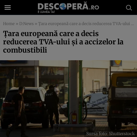
Home
»
D:News
»
Țara europeană care a decis reducerea TVA-ului și a accizelor la combustibili
Țara europeană care a decis
reducerea TVA-ului și a accizelor la
combustibili
Sursa foto: Shutterstock