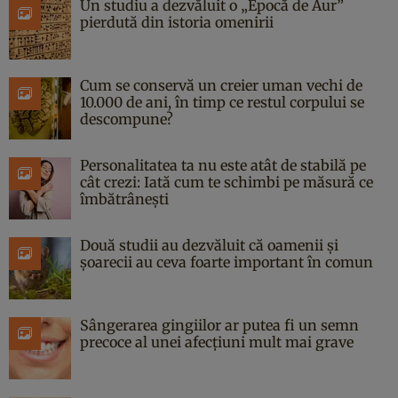
Un studiu a dezvăluit o „Epocă de Aur”
pierdută din istoria omenirii
Cum se conservă un creier uman vechi de
10.000 de ani, în timp ce restul corpului se
descompune?
Personalitatea ta nu este atât de stabilă pe
cât crezi: Iată cum te schimbi pe măsură ce
îmbătrânești
Două studii au dezvăluit că oamenii și
șoarecii au ceva foarte important în comun
Sângerarea gingiilor ar putea fi un semn
precoce al unei afecțiuni mult mai grave