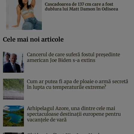
Cascadoarea de 137 cm care a fost
dublura lui Matt Damon în Odiseea
Cele mai noi articole
Cancerul de care suferă fostul președinte
american Joe Biden s-a extins
Cum ar putea fi apa de ploaie o armă secretă
în lupta cu temperaturile extreme?
Arhipelagul Azore, una dintre cele mai
spectaculoase destinații europene pentru
vacanțele de vară