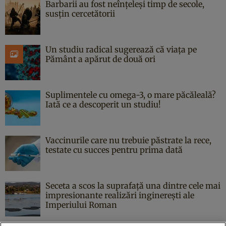
Barbarii au fost neînțeleși timp de secole,
susțin cercetătorii
Un studiu radical sugerează că viața pe
Pământ a apărut de două ori
Suplimentele cu omega-3, o mare păcăleală?
Iată ce a descoperit un studiu!
Vaccinurile care nu trebuie păstrate la rece,
testate cu succes pentru prima dată
Seceta a scos la suprafață una dintre cele mai
impresionante realizări inginerești ale
Imperiului Roman