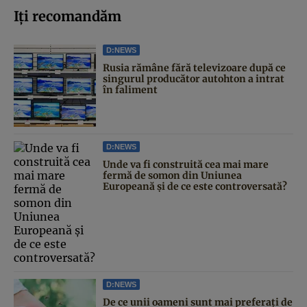
Iți recomandăm
D:NEWS
Rusia rămâne fără televizoare după ce
singurul producător autohton a intrat
în faliment
D:NEWS
Unde va fi construită cea mai mare
fermă de somon din Uniunea
Europeană și de ce este controversată?
D:NEWS
De ce unii oameni sunt mai preferați de