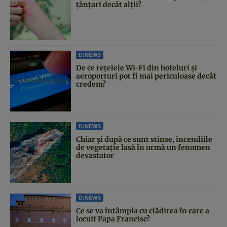
țânțari decât alții?
D:NEWS
De ce rețelele Wi-Fi din hoteluri și
aeroporturi pot fi mai periculoase decât
credem?
D:NEWS
Chiar și după ce sunt stinse, incendiile
de vegetație lasă în urmă un fenomen
devastator
D:NEWS
Ce se va întâmpla cu clădirea în care a
locuit Papa Francisc?