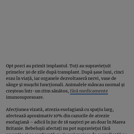
Opt porci au primit implantul. Toți au supraviețuit
primelor 30 de zile după transplant. După șase luni, cinci
erau în viață, iar organele dezvoltaseră nervi, vase de
sânge și mușchi funcționali. Animalele mâncau normal și
creșteau într-un ritm sănătos,
fără medicamente
imunosupresoare.
Afecțiunea vizată, atrezia esofagiană cu spațiu larg,
afectează aproximativ 10% din cazurile de atrezie
esofagiană – adică în jur de 18 nașteri pe an doar în Marea
Britanie. Bebelușii afectați nu pot supraviețui fără