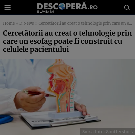
Home
»
D:News
»
Cercetătorii au creat o tehnologie prin care un esofag poate fi construit cu celulele pacientului
Cercetătorii au creat o tehnologie prin
care un esofag poate fi construit cu
celulele pacientului
Sursa foto: Shutterstock