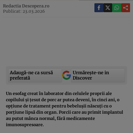
Redactia Descopera.ro
Publicat: 23.03.2026
Adaugă-ne ca sursă
Urmărește-ne in
preferată
Discover
Un esofag creat în laborator din celulele proprii ale
copilului și țesut de porc ar putea deveni, în cinci ani, o
opțiune de tratament pentru bebelușii născuți cu o
porțiune lipsă din organ. Porcii care au primit implantul
au putut mânca normal, fără medicamente
imunosupresoare.