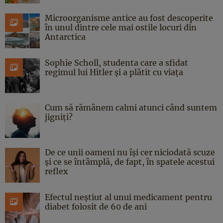
Microorganisme antice au fost descoperite
în unul dintre cele mai ostile locuri din
Antarctica
Sophie Scholl, studenta care a sfidat
regimul lui Hitler și a plătit cu viața
Cum să rămânem calmi atunci când suntem
jigniți?
De ce unii oameni nu își cer niciodată scuze
și ce se întâmplă, de fapt, în spatele acestui
reflex
Efectul neștiut al unui medicament pentru
diabet folosit de 60 de ani