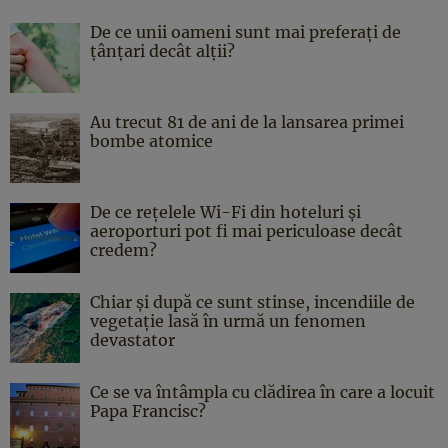
De ce unii oameni sunt mai preferați de
țânțari decât alții?
Au trecut 81 de ani de la lansarea primei
bombe atomice
De ce rețelele Wi-Fi din hoteluri și
aeroporturi pot fi mai periculoase decât
credem?
Chiar și după ce sunt stinse, incendiile de
vegetație lasă în urmă un fenomen
devastator
Ce se va întâmpla cu clădirea în care a locuit
Papa Francisc?