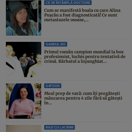
CE SE ÎNTÂMPLĂ DOCTORE
Cum se manifestă boala cu care Alina
Pușcău a fost diagnosticată! Ce sunt
metastazele osoase,...
GANDUL.RO
Primul român campion mondial la box
profesionist, închis pentru tentativă de
crimă. Bărbatul a înjunghiat...
G4FOOD
Meal prep de vară: cum îți pregătești
mâncarea pentru 4 zile fără să gătești
în...
RAZI CU LACRIMI