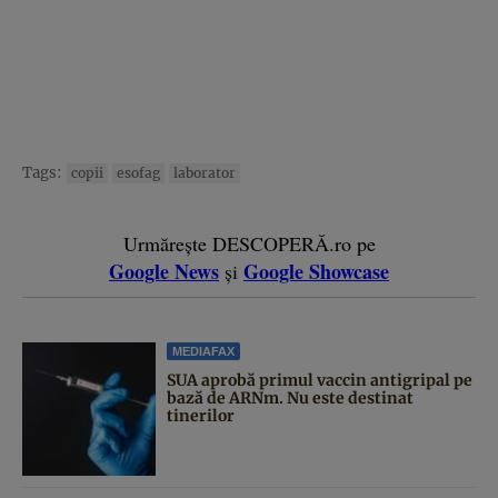
Tags:
copii
esofag
laborator
Urmărește DESCOPERĂ.ro pe
Google News
Google Showcase
și
MEDIAFAX
SUA aprobă primul vaccin antigripal pe
bază de ARNm. Nu este destinat
tinerilor