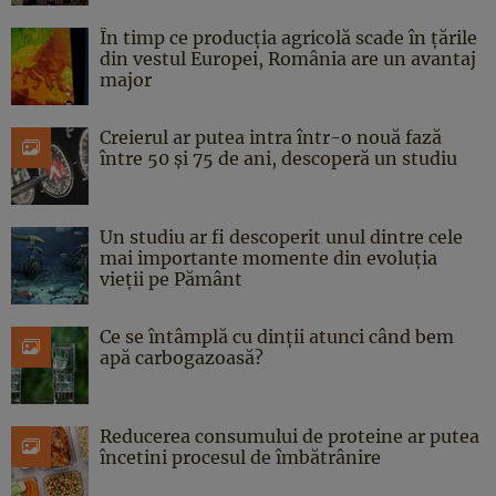
În timp ce producția agricolă scade în țările
din vestul Europei, România are un avantaj
major
Creierul ar putea intra într-o nouă fază
între 50 și 75 de ani, descoperă un studiu
Un studiu ar fi descoperit unul dintre cele
mai importante momente din evoluția
vieții pe Pământ
Ce se întâmplă cu dinții atunci când bem
apă carbogazoasă?
Reducerea consumului de proteine ar putea
încetini procesul de îmbătrânire