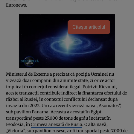
Euronews.
Citește articolul
Ministerul de Externe a precizat că poziția Ucrainei nu
vizează doar companii din anumite state, ci orice actor
implicat în comerțul considerat ilegal. Potrivit Kievului,
aceste tranzacții contribuie indirect la finanțarea efortului de
război al Rusiei, în contextul conflictului declanșat după
invazia din 2022. Un caz recent vizează nava „Asomatos”,
sub pavilion Panama. Aceasta a acostat în Egipt
transportând peste 25.000 de tone de grâu încărcat în
Feodosia, în
Crimeea anexată de Rusia
. O altă navă,
„Victoria”, sub pavilion rusesc, ar fi transportat peste 7.000 de