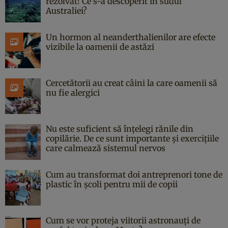
rezolvat! Ce s-a descoperit în sudul
Australiei?
Un hormon al neanderthalienilor are efecte
vizibile la oamenii de astăzi
Cercetătorii au creat câini la care oamenii să
nu fie alergici
Nu este suficient să înțelegi rănile din
copilărie. De ce sunt importante și exercițiile
care calmează sistemul nervos
Cum au transformat doi antreprenori tone de
plastic în școli pentru mii de copii
Cum se vor proteja viitorii astronauți de