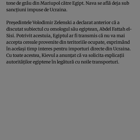
tone de grâu din Mariupol către Egipt. Nava se află deja sub
sancțiuni impuse de Ucraina.
Președintele Volodimir Zelenski a declarat anterior că a
discutat subiectul cu omologul său egiptean, Abdel Fattah el-
Sisi. Potrivit acestuia, Egiptul ar fi transmis că nu va mai
accepta cereale provenite din teritoriile ocupate, exprimând
în același timp interes pentru importuri directe din Ucraina.
Cu toate acestea, Kievul a anunțat că va solicita explicații
autorităților egiptene în legătură cu noile transporturi.