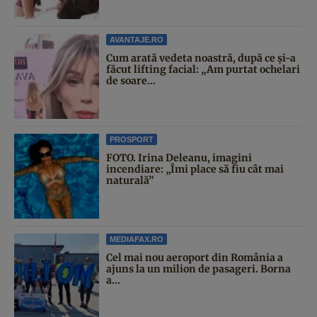
AVANTAJE.RO
Cum arată vedeta noastră, după ce și-a
făcut lifting facial: „Am purtat ochelari
de soare...
PROSPORT
FOTO. Irina Deleanu, imagini
incendiare: „Îmi place să fiu cât mai
naturală”
MEDIAFAX.RO
Cel mai nou aeroport din România a
ajuns la un milion de pasageri. Borna
a...