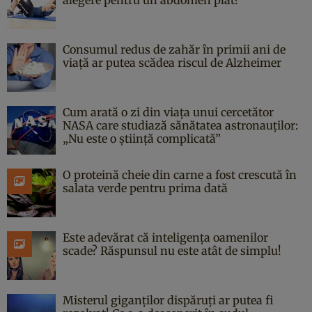
Consumul redus de zahăr în primii ani de
viață ar putea scădea riscul de Alzheimer
Cum arată o zi din viața unui cercetător
NASA care studiază sănătatea astronauților:
„Nu este o știință complicată”
O proteină cheie din carne a fost crescută în
salata verde pentru prima dată
Este adevărat că inteligența oamenilor
scade? Răspunsul nu este atât de simplu!
Misterul giganților dispăruți ar putea fi