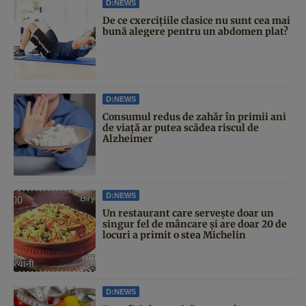
D:NEWS
De ce cxercițiile clasice nu sunt cea mai
bună alegere pentru un abdomen plat?
D:NEWS
Consumul redus de zahăr în primii ani
de viață ar putea scădea riscul de
Alzheimer
D:NEWS
Un restaurant care servește doar un
singur fel de mâncare și are doar 20 de
locuri a primit o stea Michelin
D:NEWS