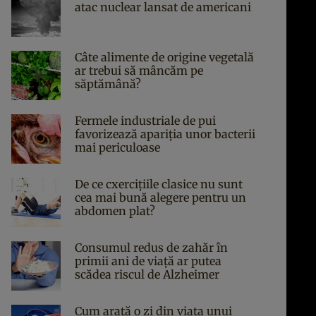
atac nuclear lansat de americani
Câte alimente de origine vegetală
ar trebui să mâncăm pe
săptămână?
Fermele industriale de pui
favorizează apariția unor bacterii
mai periculoase
De ce cxercițiile clasice nu sunt
cea mai bună alegere pentru un
abdomen plat?
Consumul redus de zahăr în
primii ani de viață ar putea
scădea riscul de Alzheimer
Cum arată o zi din viața unui