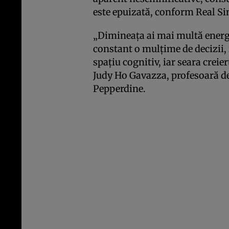
este epuizată, conform Real Si
„Dimineața ai mai multă energie
constant o mulțime de decizii,
spațiu cognitiv, iar seara creier
Judy Ho Gavazza, profesoară de
Pepperdine.