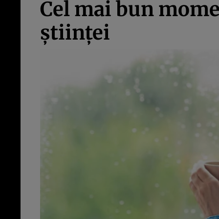
Cel mai bun moment
științei