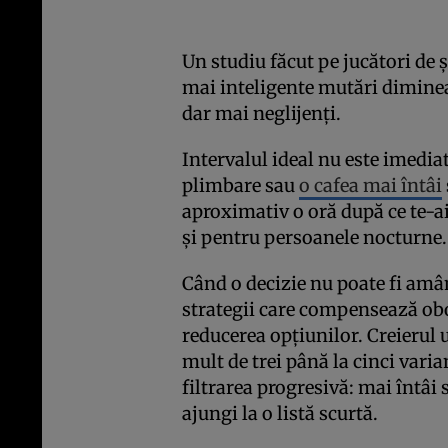
Un studiu făcut pe jucători de 
mai inteligente mutări dimineaț
dar mai neglijenți.
Intervalul ideal nu este imedi
plimbare sau
o cafea mai întâi
aproximativ o oră după ce te-ai
și pentru persoanele nocturne.
Când o decizie nu poate fi amâ
strategii care compensează obo
reducerea opțiunilor. Creierul
mult de trei până la cinci var
filtrarea progresivă: mai întâi 
ajungi la o listă scurtă.