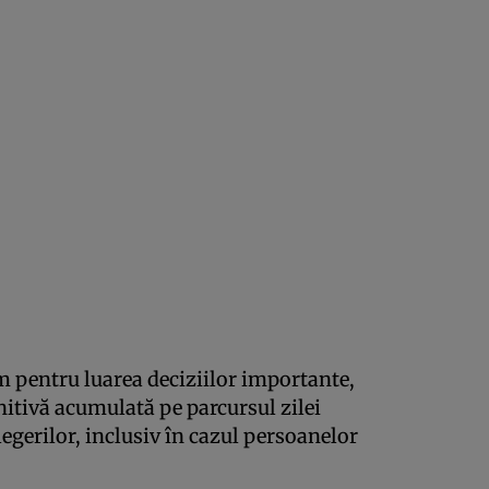
m pentru luarea deciziilor importante,
nitivă acumulată pe parcursul zilei
legerilor, inclusiv în cazul persoanelor