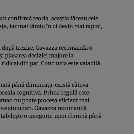
șah confirmă teoria: aceștia făceau cele
a, iar mai târziu în zi devin mai rapizi,
at după trezire. Gavazza recomandă o
și plasarea deciziei majore la
 ridicat din pat. Concluzia este valabilă
nată până dimineața, există câteva
seala cognitivă. Prima regulă este
 uman nu poate procesa eficient mai
iante simultan. Gavazza recomandă
stabilește o categorie, apoi elimină până