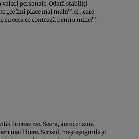
 valori personale. Odată stabiliți
ste „ce îmi place mai mult?”, ci „care
ne cu ceea ce contează pentru mine?”.
vitățile creative. Seara, autocenzura
ieri mai libere. Scrisul, meșteșugurile și