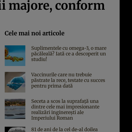
ii majore, conform
Cele mai noi articole
Suplimentele cu omega-3, o mare
păcăleală? Iată ce a descoperit un
studiu!
Vaccinurile care nu trebuie
păstrate la rece, testate cu succes
pentru prima dată
Seceta a scos la suprafață una
dintre cele mai impresionante
realizări inginerești ale
Imperiului Roman
81 de ani de la cel de-al doilea