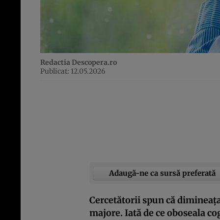
Redactia Descopera.ro
Publicat: 12.05.2026
Adaugă-ne ca sursă preferată
Cercetătorii spun că dimineața
majore. Iată de ce oboseala cog