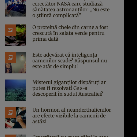
cercetător NASA care studiază
sănătatea astronauților: „Nu este
o știință complicată”
O proteină cheie din carne a fost
crescută în salata verde pentru
prima dată
Este adevărat că inteligența
oamenilor scade? Răspunsul nu
este atât de simplu!
Misterul giganților dispăruți ar
putea fi rezolvat! Ce s-a
descoperit în sudul Australiei?
Un hormon al neanderthalienilor
are efecte vizibile la oamenii de
astăzi