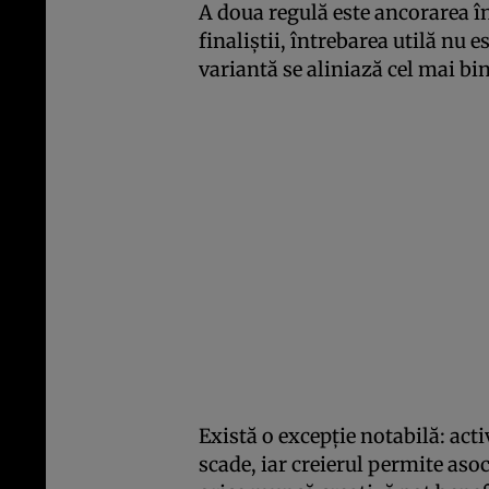
A doua regulă este ancorarea în
finaliștii, întrebarea utilă nu e
variantă se aliniază cel mai bi
Există o excepție notabilă: acti
scade, iar creierul permite asoc