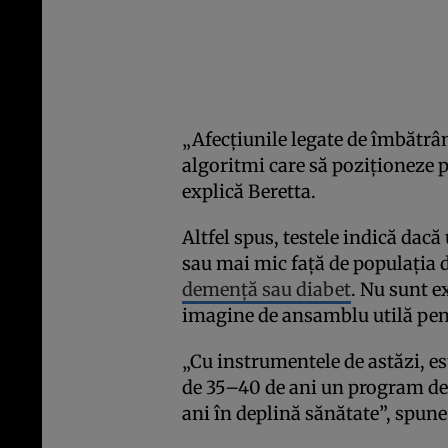
„Afecțiunile legate de îmbătrân
algoritmi care să poziționeze p
explică Beretta.
Altfel spus, testele indică dac
sau mai mic față de populația d
demență sau diabet
. Nu sunt e
imagine de ansamblu utilă pen
„Cu instrumentele de astăzi, es
de 35–40 de ani un program de v
ani în deplină sănătate”, spune