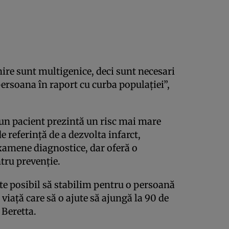
ire sunt multigenice, deci sunt necesari
ersoana în raport cu curba populației”,
ă un pacient prezintă un risc mai mare
e referință de a dezvolta infarct,
xamene diagnostice, dar oferă o
tru prevenție.
te posibil să stabilim pentru o persoană
iață care să o ajute să ajungă la 90 de
 Beretta.