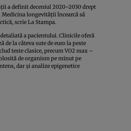
ii a definit deceniul 2020–2030 drept
. Medicina longevității încearcă să
ctică, scrie La Stampa.
detaliată a pacientului. Clinicile oferă
ă de la câteva sute de euro la peste
includ teste clasice, precum VO2 max –
olosită de organism pe minut pe
ntens, dar și analize epigenetice