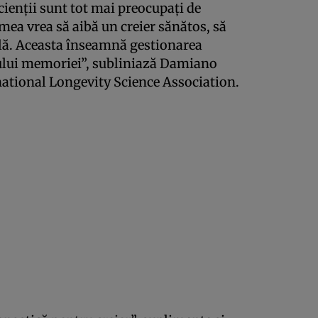
cienții sunt tot mai preocupați de
mea vrea să aibă un creier sănătos, să
lă. Aceasta înseamnă gestionarea
nului memoriei”, subliniază Damiano
national Longevity Science Association.