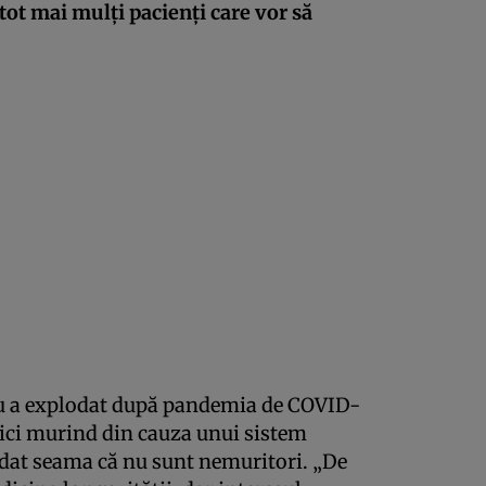
ot mai mulți pacienți care vor să
iu a explodat după pandemia de COVID-
nici murind din cauza unui sistem
 dat seama că nu sunt nemuritori. „De