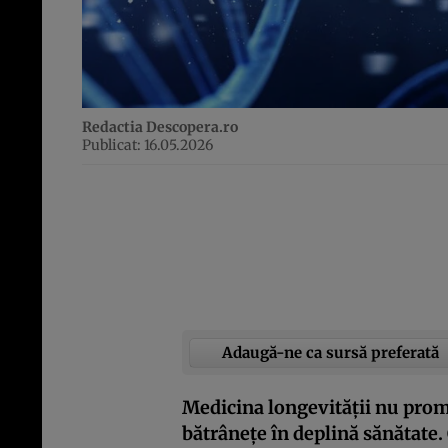
Redactia Descopera.ro
Publicat: 16.05.2026
Adaugă-ne ca sursă preferată
Medicina longevității nu promi
bătrânețe în deplină sănătate. C