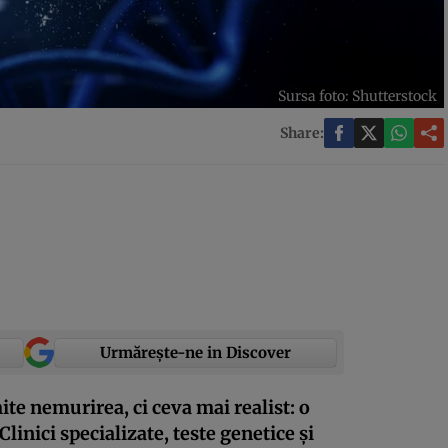
Sursa foto: Shutterstock
Share:
Urmărește-ne in Discover
te nemurirea, ci ceva mai realist: o
linici specializate, teste genetice și