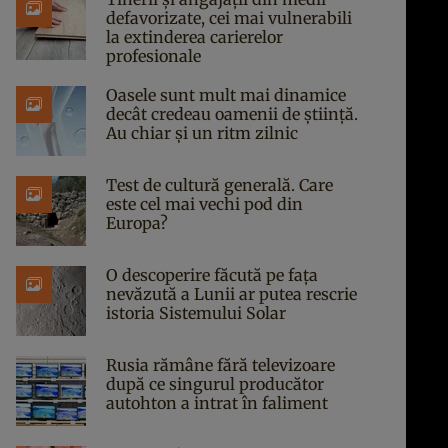
defavorizate, cei mai vulnerabili
la extinderea carierelor
profesionale
Oasele sunt mult mai dinamice
decât credeau oamenii de știință.
Au chiar și un ritm zilnic
Test de cultură generală. Care
este cel mai vechi pod din
Europa?
O descoperire făcută pe fața
nevăzută a Lunii ar putea rescrie
istoria Sistemului Solar
Rusia rămâne fără televizoare
după ce singurul producător
autohton a intrat în faliment