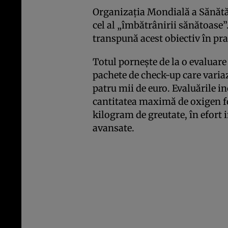
Organizația Mondială a Sănătăț
cel al „îmbătrânirii sănătoase”
transpună acest obiectiv în pra
Totul pornește de la o evaluare 
pachete de check-up care variaz
patru mii de euro. Evaluările 
cantitatea maximă de oxigen f
kilogram de greutate, în efort i
avansate.