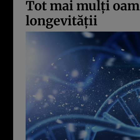
Tot mai mulți oame
longevității