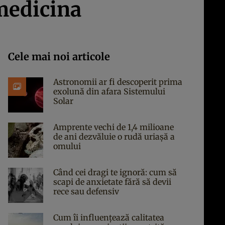
medicina
Cele mai noi articole
Astronomii ar fi descoperit prima
exolună din afara Sistemului
Solar
Amprente vechi de 1,4 milioane
de ani dezvăluie o rudă uriașă a
omului
Când cei dragi te ignoră: cum să
scapi de anxietate fără să devii
rece sau defensiv
Cum îi influențează calitatea