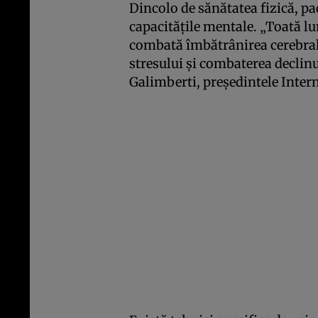
Dincolo de sănătatea fizică, pa
capacitățile mentale. „Toată lu
combată îmbătrânirea cerebra
stresului și combaterea decli
Galimberti, președintele Inter