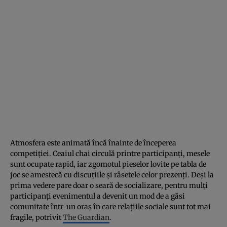
Atmosfera este animată încă înainte de începerea
competiției. Ceaiul chai circulă printre participanți, mesele
sunt ocupate rapid, iar zgomotul pieselor lovite pe tabla de
joc se amestecă cu discuțiile și râsetele celor prezenți. Deși la
prima vedere pare doar o seară de socializare, pentru mulți
participanți evenimentul a devenit un mod de a găsi
comunitate într-un oraș în care relațiile sociale sunt tot mai
fragile, potrivit
The Guardian
.