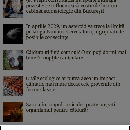
poveste: ce influențează costurile într-un
cabinet stomatologic din București
În aprilie 2029, un asteroid va trece la limită
pe lângă Pământ. Cercetătorii, îngrijorați de
posibile consecințe
Căldura îți fură somnul? Cum poți dormi mai
bine în nopțile caniculare
Ouăle ecologice ar putea avea un impact
climatic mai mare decât cele provenite din
ferme clasice
Sauna în timpul caniculei: poate pregăti
organismul pentru căldură?