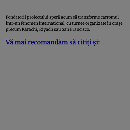
Fondatorii proiectului speră acum să transforme carromul
într-un fenomen internațional, cu turnee organizate în orașe
precum Karachi, Riyadh sau San Francisco.
Vă mai recomandăm să citiți și: