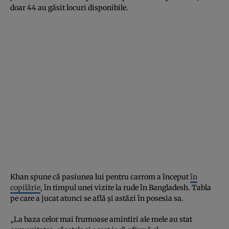
doar 44 au găsit locuri disponibile.
Khan spune că pasiunea lui pentru carrom a început
în
copilărie
, în timpul unei vizite la rude în Bangladesh. Tabla
pe care a jucat atunci se află și astăzi în posesia sa.
„La baza celor mai frumoase amintiri ale mele au stat