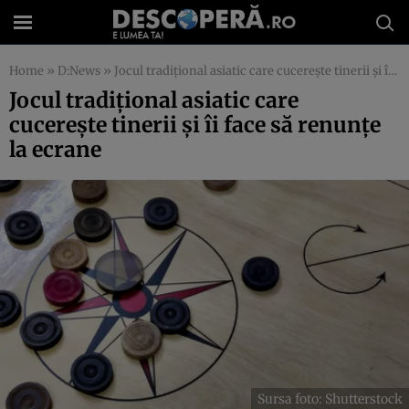
Home
»
D:News
»
Jocul tradițional asiatic care cucerește tinerii și îi face să renunțe la ecrane
Jocul tradițional asiatic care
cucerește tinerii și îi face să renunțe
la ecrane
Sursa foto: Shutterstock