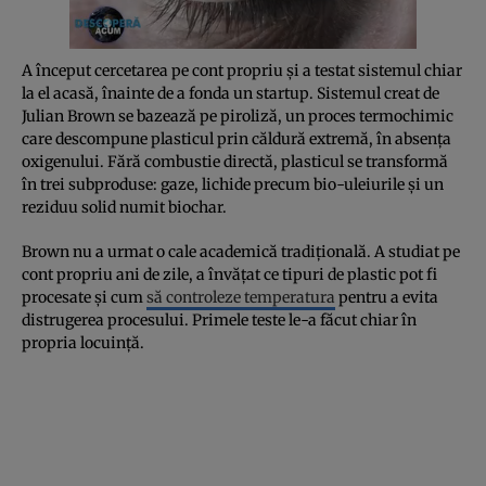
A început cercetarea pe cont propriu și a testat sistemul chiar
la el acasă, înainte de a fonda un startup. Sistemul creat de
Julian Brown se bazează pe piroliză, un proces termochimic
care descompune plasticul prin căldură extremă, în absența
oxigenului. Fără combustie directă, plasticul se transformă
în trei subproduse: gaze, lichide precum bio-uleiurile și un
reziduu solid numit biochar.
Brown nu a urmat o cale academică tradițională. A studiat pe
cont propriu ani de zile, a învățat ce tipuri de plastic pot fi
procesate și cum
să controleze temperatura
pentru a evita
distrugerea procesului. Primele teste le-a făcut chiar în
propria locuință.