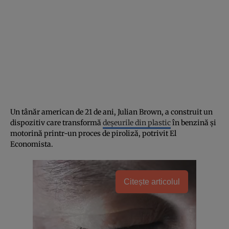
Un tânăr american de 21 de ani, Julian Brown, a construit un
dispozitiv care transformă
deșeurile din plastic
în benzină și
motorină printr-un proces de piroliză, potrivit El
Economista.
Citește articolul