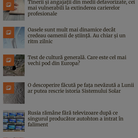
Tinerii și angajații din medii defavorizate, cei
mai vulnerabili la extinderea carierelor
profesionale
Oasele sunt mult mai dinamice decât
credeau oamenii de știință. Au chiar și un
ritm zilnic
Test de cultură generală. Care este cel mai
vechi pod din Europa?
O descoperire făcută pe fața nevăzută a Lunii
ar putea rescrie istoria Sistemului Solar
Rusia rămâne fără televizoare după ce
singurul producător autohton a intrat în
faliment