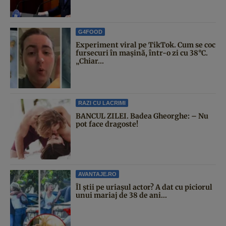
G4FOOD
Experiment viral pe TikTok. Cum se coc
fursecuri în mașină, într-o zi cu 38°C.
„Chiar...
RAZI CU LACRIMI
BANCUL ZILEI. Badea Gheorghe: – Nu
pot face dragoste!
AVANTAJE.RO
Îl știi pe uriașul actor? A dat cu piciorul
unui mariaj de 38 de ani...