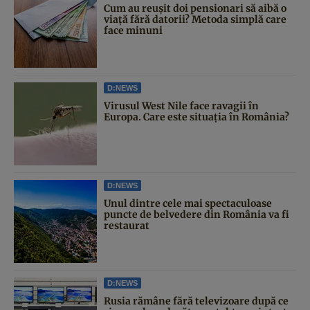
Cum au reușit doi pensionari să aibă o
viață fără datorii? Metoda simplă care
face minuni
D:NEWS
Virusul West Nile face ravagii în
Europa. Care este situația în România?
D:NEWS
Unul dintre cele mai spectaculoase
puncte de belvedere din România va fi
restaurat
D:NEWS
Rusia rămâne fără televizoare după ce