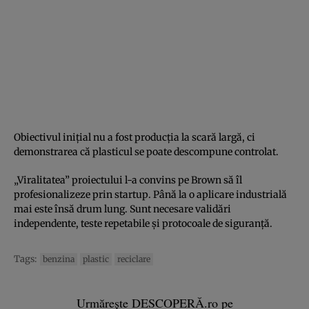
Obiectivul inițial nu a fost producția la scară largă, ci
demonstrarea că plasticul se poate descompune controlat.
„Viralitatea” proiectului l-a convins pe Brown să îl
profesionalizeze prin startup. Până la o aplicare industrială
mai este însă drum lung. Sunt necesare validări
independente, teste repetabile și protocoale de siguranță.
Tags:
benzina
plastic
reciclare
Urmărește DESCOPERĂ.ro pe