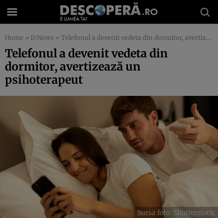
Home
»
D:News
»
Telefonul a devenit vedeta din dormitor, avertizează un psihoterapeut
Telefonul a devenit vedeta din
dormitor, avertizează un
psihoterapeut
Sursa foto: Shutterstock