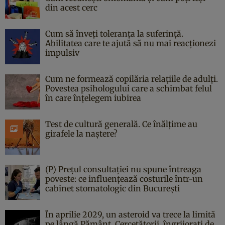
din acest cerc
Cum să înveți toleranța la suferință.
Abilitatea care te ajută să nu mai reacționezi
impulsiv
Cum ne formează copilăria relațiile de adulți.
Povestea psihologului care a schimbat felul
în care înțelegem iubirea
Test de cultură generală. Ce înălțime au
girafele la naștere?
(P) Prețul consultației nu spune întreaga
poveste: ce influențează costurile într-un
cabinet stomatologic din București
În aprilie 2029, un asteroid va trece la limită
pe lângă Pământ. Cercetătorii, îngrijorați de