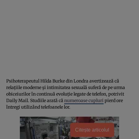
Psihoterapeutul Hilda Burke din Londra avertizează că
relațiile moderne și intimitatea sexuală suferă de pe urma
obiceiurilor în continuă evoluție legate de telefon, potrivit
Daily Mail. Studiile arată că
numeroase cupluri
pierd ore
întregi utilizând telefoanele lor.
Citește articolul