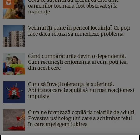
oamenilor tocmai a fost observat și la
maimuțe
Vecinul îți pune în pericol locuința? Ce poți
face dacă refuză să remedieze problema
Când cumpărăturile devin o dependență.
Cum recunoști oniomania și cum poți ieși
din acest cerc
Cum să înveți toleranța la suferință.
Abilitatea care te ajută să nu mai reacționezi
impulsiv
Cum ne formează copilăria relațiile de adulți.
Povestea psihologului care a schimbat felul
în care înțelegem iubirea