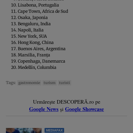
Lisabona, Portugalia
Cape Town, Africa de Sud
Osaka, Japonia
Bengaluru, India
Napoli, Italia
New York, SUA
Hong Kong, China
Buenos Aires, Argentina
Marsilia, Franța
Copenhaga, Danemarca
Medellín, Columbia
Tags:
gastronomie
turism
turisti
Urmărește DESCOPERĂ.ro pe
Google News
Google Showcase
și
MEDIAFAX