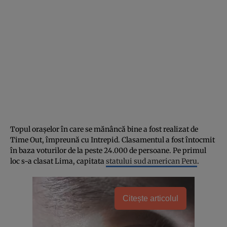
Topul orașelor în care se mănâncă bine a fost realizat de
Time Out, împreună cu Intrepid. Clasamentul a fost întocmit
în baza voturilor de la peste 24.000 de persoane. Pe primul
loc s-a clasat Lima, capitata
statului sud american Peru
.
Citește articolul