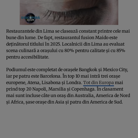
Restaurantele din Lima se clasează constant printre cele mai
bune din lume. De fapt, restaurantul fusion Maido este
deținătorul titlului în 2025. Localnicii din Lima au evaluat
scena culinară a orașului cu 80% pentru calitate și cu 85%
pentru accesibilitate.
Podiumul este completat de orașele Bangkok și Mexico City,
iar pe patru este Barcelona. În top 10 mai intră trei orașe
europene, Atena, Lisabona și Londra.
Tot din Europa
mai
prind top 20 Napoli, Marsilia și Copenhaga. În clasament
mai sunt incluse câte un oraș din Australia, America de Nord
și Africa, șase orașe din Asia și patru din America de Sud.