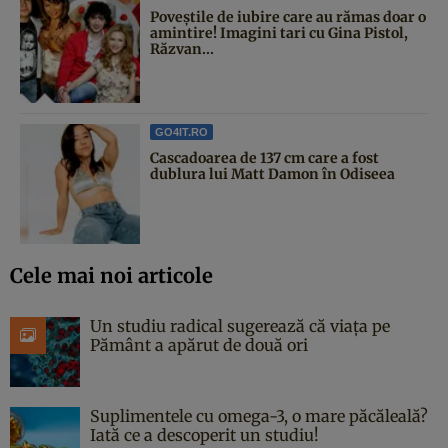
Poveştile de iubire care au rămas doar o
amintire! Imagini tari cu Gina Pistol,
Răzvan...
GO4IT.RO
Cascadoarea de 137 cm care a fost
dublura lui Matt Damon în Odiseea
Cele mai noi articole
Un studiu radical sugerează că viața pe
Pământ a apărut de două ori
Suplimentele cu omega-3, o mare păcăleală?
Iată ce a descoperit un studiu!