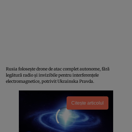
Rusia folosește drone de atac complet autonome, fără
legătură radio și invizibile pentru interferențele
electromagnetice, potrivit Ukrainska Pravda.
Citește articolul