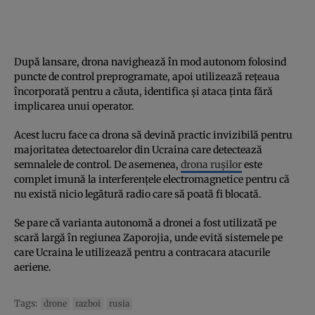
După lansare, drona navighează în mod autonom folosind
puncte de control preprogramate, apoi utilizează rețeaua
încorporată pentru a căuta, identifica și ataca ținta fără
implicarea unui operator.
Acest lucru face ca drona să devină practic invizibilă pentru
majoritatea detectoarelor din Ucraina care detectează
semnalele de control. De asemenea,
drona rușilor
este
complet imună la interferențele electromagnetice pentru că
nu există nicio legătură radio care să poată fi blocată.
Se pare că varianta autonomă a dronei a fost utilizată pe
scară largă în regiunea Zaporojia, unde evită sistemele pe
care Ucraina le utilizează pentru a contracara atacurile
aeriene.
Tags:
drone
razboi
rusia