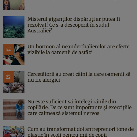
Misterul giganților dispăruți ar putea fi
rezolvat! Ce s-a descoperit în sudul
Australiei?
Un hormon al neanderthalienilor are efecte
vizibile la oamenii de astăzi
Cercetătorii au creat câini la care oamenii să
nu fie alergici
Nu este suficient să înțelegi rănile din
copilărie. De ce sunt importante și exercițiile
care calmează sistemul nervos
Cum au transformat doi antreprenori tone de
plastic în școli pentru mii de copii