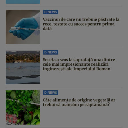
D:NEWS
Vaccinurile care nu trebuie păstrate la
rece, testate cu succes pentru prima
dată
D:NEWS
Seceta a scos la suprafață una dintre
cele mai impresionante realizări
inginerești ale Imperiului Roman
D:NEWS
Câte alimente de origine vegetală ar
trebui să mâncăm pe săptămână?