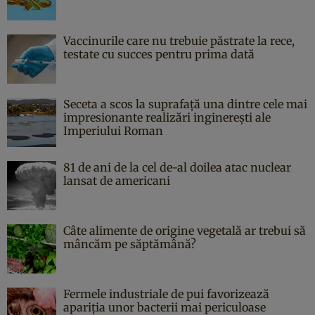
Vaccinurile care nu trebuie păstrate la rece,
testate cu succes pentru prima dată
Seceta a scos la suprafață una dintre cele mai
impresionante realizări inginerești ale
Imperiului Roman
81 de ani de la cel de-al doilea atac nuclear
lansat de americani
Câte alimente de origine vegetală ar trebui să
mâncăm pe săptămână?
Fermele industriale de pui favorizează
apariția unor bacterii mai periculoase