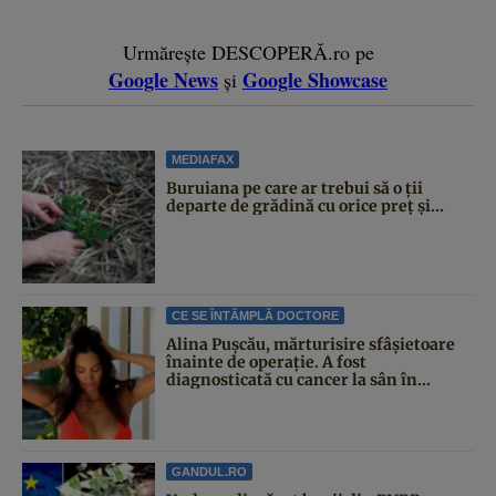
Urmărește DESCOPERĂ.ro pe
Google News
Google Showcase
și
MEDIAFAX
Buruiana pe care ar trebui să o ții
departe de grădină cu orice preț și...
CE SE ÎNTÂMPLĂ DOCTORE
Alina Pușcău, mărturisire sfâșietoare
înainte de operație. A fost
diagnosticată cu cancer la sân în...
GANDUL.RO