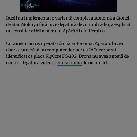
Rușii au implementat o variantă complet autonomă a dronei
de atac Molniya fără nicio legătură de control radio, a explicat
un consilier al Ministerului Apărării din Ucraina.
Ucrainenii au recuperat o dronă autonomă. Aparatul avea
doar o cameră și un computer de zbor cu IA încorporat
identificat ca placa FlyCore FC-202. Drona nu avea antenă de
control, legătură video și
emisii radio
de niciun fel.