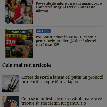
Poveştile de iubire care au rămas doar o
amintire! Imagini tari cu Gina Pistol,
Răzvan...
GO4IT.RO
PARKSIDE aduce în LIDL TOP 7 scule
pentru orice atelier. „Vedeta” ofertei
costă doar 129...
Cele mai noi articole
Coreea de Nord a lansat cel puțin un proiectil
neidentificat spre Marea Japoniei
Cum se manifestă depresia zâmbitoare și ce
trebuie să știe cei din jur pentru a o