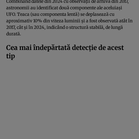
Combinând datele din 2024 cu observații de arhivă din 2017,
astronomii au identificat două componente ale aceluiași
UFO. Teaca (sau componenta lentă) se deplasează cu
aproximativ 10% din viteza luminii și a fost observată atât în
2017, cât și în 2024, indicând o structură stabilă, de lungă
durată.
Cea mai îndepărtată detecție de acest
tip