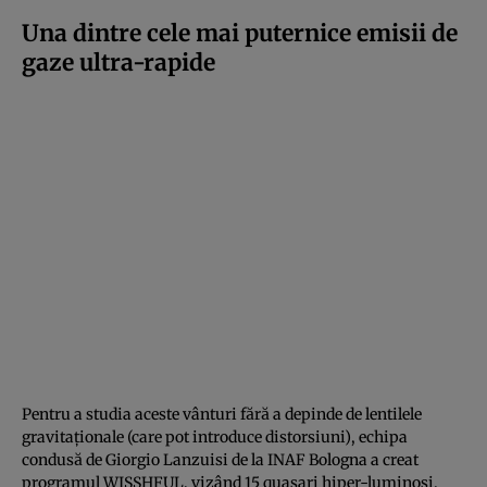
Una dintre cele mai puternice emisii de
gaze ultra-rapide
Pentru a studia aceste vânturi fără a depinde de lentilele
gravitaționale (care pot introduce distorsiuni), echipa
condusă de Giorgio Lanzuisi de la INAF Bologna a creat
programul WISSHFUL, vizând 15 quasari hiper-luminoși.