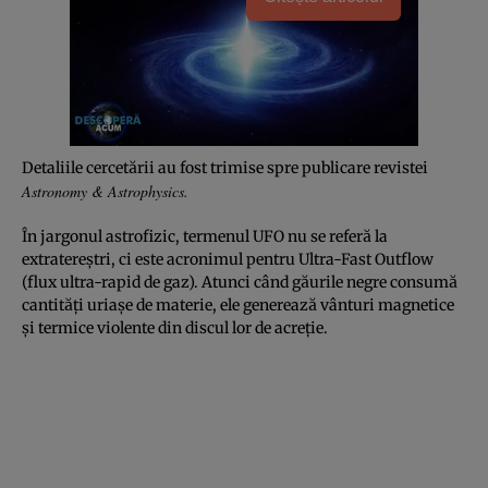
Detaliile cercetării au fost trimise spre publicare revistei
Astronomy & Astrophysics.
În jargonul astrofizic, termenul UFO nu se referă la
extratereștri, ci este acronimul pentru Ultra-Fast Outflow
(flux ultra-rapid de gaz). Atunci când găurile negre consumă
cantități uriașe de materie, ele generează vânturi magnetice
și termice violente din discul lor de acreție.