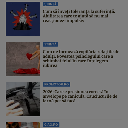
ȘTIINȚĂ
Cum să înveți toleranța la suferință.
Abilitatea care te ajută să nu mai
reacționezi impulsiv
ȘTIINȚĂ
Cum ne formează copilăria relațiile de
adulți. Povestea psihologului care a
schimbat felul în care înțelegem
iubirea
PROMOTOR.RO
2026: Care e presiunea corectă în
anvelope pe caniculă. Cauciucurile de
iarnă pot să facă...
CIAO.RO