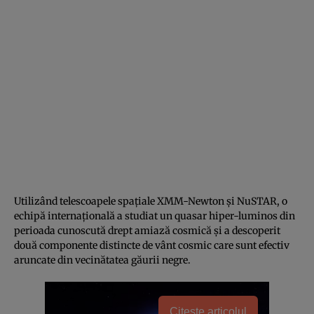
Utilizând telescoapele spațiale XMM-Newton și NuSTAR, o
echipă internațională a studiat un quasar hiper-luminos din
perioada cunoscută drept amiază cosmică și a descoperit
două componente distincte de vânt cosmic care sunt efectiv
aruncate din vecinătatea găurii negre.
Citește articolul