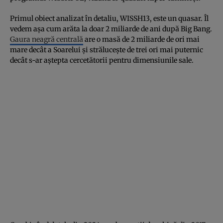
Primul obiect analizat în detaliu, WISSH13, este un quasar. Îl
vedem așa cum arăta la doar 2 miliarde de ani după Big Bang.
Gaura neagră centrală
are o masă de 2 miliarde de ori mai
mare decât a Soarelui și strălucește de trei ori mai puternic
decât s-ar aștepta cercetătorii pentru dimensiunile sale.