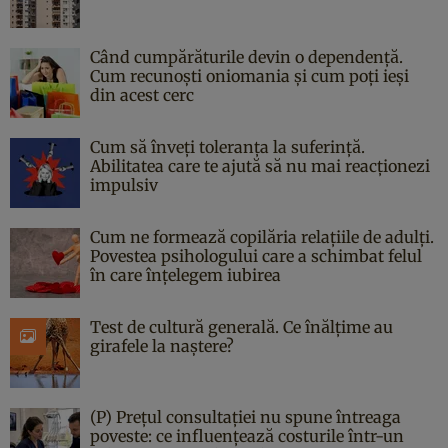
Când cumpărăturile devin o dependență.
Cum recunoști oniomania și cum poți ieși
din acest cerc
Cum să înveți toleranța la suferință.
Abilitatea care te ajută să nu mai reacționezi
impulsiv
Cum ne formează copilăria relațiile de adulți.
Povestea psihologului care a schimbat felul
în care înțelegem iubirea
Test de cultură generală. Ce înălțime au
girafele la naștere?
(P) Prețul consultației nu spune întreaga
poveste: ce influențează costurile într-un