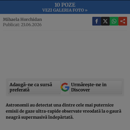
10 POZE
VEZI GALERIA FOTO »
Mihaela Horchidan
Publicat: 23.06.2026
Adaugă-ne ca sursă
Urmărește-ne in
preferată
Discover
Astronomii au detectat una dintre cele mai puternice
emisii de gaze ultra-rapide observate vreodată la o gaură
neagră supermasivă îndepărtată.