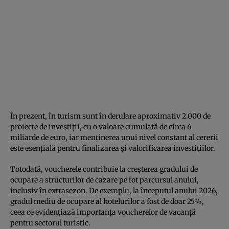
În prezent, în turism sunt în derulare aproximativ 2.000 de
proiecte de investiții, cu o valoare cumulată de circa 6
miliarde de euro, iar menținerea unui nivel constant al cererii
este esențială pentru finalizarea și valorificarea investițiilor.
Totodată, voucherele contribuie la creșterea gradului de
ocupare a structurilor de cazare pe tot parcursul anului,
inclusiv în extrasezon. De exemplu, la începutul anului 2026,
gradul mediu de ocupare al hotelurilor a fost de doar 25%,
ceea ce evidențiază importanța voucherelor de vacanță
pentru sectorul turistic.