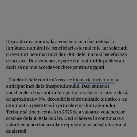
Deși valoarea nominală a voucherelor a fost redusă la
jumătate, numărul de beneficiari este mai mic, iar salariații
cu venituri nete mai mici de 6.000 de lei nu mai beneficiază
de acestea. De asemenea, o parte din instituțiile publice au
decis să nu mai acorde vouchere pentru angajați.
„Datele oficiale confirmă ceea ce
industria turismului
a
anticipat încă de la începutul anului. Deși emiterea
voucherelor de vacanță a înregistrat o scădere relativ redusă,
de aproximativ 9%, decontările către unitățile turistice s-au
diminuat cu peste 61% în primele cinci luni ale anului.
Trebuie să ținem cont că în 2025 deja valoarea voucherelor
scăzuse de la 1600 la 800 lei. Deci scăderea în continuare a
valorii voucherelor acordate reprezintă un adevărat semnal
de alarmă.