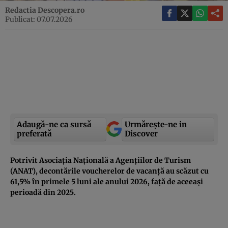
Redactia Descopera.ro
Publicat: 07.07.2026
Adaugă-ne ca sursă
Urmărește-ne in
preferată
Discover
Potrivit Asociația Națională a Agențiilor de Turism
(ANAT), decontările voucherelor de vacanță au scăzut cu
61,5% în primele 5 luni ale anului 2026, față de aceeași
perioadă din 2025.