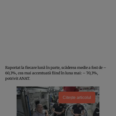
Raportat la fiecare lună în parte, scăderea medie a fost de –
60,3%, cea mai accentuată fiind în luna mai: – 70,3%,
potrivit ANAT.
Citește articolul