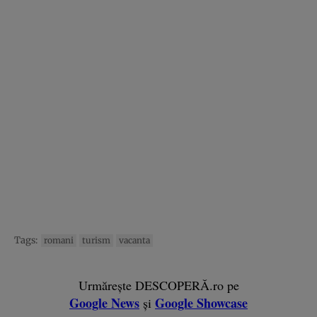
Tags:
romani
turism
vacanta
Urmărește DESCOPERĂ.ro pe
Google News
Google Showcase
și