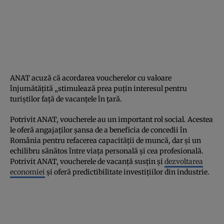
ANAT acuză că acordarea voucherelor cu valoare
înjumătățită „stimulează prea puțin interesul pentru
turiștilor față de vacanțele în țară.
Potrivit ANAT, voucherele au un important rol social. Acestea
le oferă angajaților șansa de a beneficia de concedii în
România pentru refacerea capacității de muncă, dar și un
echilibru sănătos între viața personală și cea profesională.
Potrivit ANAT, voucherele de vacanță susțin și
dezvoltarea
economiei
și oferă predictibilitate investițiilor din industrie.