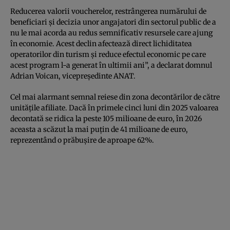
Reducerea valorii voucherelor, restrângerea numărului de
beneficiari și decizia unor angajatori din sectorul public de a
nu le mai acorda au redus semnificativ resursele care ajung
în economie. Acest declin afectează direct lichiditatea
operatorilor din turism și reduce efectul economic pe care
acest program l-a generat în ultimii ani”, a declarat domnul
Adrian Voican, vicepreședinte ANAT.
Cel mai alarmant semnal reiese din zona decontărilor de către
unitățile afiliate. Dacă în primele cinci luni din 2025 valoarea
decontată se ridica la peste 105 milioane de euro, în 2026
aceasta a scăzut la mai puțin de 41 milioane de euro,
reprezentând o prăbușire de aproape 62%.