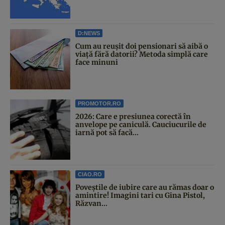
D:NEWS
Cum au reușit doi pensionari să aibă o
viață fără datorii? Metoda simplă care
face minuni
PROMOTOR.RO
2026: Care e presiunea corectă în
anvelope pe caniculă. Cauciucurile de
iarnă pot să facă...
CIAO.RO
Poveştile de iubire care au rămas doar o
amintire! Imagini tari cu Gina Pistol,
Răzvan...