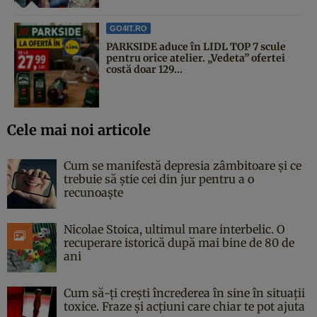
GO4IT.RO
PARKSIDE aduce în LIDL TOP 7 scule
pentru orice atelier. „Vedeta” ofertei
costă doar 129...
Cele mai noi articole
Cum se manifestă depresia zâmbitoare și ce
trebuie să știe cei din jur pentru a o
recunoaște
Nicolae Stoica, ultimul mare interbelic. O
recuperare istorică după mai bine de 80 de
ani
Cum să-ți crești încrederea în sine în situații
toxice. Fraze și acțiuni care chiar te pot ajuta