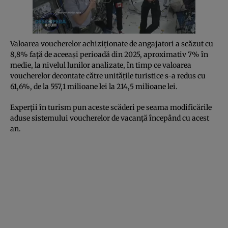
Valoarea voucherelor achiziționate de angajatori a scăzut cu
8,8% față de aceeași perioadă din 2025, aproximativ 7% în
medie, la nivelul lunilor analizate, în timp ce valoarea
voucherelor decontate către unitățile turistice s-a redus cu
61,6%, de la 557,1 milioane lei la 214,5 milioane lei.
Experții în turism pun aceste scăderi pe seama modificările
aduse sistemului voucherelor de vacanță începând cu acest
an.