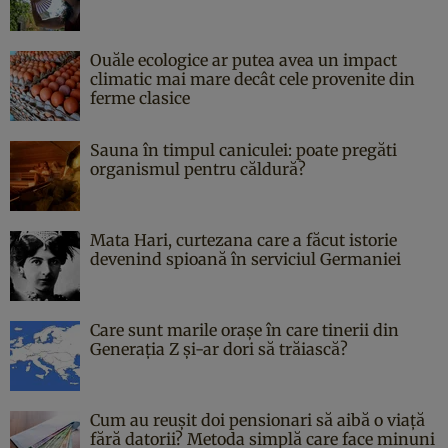
Ouăle ecologice ar putea avea un impact
climatic mai mare decât cele provenite din
ferme clasice
Sauna în timpul caniculei: poate pregăti
organismul pentru căldură?
Mata Hari, curtezana care a făcut istorie
devenind spioană în serviciul Germaniei
Care sunt marile orașe în care tinerii din
Generația Z și-ar dori să trăiască?
Cum au reușit doi pensionari să aibă o viață
fără datorii? Metoda simplă care face minuni