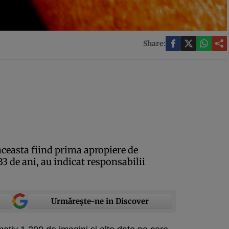
Share:
aceasta fiind prima apropiere de
33 de ani, au indicat responsabilii
Urmărește-ne in Discover