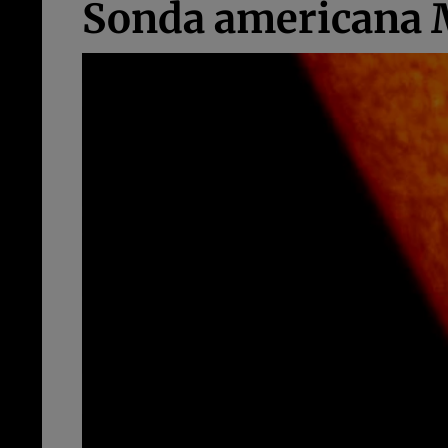
Sonda americana M