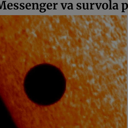
essenger va survola p