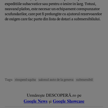
expeditiile subacvatice sau pentru o iesire in larg. Totusi,
neavand plafon, este necesar un echipament corespunzator
scufundarilor, care pot fi prelungite cu ajutorul rezervoarelor
de oxigen care fac parte din lista de dotari a submersibilului.
Tags:
rinspeed squba
salonul auto de la geneva
submersibil
Urmărește DESCOPERĂ.ro pe
Google News
Google Showcase
și