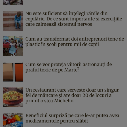
Nu este suficient să înțelegi rănile din
copilărie. De ce sunt importante și exercițiile
care calmează sistemul nervos
Cum au transformat doi antreprenori tone de
plastic în școli pentru mii de copii
Cum se vor proteja viitorii astronauți de
praful toxic de pe Marte?
Un restaurant care servește doar un singur
fel de mâncare și are doar 20 de locuri a
primit o stea Michelin
Beneficiul surpriză pe care le-ar putea avea
medicamentele pentru slăbit