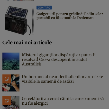
GO4IT.RO
Gadget util pentru grădină: Radio solar
portabil cu Bluetooth la Dedeman
Cele mai noi articole
Misterul giganților dispăruți ar putea fi
rezolvat! Ce s-a descoperit în sudul
Australiei?
Un hormon al neanderthalienilor are efecte
vizibile la oamenii de astăzi
Cercetătorii au creat câini la care oamenii să
nu fie alergici