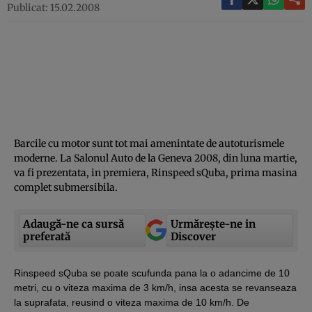
Publicat: 15.02.2008
Barcile cu motor sunt tot mai amenintate de autoturismele
moderne. La Salonul Auto de la Geneva 2008, din luna martie,
va fi prezentata, in premiera, Rinspeed sQuba, prima masina
complet submersibila.
Adaugă-ne ca sursă
Urmărește-ne in
preferată
Discover
Rinspeed sQuba se poate scufunda pana la o adancime de 10
metri, cu o viteza maxima de 3 km/h, insa acesta se revanseaza
la suprafata, reusind o viteza maxima de 10 km/h. De