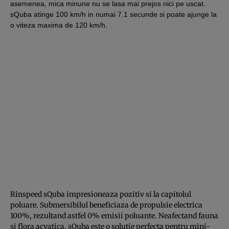
asemenea, mica minune nu se lasa mai prejos nici pe uscat.
sQuba atinge 100 km/h in numai 7.1 secunde si poate ajunge la
o viteza maxima de 120 km/h.
Rinspeed sQuba impresioneaza pozitiv si la capitolul
poluare. Submersibilul beneficiaza de propulsie electrica
100%, rezultand astfel 0% emisii poluante. Neafectand fauna
si flora acvatica, sQuba este o solutie perfecta pentru mini-