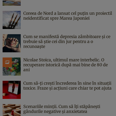
Coreea de Nord a lansat cel puțin un proiectil
neidentificat spre Marea Japoniei
Cum se manifestă depresia zâmbitoare și ce
trebuie să știe cei din jur pentru a o
recunoaște
Nicolae Stoica, ultimul mare interbelic. O
recuperare istorică după mai bine de 80 de
ani
Cum să-ți crești încrederea în sine în situații
toxice. Fraze și acțiuni care chiar te pot ajuta
Scenariile minții. Cum să îți stăpânești
gândurile negative și anxietatea