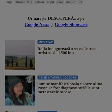
Tags:
alimentatie
calorii
copil
sare
sucur dulci
Urmărește DESCOPERĂ.ro pe
Google News
Google Showcase
și
MEDIAFAX
Italia inaugurează o rețea de trasee
turistice de 1.500 km
CE SE ÎNTÂMPLĂ DOCTORE
Cum se manifestă boala cu care Alina
Pușcău a fost diagnosticată! Ce sunt
metastazele osoase,...