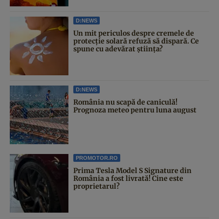
D:NEWS
Un mit periculos despre cremele de
protecție solară refuză să dispară. Ce
spune cu adevărat știința?
D:NEWS
România nu scapă de caniculă!
Prognoza meteo pentru luna august
PROMOTOR.RO
Prima Tesla Model S Signature din
România a fost livrată! Cine este
proprietarul?