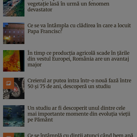
vegetație lasă în urmă un fenomen
devastator
Ce se va întâmpla cu clădirea în care a locuit
Papa Francisc?
În timp ce producția agricolă scade în țările
din vestul Europei, România are un avantaj
major
Creierul ar putea intra într-o nouă fază între
50 și 75 de ani, descoperă un studiu
Un studiu ar fi descoperit unul dintre cele
mai importante momente din evoluția vieții
pe Pământ
Ce se întâmplă cu dinții atunci când bem apă