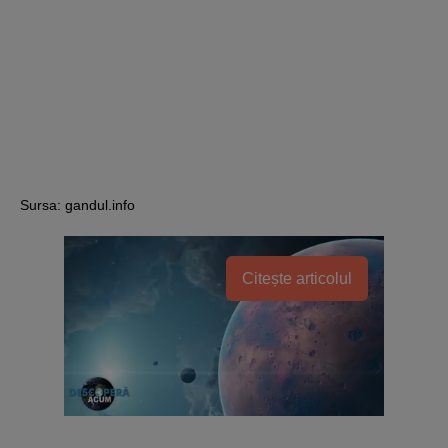
Sursa: gandul.info
Citește articolul