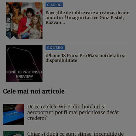
CIAO.RO
Poveştile de iubire care au rămas doar o
amintire! Imagini tari cu Gina Pistol,
Răzvan...
GO4IT.RO
iPhone 18 Pro și Pro Max: noi detalii și
disponibilitate
Cele mai noi articole
De ce rețelele Wi-Fi din hoteluri și
aeroporturi pot fi mai periculoase decât
credem?
Chiar și după ce sunt stinse, incendiile de