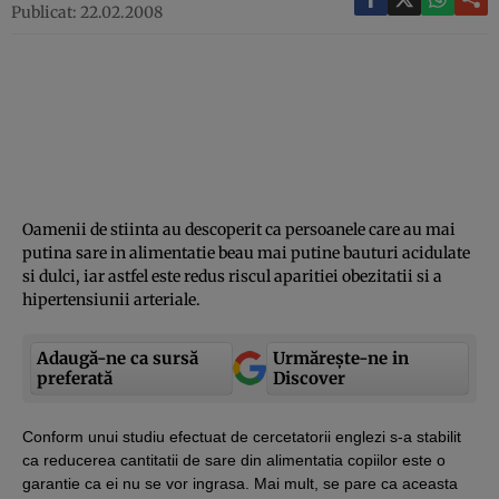
Publicat: 22.02.2008
Oamenii de stiinta au descoperit ca persoanele care au mai
putina sare in alimentatie beau mai putine bauturi acidulate
si dulci, iar astfel este redus riscul aparitiei obezitatii si a
hipertensiunii arteriale.
Adaugă-ne ca sursă
Urmărește-ne in
preferată
Discover
Conform unui studiu efectuat de cercetatorii englezi s-a stabilit
ca reducerea cantitatii de sare din alimentatia copiilor este o
garantie ca ei nu se vor ingrasa. Mai mult, se pare ca aceasta