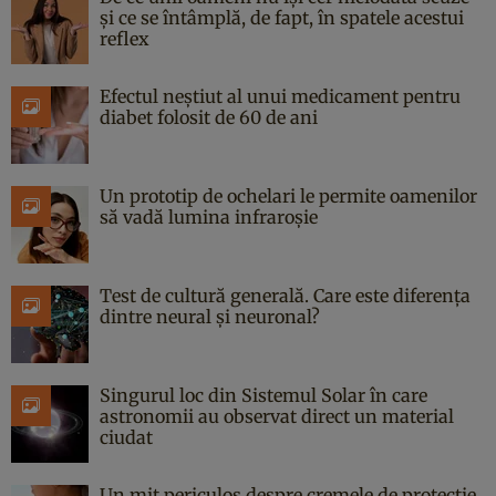
și ce se întâmplă, de fapt, în spatele acestui
reflex
Efectul neștiut al unui medicament pentru
diabet folosit de 60 de ani
Un prototip de ochelari le permite oamenilor
să vadă lumina infraroșie
Test de cultură generală. Care este diferența
dintre neural și neuronal?
Singurul loc din Sistemul Solar în care
astronomii au observat direct un material
ciudat
Un mit periculos despre cremele de protecție