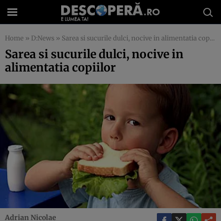
Home
»
D:News
»
Sarea si sucurile dulci, nocive in alimentatia copiilor
Sarea si sucurile dulci, nocive in
alimentatia copiilor
Adrian Nicolae