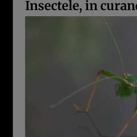
Insectele, in cura