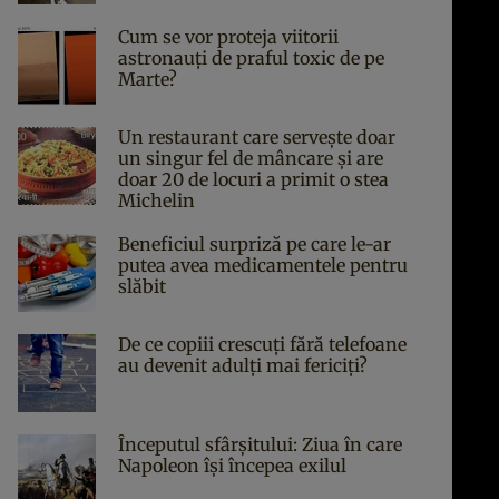
Cum se vor proteja viitorii
astronauți de praful toxic de pe
Marte?
Un restaurant care servește doar
un singur fel de mâncare și are
doar 20 de locuri a primit o stea
Michelin
Beneficiul surpriză pe care le-ar
putea avea medicamentele pentru
slăbit
De ce copiii crescuți fără telefoane
au devenit adulți mai fericiți?
Începutul sfârşitului: Ziua în care
Napoleon îşi începea exilul