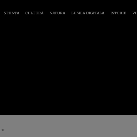
ȘTIINȚĂ
CULTURĂ
NATURĂ
LUMEA DIGITALĂ
ISTORIE
V
lor