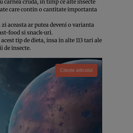
u carnea cruda, in timp ce alte insecte
ate care contin o cantitate importanta
a zi aceasta ar putea deveni o varianta
st-food si snack-uri.
cest tip de dieta, insa in alte 113 tari ale
i de insecte.
Citește articolul