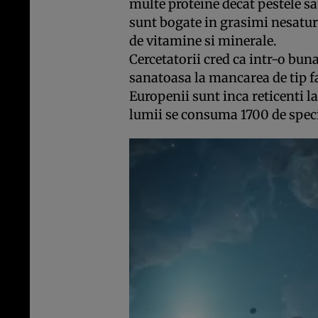
multe proteine decat pestele sa
sunt bogate in grasimi nesatur
de vitamine si minerale.
Cercetatorii cred ca intr-o bun
sanatoasa la mancarea de tip fa
Europenii sunt inca reticenti la a
lumii se consuma 1700 de speci