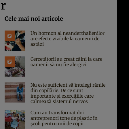
or
Cele mai noi articole
Un hormon al neanderthalienilor
are efecte vizibile la oamenii de
astăzi
Cercetătorii au creat câini la care
oamenii să nu fie alergici
Nu este suficient să înțelegi rănile
din copilărie. De ce sunt
importante și exercițiile care
calmează sistemul nervos
Cum au transformat doi
antreprenori tone de plastic în
școli pentru mii de copii