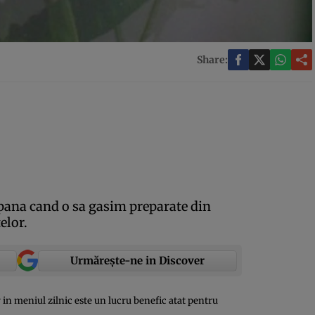
Share:
 pana cand o sa gasim preparate din
elor.
Urmărește-ne in Discover
 in meniul zilnic este un lucru benefic atat pentru