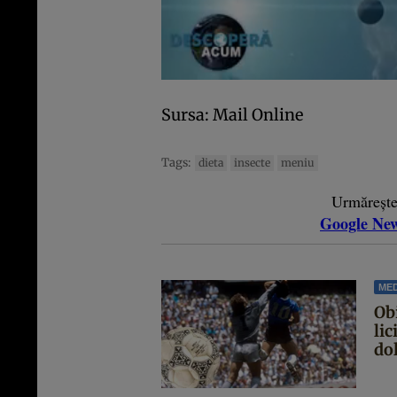
Sursa: Mail Online
Tags:
dieta
insecte
meniu
Urmăreșt
Google Ne
MED
Ob
lic
dol