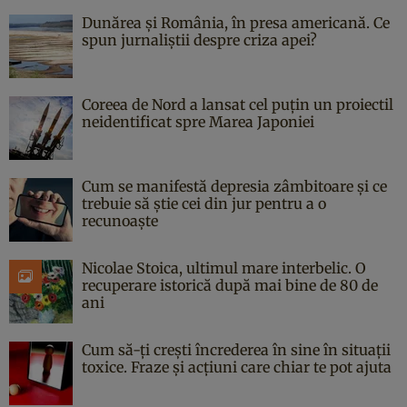
Dunărea și România, în presa americană. Ce
spun jurnaliștii despre criza apei?
Coreea de Nord a lansat cel puțin un proiectil
neidentificat spre Marea Japoniei
Cum se manifestă depresia zâmbitoare și ce
trebuie să știe cei din jur pentru a o
recunoaște
Nicolae Stoica, ultimul mare interbelic. O
recuperare istorică după mai bine de 80 de
ani
Cum să-ți crești încrederea în sine în situații
toxice. Fraze și acțiuni care chiar te pot ajuta