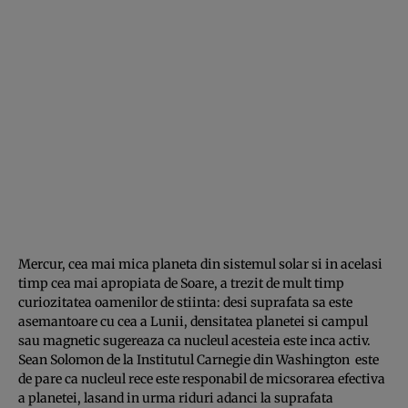
Mercur, cea mai mica planeta din sistemul solar si in acelasi
timp cea mai apropiata de Soare, a trezit de mult timp
curiozitatea oamenilor de stiinta: desi suprafata sa este
asemantoare cu cea a Lunii, densitatea planetei si campul
sau magnetic sugereaza ca nucleul acesteia este inca activ.
Sean Solomon de la Institutul Carnegie din Washington este
de pare ca nucleul rece este responabil de micsorarea efectiva
a planetei, lasand in urma riduri adanci la suprafata