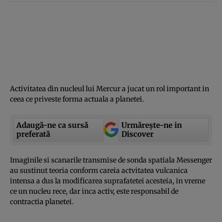
Activitatea din nucleul lui Mercur a jucat un rol important in
ceea ce priveste forma actuala a planetei.
Adaugă-ne ca sursă
Urmărește-ne in
preferată
Discover
Imaginile si scanarile transmise de sonda spatiala Messenger
au sustinut teoria conform careia actvitatea vulcanica
intensa a dus la modificarea suprafatetei acesteia, in vreme
ce un nucleu rece, dar inca activ, este responsabil de
contractia planetei.