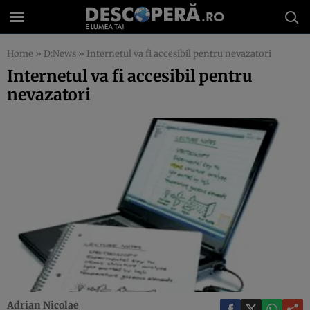
Home
»
D:News
»
Internetul va fi accesibil pentru nevazatori
Internetul va fi accesibil pentru
nevazatori
Adrian Nicolae