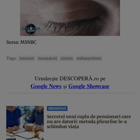
Sursa: MSNBC
Tags:
internet
nevazatori
sistem
webanywhere
Urmărește DESCOPERĂ.ro pe
Google News
Google Showcase
și
MEDIAFAX
Secretul unui cuplu de pensionari care
nu are datorii: metoda plicurilor le-a
schimbat viața