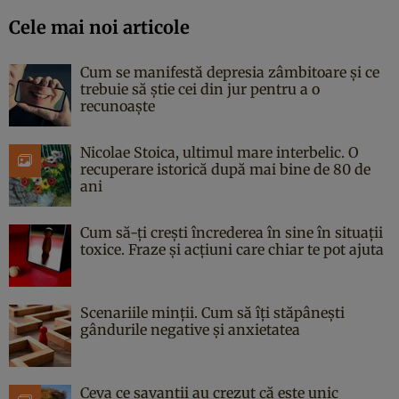
Cele mai noi articole
Cum se manifestă depresia zâmbitoare și ce
trebuie să știe cei din jur pentru a o
recunoaște
Nicolae Stoica, ultimul mare interbelic. O
recuperare istorică după mai bine de 80 de
ani
Cum să-ți crești încrederea în sine în situații
toxice. Fraze și acțiuni care chiar te pot ajuta
Scenariile minții. Cum să îți stăpânești
gândurile negative și anxietatea
Ceva ce savanții au crezut că este unic