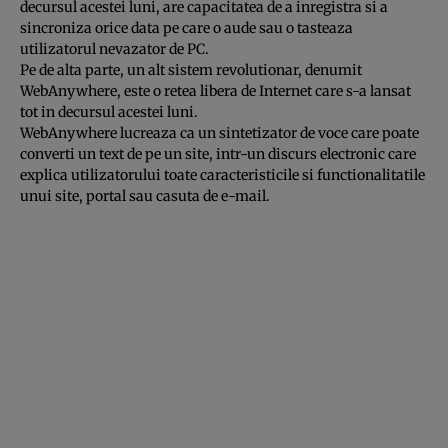
decursul acestei luni, are capacitatea de a inregistra si a
sincroniza orice data pe care o aude sau o tasteaza
utilizatorul nevazator de PC.
Pe de alta parte, un alt sistem revolutionar, denumit
WebAnywhere, este o retea libera de Internet care s-a lansat
tot in decursul acestei luni.
WebAnywhere lucreaza ca un sintetizator de voce care poate
converti un text de pe un site, intr-un discurs electronic care
explica utilizatorului toate caracteristicile si functionalitatile
unui site, portal sau casuta de e-mail.