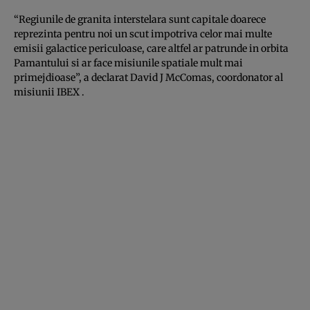
“Regiunile de granita interstelara sunt capitale doarece
reprezinta pentru noi un scut impotriva celor mai multe
emisii galactice periculoase, care altfel ar patrunde in orbita
Pamantului si ar face misiunile spatiale mult mai
primejdioase”, a declarat David J McComas, coordonator al
misiunii IBEX .