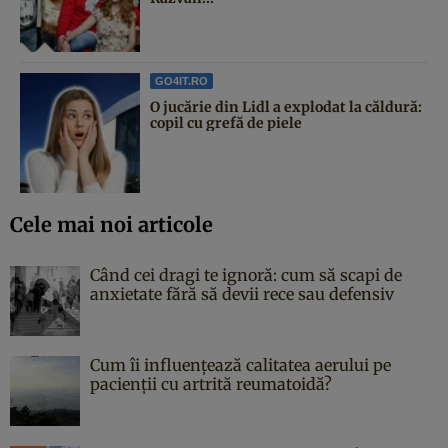
GO4IT.RO
O jucărie din Lidl a explodat la căldură:
copil cu grefă de piele
Cele mai noi articole
Când cei dragi te ignoră: cum să scapi de
anxietate fără să devii rece sau defensiv
Cum îi influențează calitatea aerului pe
pacienții cu artrită reumatoidă?