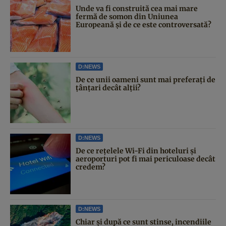
Unde va fi construită cea mai mare
fermă de somon din Uniunea
Europeană și de ce este controversată?
D:NEWS
De ce unii oameni sunt mai preferați de
țânțari decât alții?
D:NEWS
De ce rețelele Wi-Fi din hoteluri și
aeroporturi pot fi mai periculoase decât
credem?
D:NEWS
Chiar și după ce sunt stinse, incendiile