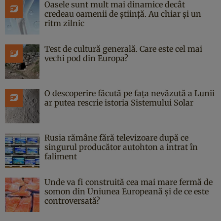
Oasele sunt mult mai dinamice decât
credeau oamenii de știință. Au chiar și un
ritm zilnic
Test de cultură generală. Care este cel mai
vechi pod din Europa?
O descoperire făcută pe fața nevăzută a Lunii
ar putea rescrie istoria Sistemului Solar
Rusia rămâne fără televizoare după ce
singurul producător autohton a intrat în
faliment
Unde va fi construită cea mai mare fermă de
somon din Uniunea Europeană și de ce este
controversată?