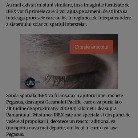
Au mai existat misiuni similare, insa imaginile furnizate de
IBEX vor fi primele care ii vor ajuta pe oamenii de stiinta sa
inteleaga procesele care au loc in regiunea de intrepatrundere
a sistemului solar cu spatiul interstelar.
Citește articolul
Sonda spatiala IBEX va fi lansata cu ajutorul unei rachete
Pegasus, deasupra Oceanului Pacific, care o va purta la o
altitudine de aproximativ 200.000 kilometri deasupra
Pamantului. Misiunea IBEX este una speciala si din punct de
vedere al propulsarii, deoarece un reactor aditional va
transporta nava mai departe, din locul in care o va lasa
Pegasus.