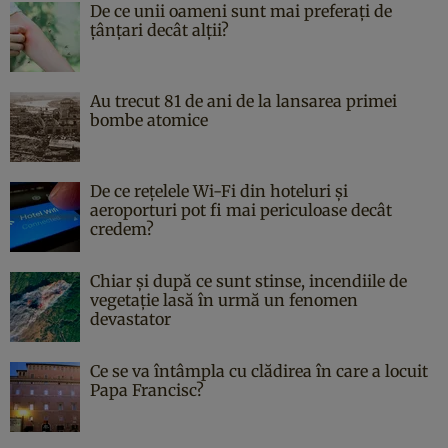
De ce unii oameni sunt mai preferați de
țânțari decât alții?
Au trecut 81 de ani de la lansarea primei
bombe atomice
De ce rețelele Wi-Fi din hoteluri și
aeroporturi pot fi mai periculoase decât
credem?
Chiar și după ce sunt stinse, incendiile de
vegetație lasă în urmă un fenomen
devastator
Ce se va întâmpla cu clădirea în care a locuit
Papa Francisc?