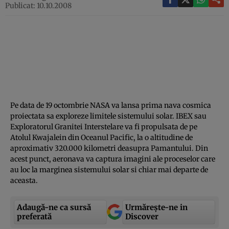
Publicat: 10.10.2008
Pe data de 19 octombrie NASA va lansa prima nava cosmica
proiectata sa exploreze limitele sistemului solar. IBEX sau
Exploratorul Granitei Interstelare va fi propulsata de pe
Atolul Kwajalein din Oceanul Pacific, la o altitudine de
aproximativ 320.000 kilometri deasupra Pamantului. Din
acest punct, aeronava va captura imagini ale proceselor care
au loc la marginea sistemului solar si chiar mai departe de
aceasta.
Adaugă-ne ca sursă
Urmărește-ne in
preferată
Discover