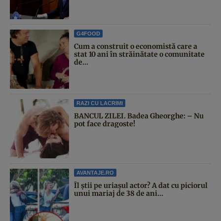
G4FOOD
Cum a construit o economistă care a
stat 10 ani în străinătate o comunitate
de...
RAZI CU LACRIMI
BANCUL ZILEI. Badea Gheorghe: – Nu
pot face dragoste!
AVANTAJE.RO
Îl știi pe uriașul actor? A dat cu piciorul
unui mariaj de 38 de ani...