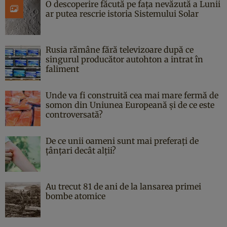
O descoperire făcută pe fața nevăzută a Lunii
ar putea rescrie istoria Sistemului Solar
Rusia rămâne fără televizoare după ce
singurul producător autohton a intrat în
faliment
Unde va fi construită cea mai mare fermă de
somon din Uniunea Europeană și de ce este
controversată?
De ce unii oameni sunt mai preferați de
țânțari decât alții?
Au trecut 81 de ani de la lansarea primei
bombe atomice