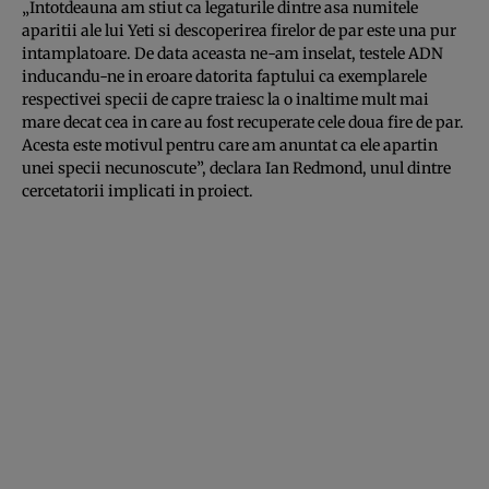
„Intotdeauna am stiut ca legaturile dintre asa numitele
aparitii ale lui Yeti si descoperirea firelor de par este una pur
intamplatoare. De data aceasta ne-am inselat, testele ADN
inducandu-ne in eroare datorita faptului ca exemplarele
respectivei specii de capre traiesc la o inaltime mult mai
mare decat cea in care au fost recuperate cele doua fire de par.
Acesta este motivul pentru care am anuntat ca ele apartin
unei specii necunoscute”, declara Ian Redmond, unul dintre
cercetatorii implicati in proiect.