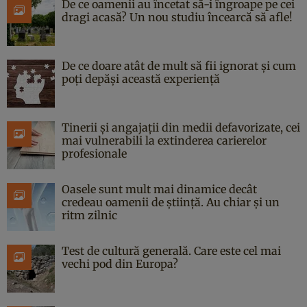
De ce oamenii au încetat să-i îngroape pe cei
dragi acasă? Un nou studiu încearcă să afle!
De ce doare atât de mult să fii ignorat și cum
poți depăși această experiență
Tinerii și angajații din medii defavorizate, cei
mai vulnerabili la extinderea carierelor
profesionale
Oasele sunt mult mai dinamice decât
credeau oamenii de știință. Au chiar și un
ritm zilnic
Test de cultură generală. Care este cel mai
vechi pod din Europa?