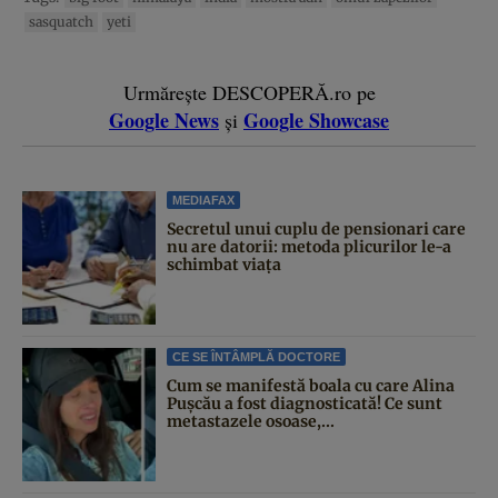
sasquatch
yeti
Urmărește DESCOPERĂ.ro pe
Google News
Google Showcase
și
MEDIAFAX
Secretul unui cuplu de pensionari care
nu are datorii: metoda plicurilor le-a
schimbat viața
CE SE ÎNTÂMPLĂ DOCTORE
Cum se manifestă boala cu care Alina
Pușcău a fost diagnosticată! Ce sunt
metastazele osoase,...