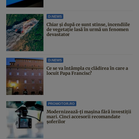
D:NEWS
Chiar și după ce sunt stinse, incendiile
de vegetație lasă în urmă un fenomen
devastator
D:NEWS
Ce se va întâmpla cu clădirea în care a
locuit Papa Francisc?
PROMOTOR.RO
Modernizează-ți mașina fără investiții
mari. Cinci accesorii recomandate
șoferilor