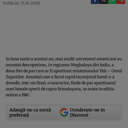
Publicat: 15.10.2008
In luna iunie a acestui an, mai multi cercetatori americani au
anuntat descoperirea, in regiunea Meghalaya din India, a
doua fire de par care ar fi apartinut misteriosului Yeti – Omul
Zapezilor. Anuntul care a facut rapid inconjurul lumii s-a
dovedit, intr-un final, o nascocire, firele de par apartinand
unei banale specii de capra himalayana, se arata in editia
online a BBC.
Adaugă-ne ca sursă
Urmărește-ne in
preferată
Discover