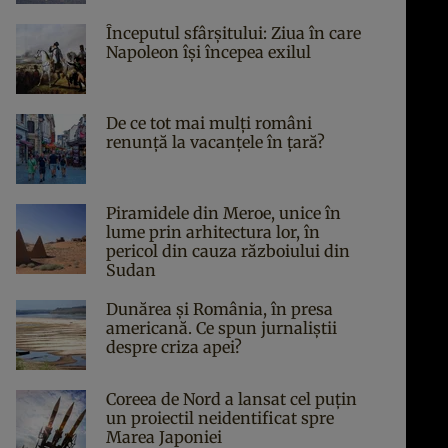
Începutul sfârşitului: Ziua în care
Napoleon îşi începea exilul
De ce tot mai mulți români
renunță la vacanțele în țară?
Piramidele din Meroe, unice în
lume prin arhitectura lor, în
pericol din cauza războiului din
Sudan
Dunărea și România, în presa
americană. Ce spun jurnaliștii
despre criza apei?
Coreea de Nord a lansat cel puțin
un proiectil neidentificat spre
Marea Japoniei