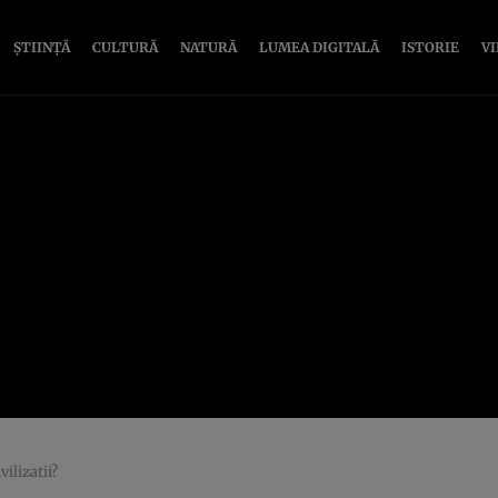
ȘTIINȚĂ
CULTURĂ
NATURĂ
LUMEA DIGITALĂ
ISTORIE
V
ilizatii?