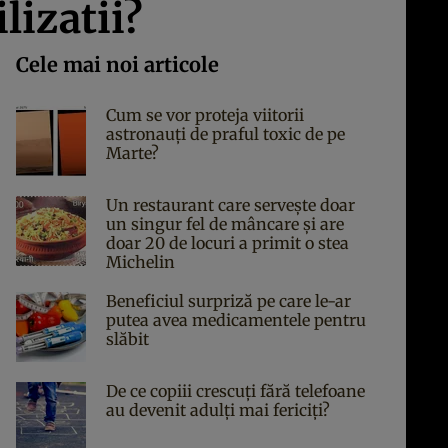
lizatii?
Cele mai noi articole
Cum se vor proteja viitorii
astronauți de praful toxic de pe
Marte?
Un restaurant care servește doar
un singur fel de mâncare și are
doar 20 de locuri a primit o stea
Michelin
Beneficiul surpriză pe care le-ar
putea avea medicamentele pentru
slăbit
De ce copiii crescuți fără telefoane
au devenit adulți mai fericiți?