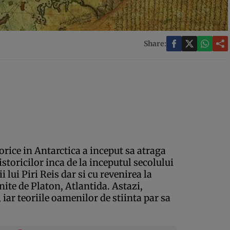
Share:
torice in Antarctica a inceput sa atraga
istoricilor inca de la inceputul secolului
 lui Piri Reis dar si cu revenirea la
ite de Platon, Atlantida. Astazi,
, iar teoriile oamenilor de stiinta par sa