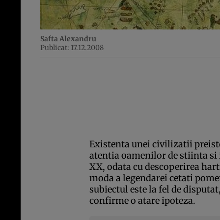
Safta Alexandru
Publicat: 17.12.2008
Existenta unei civilizatii preis
atentia oamenilor de stiinta si 
XX, odata cu descoperirea hartii
moda a legendarei cetati pomen
subiectul este la fel de disputat
confirme o atare ipoteza.