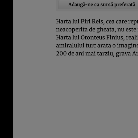
Adaugă-ne ca sursă preferată
Harta lui Piri Reis, cea care re
neacoperita de gheata, nu este
Harta lui Oronteus Finius, real
amiralului turc arata o imagi
200 de ani mai tarziu, grava A