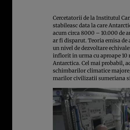
Cercetatorii de la Institutul C
stabileasc data la care Antarct
acum circa 8000 – 10.000 de an
ar fi disparut. Teoria emisa de a
un nivel de dezvoltare echivalen
inflorit in urma cu aproape 10
Antarctica. Cel mai probabil, a
schimbarilor climatice majore, i
marilor civilizatii sumeriana s