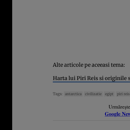
Alte articole pe aceeasi tema:
Harta lui Piri Reis si originile
Tags:
antarctica
civilizatie
egipt
piri reis
Urmăreșt
Google Ne