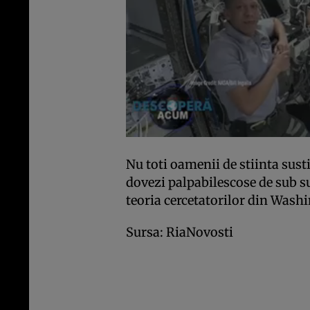
Nu toti oamenii de stiinta susti
dovezi palpabilescose de sub su
teoria cercetatorilor din Wash
Sursa: RiaNovosti