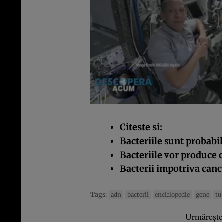
Citeste si:
Bacteriile sunt probabi
Bacteriile vor produce 
Bacterii impotriva canc
Tags:
adn
bacterii
enciclopedie
gene
tu
Urmăreșt