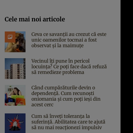
Cele mai noi articole
Ceva ce savanții au crezut că este
unic oamenilor tocmai a fost
observat și la maimuțe
Vecinul îți pune în pericol
locuința? Ce poți face dacă refuză
să remedieze problema
Când cumpărăturile devin o
dependență. Cum recunoști
oniomania și cum poți ieși din
acest cerc
Cum să înveți toleranța la
suferință. Abilitatea care te ajută
să nu mai reacționezi impulsiv