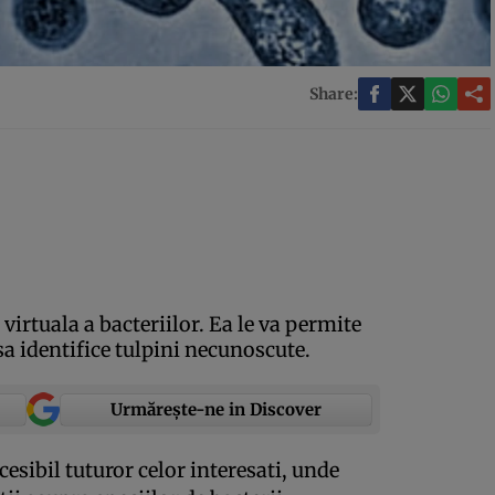
Share:
virtuala a bacteriilor. Ea le va permite
sa identifice tulpini necunoscute.
Urmărește-ne in Discover
esibil tuturor celor interesati, unde