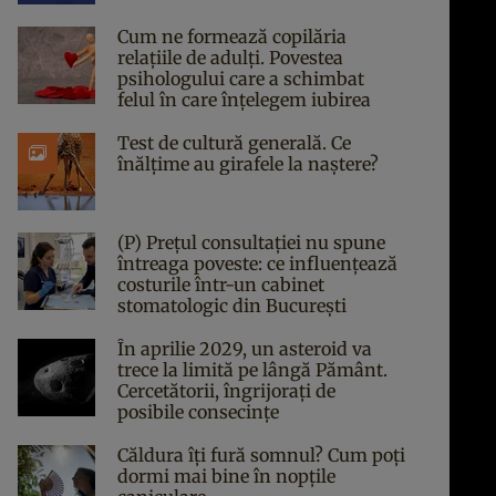
Cum ne formează copilăria
relațiile de adulți. Povestea
psihologului care a schimbat
felul în care înțelegem iubirea
Test de cultură generală. Ce
înălțime au girafele la naștere?
(P) Prețul consultației nu spune
întreaga poveste: ce influențează
costurile într-un cabinet
stomatologic din București
În aprilie 2029, un asteroid va
trece la limită pe lângă Pământ.
Cercetătorii, îngrijorați de
posibile consecințe
Căldura îți fură somnul? Cum poți
dormi mai bine în nopțile