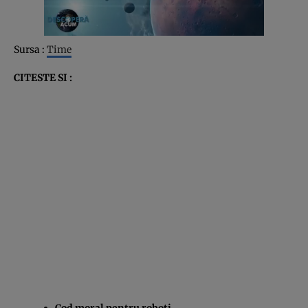
Sursa :
Time
CITESTE SI :
Cod moral pentru roboti