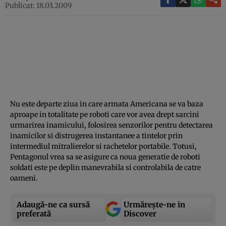
Publicat: 18.03.2009
Nu este departe ziua in care armata Americana se va baza
aproape in totalitate pe roboti care vor avea drept sarcini
urmarirea inamicului, folosirea senzorilor pentru detectarea
inamicilor si distrugerea instantanee a tintelor prin
intermediul mitralierelor si rachetelor portabile. Totusi,
Pentagonul vrea sa se asigure ca noua generatie de roboti
soldati este pe deplin manevrabila si controlabila de catre
oameni.
Adaugă-ne ca sursă
Urmărește-ne in
preferată
Discover