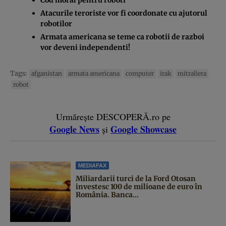
Atacurile teroriste vor fi coordonate cu ajutorul
robotilor
Armata americana se teme ca robotii de razboi
vor deveni independenti!
Tags:
afganistan
armata americana
computer
irak
mitraliera
robot
Urmărește DESCOPERĂ.ro pe
Google News
Google Showcase
și
MEDIAFAX
Miliardarii turci de la Ford Otosan
investesc 100 de milioane de euro în
România. Banca...