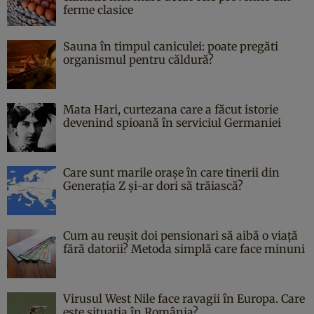
ferme clasice
Sauna în timpul caniculei: poate pregăti
organismul pentru căldură?
Mata Hari, curtezana care a făcut istorie
devenind spioană în serviciul Germaniei
Care sunt marile orașe în care tinerii din
Generația Z și-ar dori să trăiască?
Cum au reușit doi pensionari să aibă o viață
fără datorii? Metoda simplă care face minuni
Virusul West Nile face ravagii în Europa. Care
este situația în România?