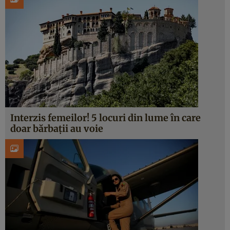
Interzis femeilor! 5 locuri din lume în care
doar bărbații au voie