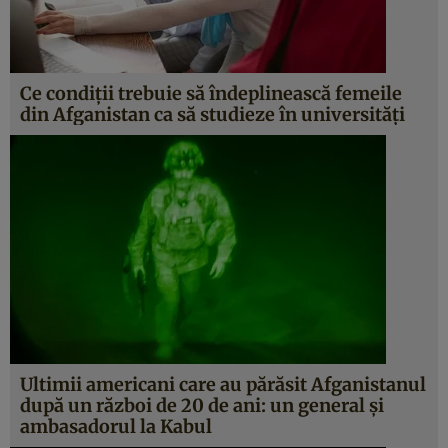
Ce condiții trebuie să îndeplinească femeile
din Afganistan ca să studieze în universități
Ultimii americani care au părăsit Afganistanul
după un război de 20 de ani: un general și
ambasadorul la Kabul