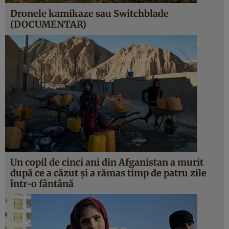
Dronele kamikaze sau Switchblade
(DOCUMENTAR)
Un copil de cinci ani din Afganistan a murit
după ce a căzut și a rămas timp de patru zile
într-o fântână