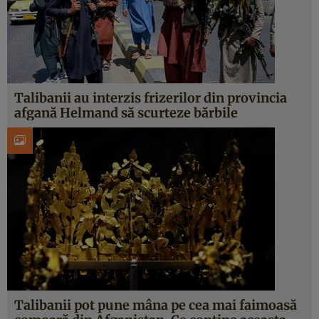
Talibanii au interzis frizerilor din provincia
afgană Helmand să scurteze bărbile
Talibanii pot pune mâna pe cea mai faimoasă