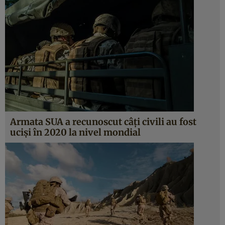
Armata SUA a recunoscut câți civili au fost
uciși în 2020 la nivel mondial