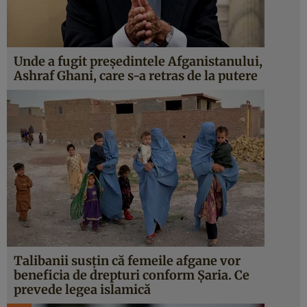
Unde a fugit preşedintele Afganistanului,
Ashraf Ghani, care s-a retras de la putere
Talibanii susțin că femeile afgane vor
beneficia de drepturi conform Şaria. Ce
prevede legea islamică