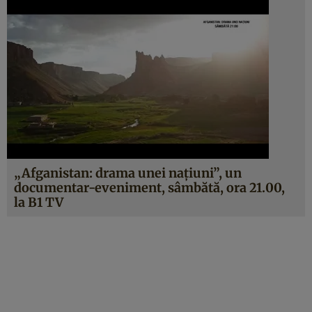
„Afganistan: drama unei naţiuni”, un
documentar-eveniment, sâmbătă, ora 21.00,
la B1 TV