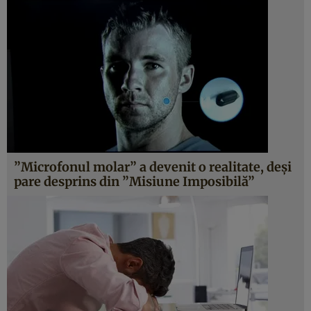
”Microfonul molar” a devenit o realitate, deşi
pare desprins din ”Misiune Imposibilă”