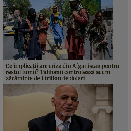
Ce implicații are criza din Afganistan pentru
restul lumii? Talibanii controlează acum
zăcăminte de 1 trilion de dolari