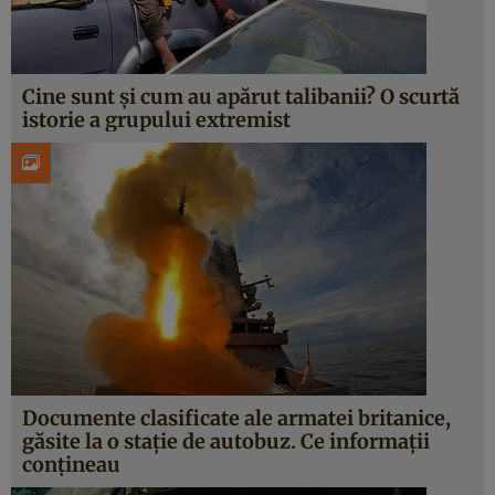
Cine sunt și cum au apărut talibanii? O scurtă
istorie a grupului extremist
Documente clasificate ale armatei britanice,
găsite la o stație de autobuz. Ce informații
conțineau