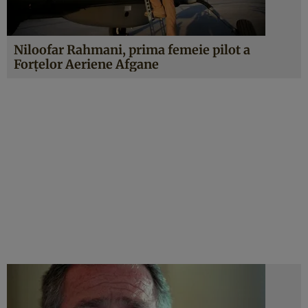
Niloofar Rahmani, prima femeie pilot a
Forțelor Aeriene Afgane