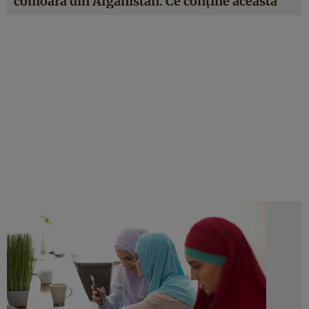
comoară din Afganistan. Ce conține aceasta