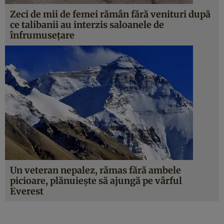
Zeci de mii de femei rămân fără venituri după
ce talibanii au interzis saloanele de
înfrumusețare
Un veteran nepalez, rămas fără ambele
picioare, plănuiește să ajungă pe vârful
Everest