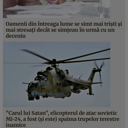
Oamenii din întreaga lume se simt mai trişti şi
mai stresaţi decât se simţeau în urmă cu un
deceniu
”Carul lui Satan”, elicopterul de atac sovietic
Mi-24, a fost (şi este) spaima trupelor terestre
inamice