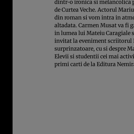
dintr-o ironica si melancolica 
de Curtea Veche. Actorul Mariu
din roman si vom intra in atmos
altadata. Carmen Musat va fi g
in lumea lui Mateiu Caragiale si
invitat la eveniment scriitorul
surprinzatoare, cu si despre M
Elevii si studentii cei mai activi
primi carti de la Editura Nemir