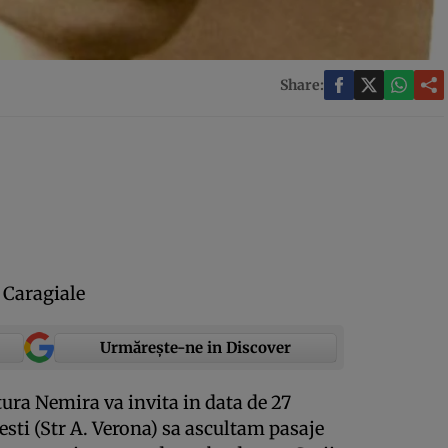
Share:
 Caragiale
Urmărește-ne in Discover
tura Nemira va invita in data de 27
esti (Str A. Verona) sa ascultam pasaje