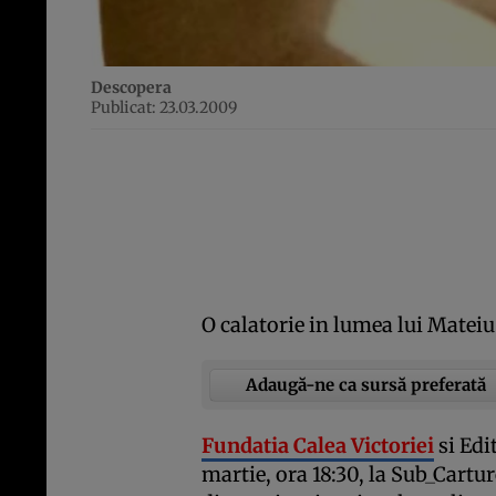
Descopera
Publicat: 23.03.2009
O calatorie in lumea lui Mateiu
Adaugă-ne ca sursă preferată
Fundatia Calea Victoriei
si Edi
martie, ora 18:30, la Sub_Cartur