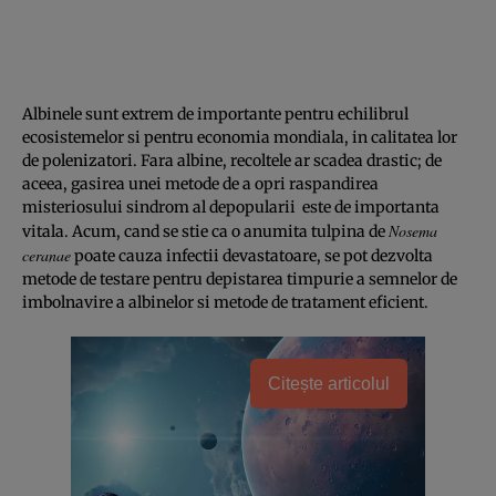
Albinele sunt extrem de importante pentru echilibrul
ecosistemelor si pentru economia mondiala, in calitatea lor
de polenizatori. Fara albine, recoltele ar scadea drastic; de
aceea, gasirea unei metode de a opri raspandirea
misteriosului sindrom al depopularii este de importanta
Nosema
vitala. Acum, cand se stie ca o anumita tulpina de
ceranae
poate cauza infectii devastatoare, se pot dezvolta
metode de testare pentru depistarea timpurie a semnelor de
imbolnavire a albinelor si metode de tratament eficient.
Citește articolul