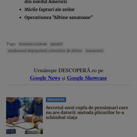
din nordul Americii
Micile fapturi ale zeilor
Operatiunea "Albine sanatoase"
Tags:
nosema ceranae
parazit
sindromul depopularii coloniilor de albine
tratament
Urmărește DESCOPERĂ.ro pe
Google News
Google Showcase
și
MEDIAFAX
Secretul unui cuplu de pensionari care
nu are datorii: metoda plicurilor le-a
schimbat viața